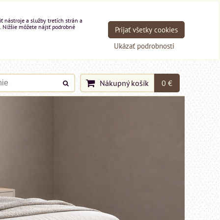
nástroje a služby tretích strán a
. Nižšie môžete nájsť podrobné
Prijať všetky cookies
Ukázať podrobnosti
Nákupný košík
0 €