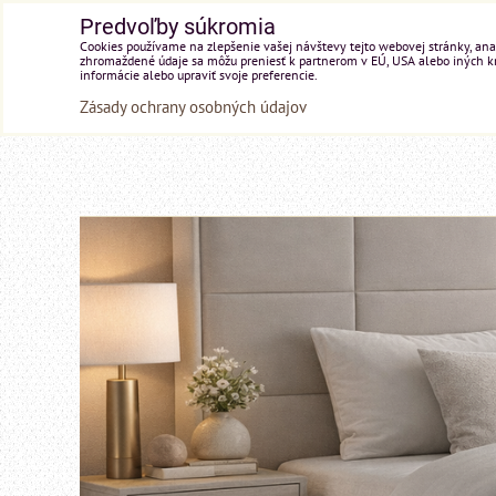
Predvoľby súkromia
Cookies používame na zlepšenie vašej návštevy tejto webovej stránky, anal
zhromaždené údaje sa môžu preniesť k partnerom v EÚ, USA alebo iných kraj
informácie alebo upraviť svoje preferencie.
Zásady ochrany osobných údajov