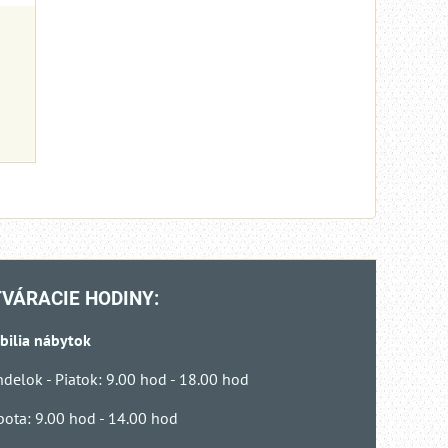
VÁRACIE HODINY:
bilia nábytok
delok - Piatok: 9.00 hod - 18.00 hod
ota: 9.00 hod - 14.00 hod