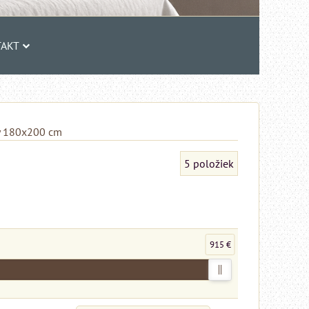
AKT
y 180x200 cm
5
položiek
915 €