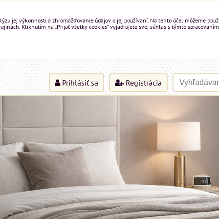
ýzu jej výkonnosti a zhromažďovanie údajov o jej používaní. Na tento účel môžeme použiť 
inách. Kliknutím na „Prijať všetky cookies“ vyjadrujete svoj súhlas s týmto spracovaním
Prihlásiť sa
Registrácia