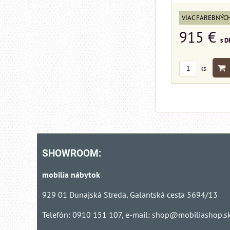
VIAC FAREBNÝC
915 €
s D
ks
SHOWROOM:
mobilia nábytok
929 01 Dunajská Streda, Galantská cesta 5694/13
Telefón: 0910 151 107, e-mail:
shop@mobiliashop.s