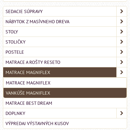
SEDACIE SÚPRAVY
NÁBYTOK Z MASÍVNEHO DREVA
STOLY
STOLIČKY
POSTELE
MATRACE A ROŠTY RESETO
MATRACE MAGNIFLEX
MATRACE MAGNIFLEX
VANKÚŠE MAGNIFLEX
MATRACE BEST DREAM
DOPLNKY
VÝPREDAJ VÝSTAVNÝCH KUSOV