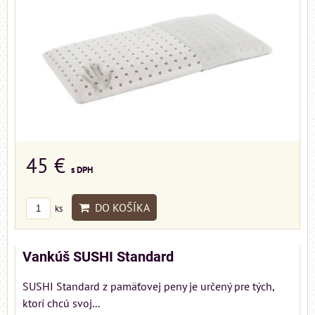
45 €
s DPH
DO KOŠÍKA
ks
Vankúš SUSHI Standard
SUSHI Standard z pamäťovej peny je určený pre tých,
ktorí chcú svoj...