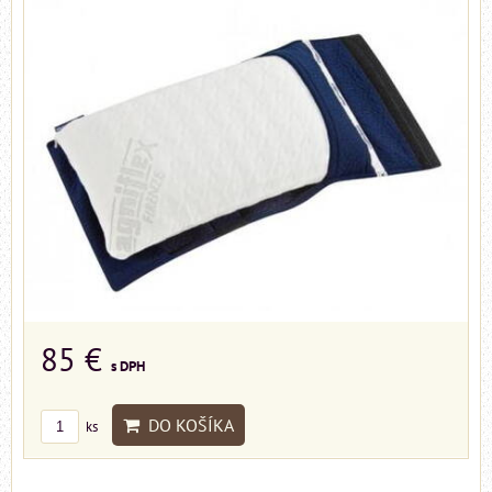
85 €
s DPH
DO KOŠÍKA
ks