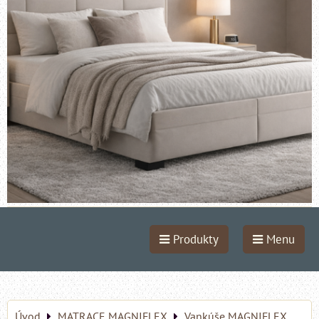
Produkty
Menu
Úvod
MATRACE MAGNIFLEX
Vankúše MAGNIFLEX