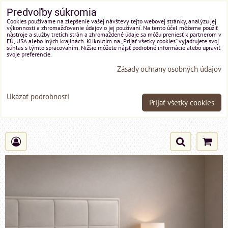
Predvoľby súkromia
Cookies používame na zlepšenie vašej návštevy tejto webovej stránky, analýzu jej
výkonnosti a zhromažďovanie údajov o jej používaní. Na tento účel môžeme použiť
nástroje a služby tretích strán a zhromaždené údaje sa môžu preniesť k partnerom v
EÚ, USA alebo iných krajinách. Kliknutím na „Prijať všetky cookies“ vyjadrujete svoj
súhlas s týmto spracovaním. Nižšie môžete nájsť podrobné informácie alebo upraviť
svoje preferencie.
Zásady ochrany osobných údajov
Ukázať podrobnosti
Prijať všetky cookies