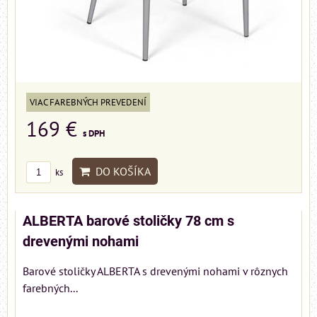
VIAC FAREBNÝCH PREVEDENÍ
169 €
s DPH
DO KOŠÍKA
ks
ALBERTA barové stoličky 78 cm s
drevenými nohami
Barové stoličky ALBERTA s drevenými nohami v rôznych
farebných...