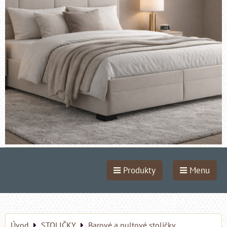
Produkty
Menu
Úvod
STOLIČKY
Barové a pultové stoličky