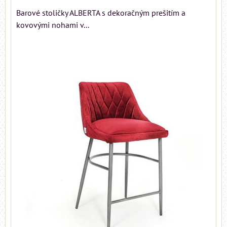
Barové stoličky ALBERTA s dekoračným prešitím a
kovovými nohami v...