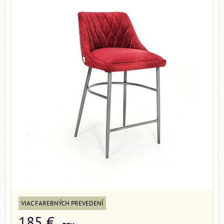
VIAC FAREBNÝCH PREVEDENÍ
185 €