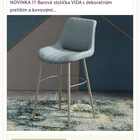
NOVINKA !!! Barová stolička VIDA s dekoračným
prešitím a kovovými...