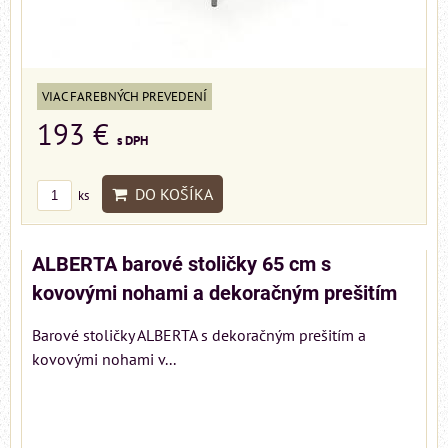
VIAC FAREBNÝCH PREVEDENÍ
193 €
s DPH
DO KOŠÍKA
ks
ALBERTA barové stoličky 65 cm s
kovovými nohami a dekoračným prešitím
Barové stoličky ALBERTA s dekoračným prešitím a
kovovými nohami v...