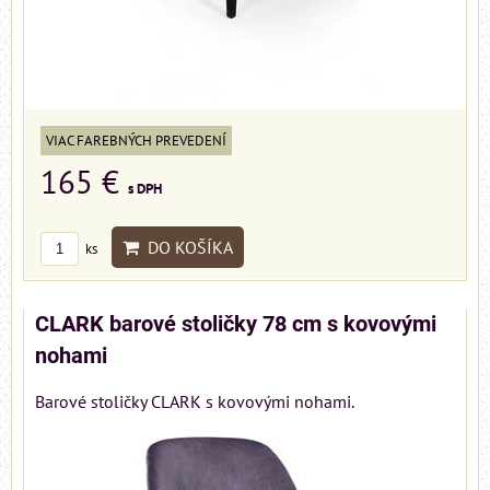
VIAC FAREBNÝCH PREVEDENÍ
165 €
s DPH
DO KOŠÍKA
ks
CLARK barové stoličky 78 cm s kovovými
nohami
Barové stoličky CLARK s kovovými nohami.