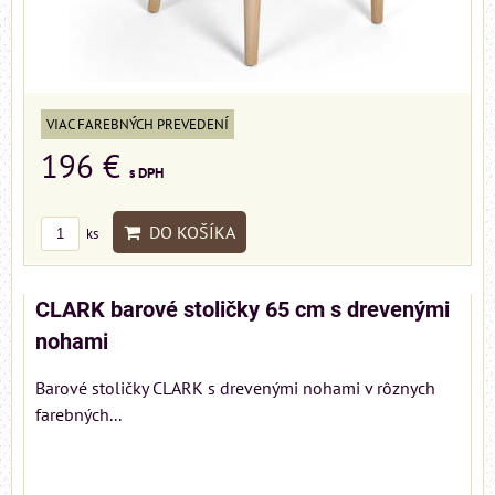
VIAC FAREBNÝCH PREVEDENÍ
196 €
s DPH
DO KOŠÍKA
ks
CLARK barové stoličky 65 cm s drevenými
nohami
Barové stoličky CLARK s drevenými nohami v rôznych
farebných...