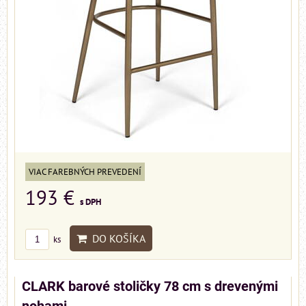
VIAC FAREBNÝCH PREVEDENÍ
193 €
s DPH
DO KOŠÍKA
ks
CLARK barové stoličky 78 cm s drevenými