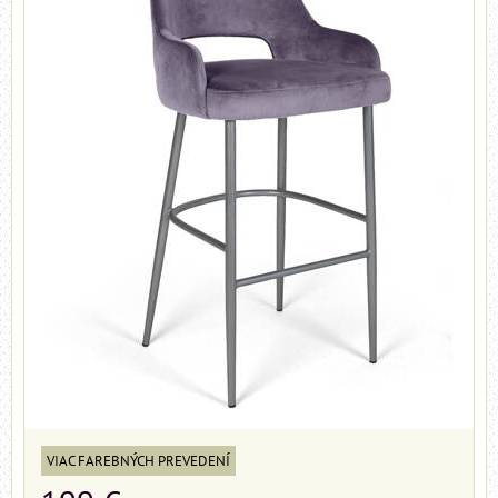
VIAC FAREBNÝCH PREVEDENÍ