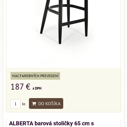
VIAC FAREBNÝCH PREVEDENÍ
187 €
s DPH
DO KOŠÍKA
ks
ALBERTA barová stoličky 65 cm s