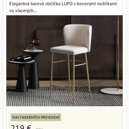
Elegantná barová stolička LUPO s kovovými nožičkami
vo viacerých...
VIAC FAREBNÝCH PREVEDENÍ
219 €