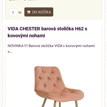
DO KOŠÍKA
ks
VIDA CHESTER barová stolička H62 s
kovovými nohami
NOVINKA !!! Barová stolička VIDA s kovovými nohami
v...