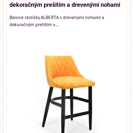
dekoračným prešitím a drevenými nohami
Barové stoličky ALBERTA s drevenými nohami a
dekoračným prešitím v...