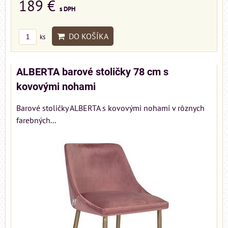
189 €
s DPH
DO KOŠÍKA
ks
ALBERTA barové stoličky 78 cm s
kovovými nohami
Barové stoličky ALBERTA s kovovými nohami v rôznych
farebných...