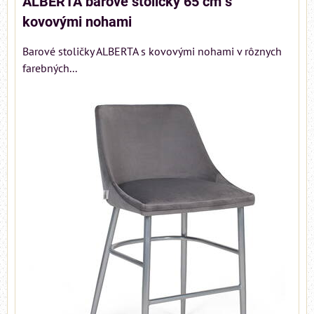
ALBERTA barové stoličky 65 cm s
kovovými nohami
Barové stoličky ALBERTA s kovovými nohami v rôznych
farebných...