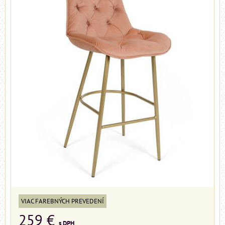
VIAC FAREBNÝCH PREVEDENÍ
259 €
s DPH