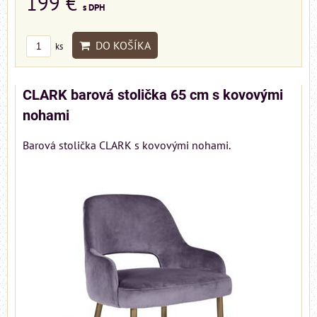
199 €
s DPH
DO KOŠÍKA
ks
CLARK barová stolička 65 cm s kovovými
nohami
Barová stolička CLARK s kovovými nohami.