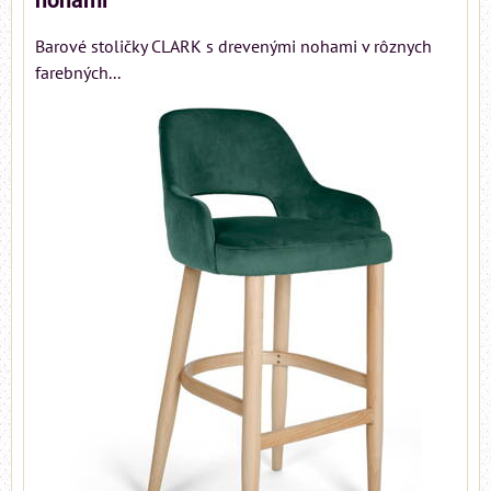
nohami
Barové stoličky CLARK s drevenými nohami v rôznych
farebných...