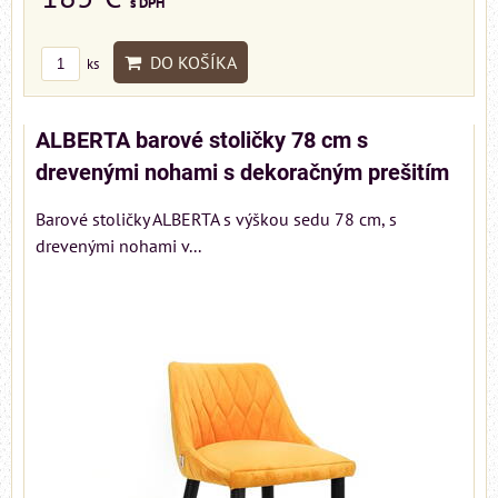
s DPH
DO KOŠÍKA
ks
ALBERTA barové stoličky 78 cm s
drevenými nohami s dekoračným prešitím
Barové stoličky ALBERTA s výškou sedu 78 cm, s
drevenými nohami v...