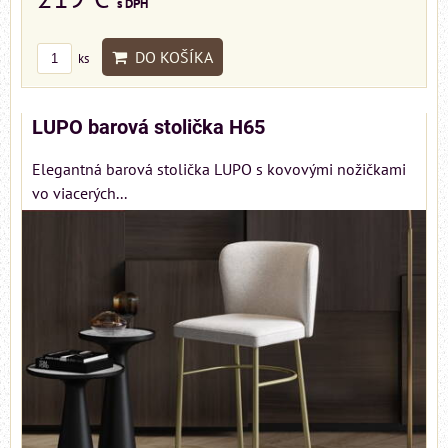
s DPH
DO KOŠÍKA
ks
LUPO barová stolička H65
Elegantná barová stolička LUPO s kovovými nožičkami
vo viacerých...