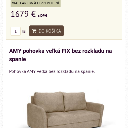
VIAC FAREBNÝCH PREVEDENÍ
1679 €
s DPH
DO KOŠÍKA
ks
AMY pohovka veľká FIX bez rozkladu na
spanie
Pohovka AMY veľká bez rozkladu na spanie.