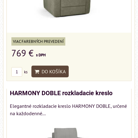
VIAC FAREBNÝCH PREVEDENÍ
769 €
s DPH
DO KOŠÍKA
ks
HARMONY DOBLE rozkladacie kreslo
Elegantné rozkladacie kreslo HARMONY DOBLE, určené
na každodenné...