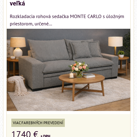
veľká
Rozkladacia rohová sedačka MONTE CARLO s úložným
priestorom, určené...
VIAC FAREBNÝCH PREVEDENÍ
1740 €
s DPH