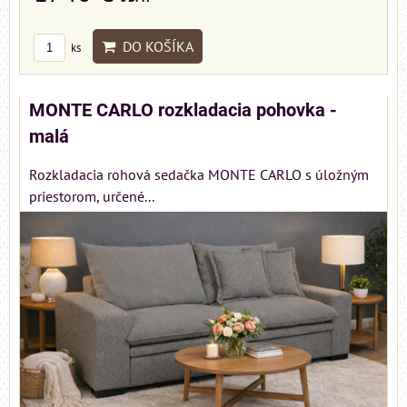
DO KOŠÍKA
ks
MONTE CARLO rozkladacia pohovka -
malá
Rozkladacia rohová sedačka MONTE CARLO s úložným
priestorom, určené...