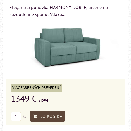
Elegantná pohovka HARMONY DOBLE, určené na
každodenné spanie. Vďaka...
VIAC FAREBNÝCH PREVEDENÍ
1349 €
s DPH
DO KOŠÍKA
ks