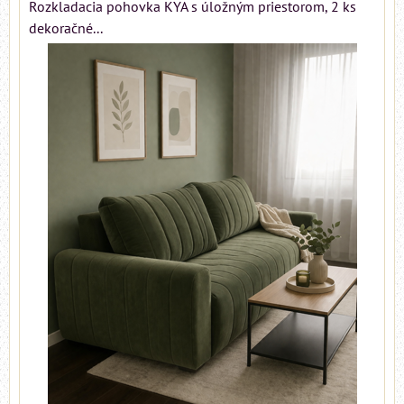
Rozkladacia pohovka KYA s úložným priestorom, 2 ks
dekoračné...