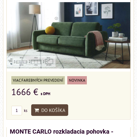
VIAC FAREBNÝCH PREVEDENÍ
NOVINKA
1666 €
s DPH
DO KOŠÍKA
ks
MONTE CARLO rozkladacia pohovka -