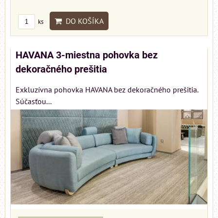
DO KOŠÍKA
ks
HAVANA 3-miestna pohovka bez
dekoračného prešitia
Exkluzívna pohovka HAVANA bez dekoračného prešitia.
Súčasťou...