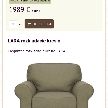
VIAC FAREBNÝCH PREVEDENÍ
1989 €
s DPH
DO KOŠÍKA
ks
LARA rozkladacie kreslo
Elegantné rozkladacie kreslo LARA.