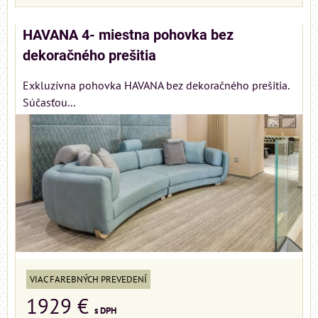
HAVANA 4- miestna pohovka bez
dekoračného prešitia
Exkluzívna pohovka HAVANA bez dekoračného prešitia.
Súčasťou...
VIAC FAREBNÝCH PREVEDENÍ
1929 €
s DPH