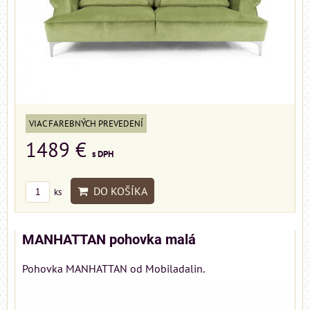
VIAC FAREBNÝCH PREVEDENÍ
1489 €
s DPH
DO KOŠÍKA
ks
MANHATTAN pohovka malá
Pohovka MANHATTAN od Mobiladalin.