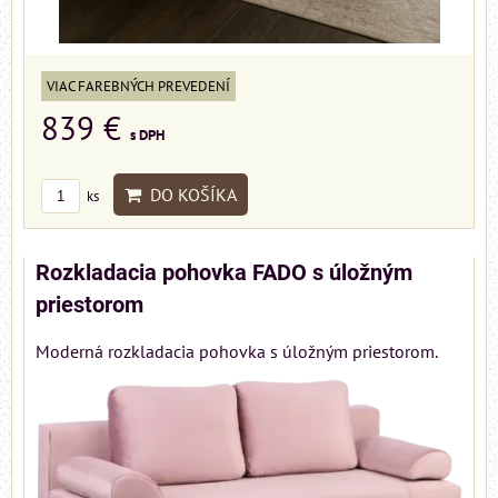
VIAC FAREBNÝCH PREVEDENÍ
839 €
s DPH
DO KOŠÍKA
ks
Rozkladacia pohovka FADO s úložným
priestorom
Moderná rozkladacia pohovka s úložným priestorom.