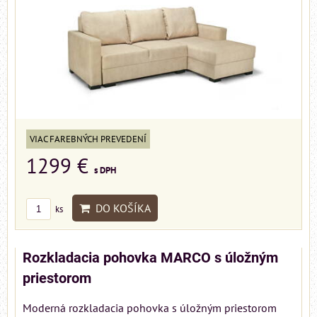
VIAC FAREBNÝCH PREVEDENÍ
1299 €
s DPH
DO KOŠÍKA
ks
Rozkladacia pohovka MARCO s úložným
priestorom
Moderná rozkladacia pohovka s úložným priestorom