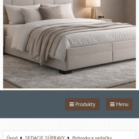
Produkty
Menu
Úvod
SEDACIE SÚPRAVY
Pohovky a sedačky