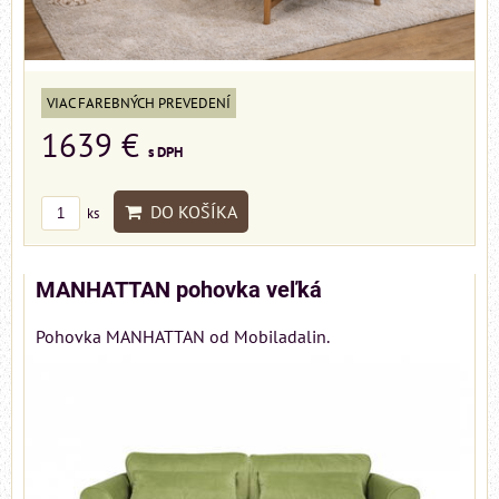
VIAC FAREBNÝCH PREVEDENÍ
1639 €
s DPH
DO KOŠÍKA
ks
MANHATTAN pohovka veľká
Pohovka MANHATTAN od Mobiladalin.