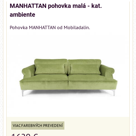
MANHATTAN pohovka malá - kat.
ambiente
Pohovka MANHATTAN od Mobiladalin.
VIAC FAREBNÝCH PREVEDENÍ