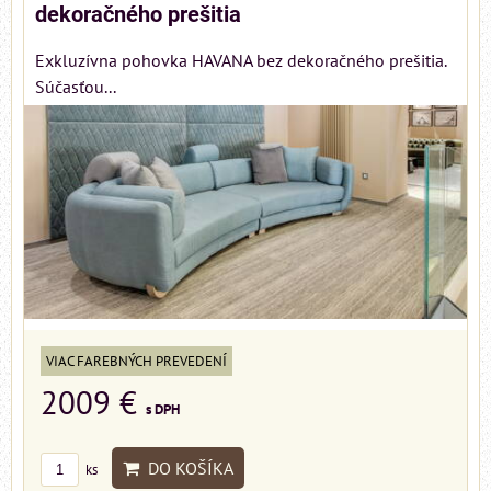
dekoračného prešitia
Exkluzívna pohovka HAVANA bez dekoračného prešitia.
Súčasťou...
VIAC FAREBNÝCH PREVEDENÍ
2009 €
s DPH
DO KOŠÍKA
ks