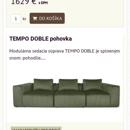
1629 €
s DPH
DO KOŠÍKA
ks
TEMPO DOBLE pohovka
Modulárna sedacia súprava TEMPO DOBLE je splneným
snom: pohodlie,...