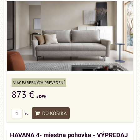
VIAC FAREBNÝCH PREVEDENÍ
873 €
s DPH
DO KOŠÍKA
ks
HAVANA 4- miestna pohovka - VÝPREDAJ