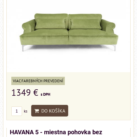
VIAC FAREBNÝCH PREVEDENÍ
1349 €
s DPH
DO KOŠÍKA
ks
HAVANA 5 - miestna pohovka bez