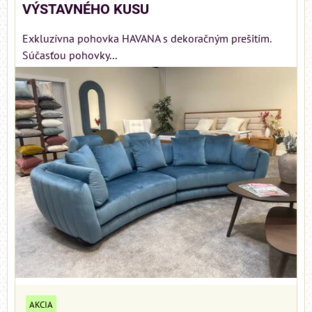
VÝSTAVNÉHO KUSU
Exkluzívna pohovka HAVANA s dekoračným prešitím.
Súčasťou pohovky...
AKCIA