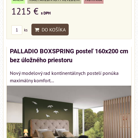
1215 €
s DPH
DO KOŠÍKA
ks
PALLADIO BOXSPRING posteľ 160x200 cm
bez úložného priestoru
Nový modelový rad kontinentálnych postelí ponúka
maximálny komfort...