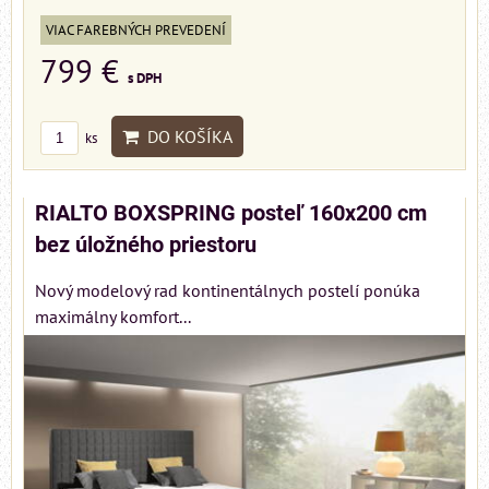
VIAC FAREBNÝCH PREVEDENÍ
799 €
s DPH
DO KOŠÍKA
ks
RIALTO BOXSPRING posteľ 160x200 cm
bez úložného priestoru
Nový modelový rad kontinentálnych postelí ponúka
maximálny komfort...