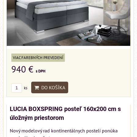
VIAC FAREBNÝCH PREVEDENÍ
940 €
s DPH
DO KOŠÍKA
ks
LUCIA BOXSPRING posteľ 160x200 cm s
úložným priestorom
Nový modelový rad kontinentálnych postelí ponúka