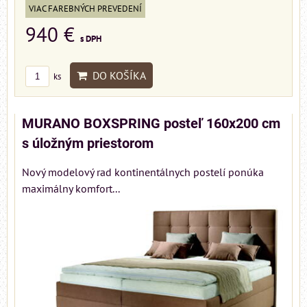
VIAC FAREBNÝCH PREVEDENÍ
940 €
s DPH
DO KOŠÍKA
ks
MURANO BOXSPRING posteľ 160x200 cm
s úložným priestorom
Nový modelový rad kontinentálnych postelí ponúka
maximálny komfort...