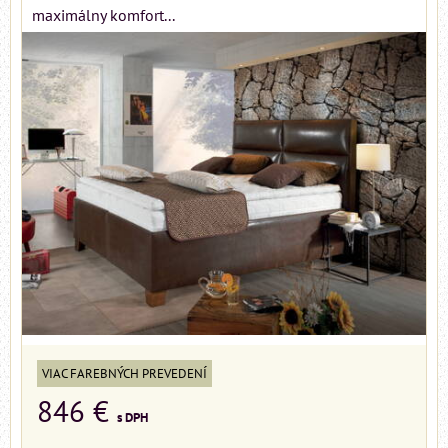
maximálny komfort...
VIAC FAREBNÝCH PREVEDENÍ
846 €
s DPH