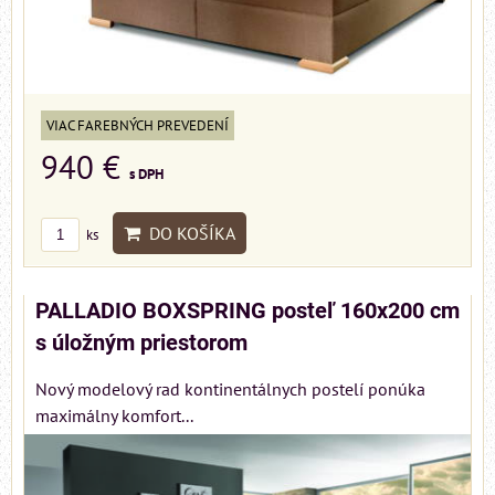
VIAC FAREBNÝCH PREVEDENÍ
940 €
s DPH
DO KOŠÍKA
ks
PALLADIO BOXSPRING posteľ 160x200 cm
s úložným priestorom
Nový modelový rad kontinentálnych postelí ponúka
maximálny komfort...