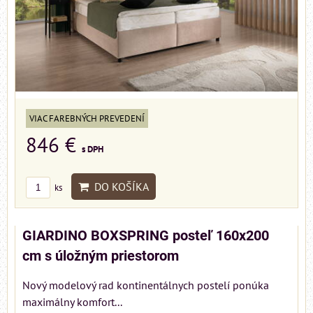
VIAC FAREBNÝCH PREVEDENÍ
846 €
s DPH
DO KOŠÍKA
ks
GIARDINO BOXSPRING posteľ 160x200
cm s úložným priestorom
Nový modelový rad kontinentálnych postelí ponúka
maximálny komfort...