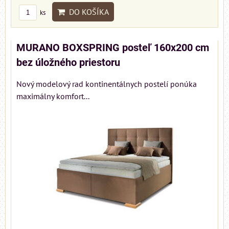
DO KOŠÍKA
ks
MURANO BOXSPRING posteľ 160x200 cm
bez úložného priestoru
Nový modelový rad kontinentálnych postelí ponúka
maximálny komfort...