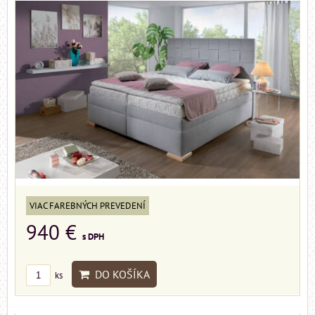
VIAC FAREBNÝCH PREVEDENÍ
940 €
s DPH
DO KOŠÍKA
ks