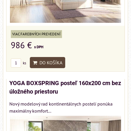
VIAC FAREBNÝCH PREVEDENÍ
986 €
s DPH
DO KOŠÍKA
ks
YOGA BOXSPRING posteľ 160x200 cm bez
úložného priestoru
Nový modelový rad kontinentálnych postelí ponúka
maximálny komfort...