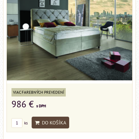
VIAC FAREBNÝCH PREVEDENÍ
986 €
s DPH
DO KOŠÍKA
ks