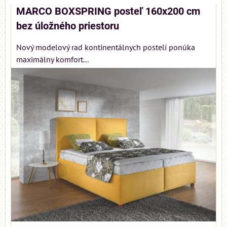
Mriežka
Zoznam
Tabuľka
MARCO BOXSPRING posteľ 160x200 cm
bez úložného priestoru
Nový modelový rad kontinentálnych postelí ponúka
maximálny komfort...