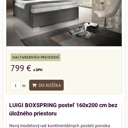
VIAC FAREBNÝCH PREVEDENÍ
799 €
s DPH
DO KOŠÍKA
ks
LUIGI BOXSPRING posteľ 160x200 cm bez
úložného priestoru
Nový modelový rad kontinentálnych postelí ponúka