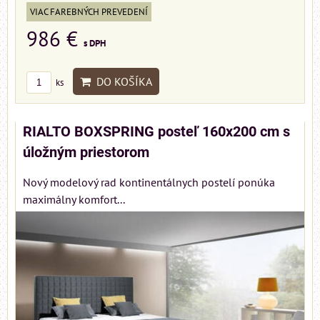
VIAC FAREBNÝCH PREVEDENÍ
986 €
s DPH
DO KOŠÍKA
ks
RIALTO BOXSPRING posteľ 160x200 cm s
úložným priestorom
Nový modelový rad kontinentálnych postelí ponúka
maximálny komfort...