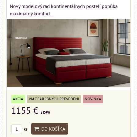
Nový modelový rad kontinentálnych postelí ponúka
maximálny komfort...
AKCIA
VIAC FAREBNÝCH PREVEDENÍ
NOVINKA
1155 €
s DPH
DO KOŠÍKA
ks