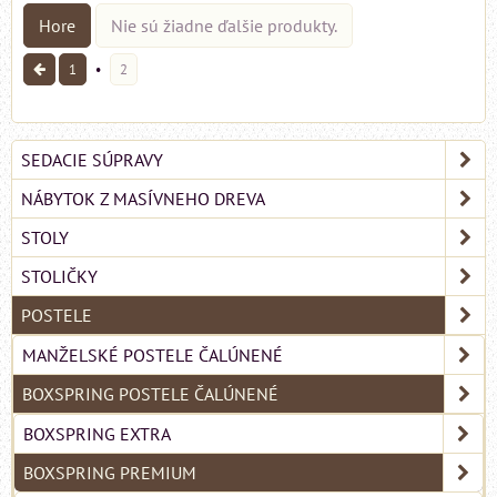
Hore
Nie sú žiadne ďalšie produkty.
1
2
SEDACIE SÚPRAVY
NÁBYTOK Z MASÍVNEHO DREVA
STOLY
STOLIČKY
POSTELE
MANŽELSKÉ POSTELE ČALÚNENÉ
BOXSPRING POSTELE ČALÚNENÉ
BOXSPRING EXTRA
BOXSPRING PREMIUM