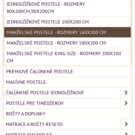
JEDNOLÔŽKOVÉ POSTELE - ROZMERY
80X200CM,90X200CM
JEDNOLÔŽKOVÉ POSTELE 100X200 CM
MANŽELSKÉ POSTELE - ROZMERY 160X200 CM
MANŽELSKÉ POSTELE - ROZMERY 180X200 CM
MANŽELSKÉ POSTELE KING SIZE - ROZMERY 200X200
CM
PRÉMIOVÉ ČALÚNENÉ POSTELE
MASÍVNE POSTELE
ČALÚNENÉ POSTELE JEDNOLÔŽKOVÉ
POSTELE PRE TINÉDŽEROV
ROŠTY A DOPLNKY
MATRACE A ROŠTY RESETO
MATRACE MAGNIFLEX