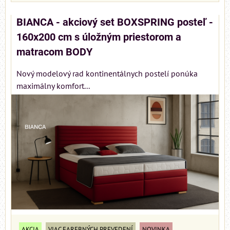
BIANCA - akciový set BOXSPRING posteľ -
160x200 cm s úložným priestorom a
matracom BODY
Nový modelový rad kontinentálnych postelí ponúka
maximálny komfort...
AKCIA
VIAC FAREBNÝCH PREVEDENÍ
NOVINKA