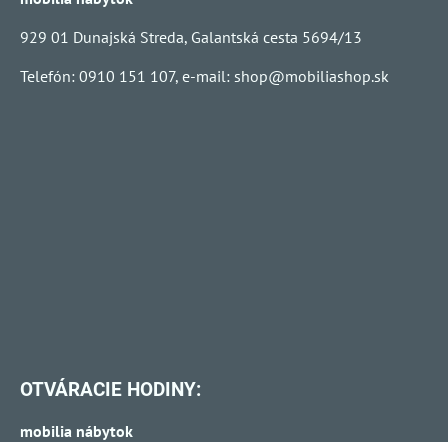
929 01 Dunajská Streda, Galantská cesta 5694/13
Telefón: 0910 151 107, e-mail:
shop@mobiliashop.sk
OTVÁRACIE HODINY:
mobilia nábytok