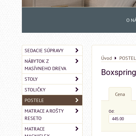
O N
SEDACIE SÚPRAVY
Úvod
POSTEL
NÁBYTOK Z
MASÍVNEHO DREVA
Boxspring
STOLY
STOLIČKY
Cena
POSTELE
MATRACE A ROŠTY
Od:
RESETO
MATRACE