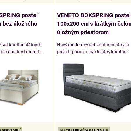
SPRING posteľ
VENETO BOXSPRING poste
 bez úložného
100x200 cm s krátkym čelo
úložným priestorom
 rad kontinentálnych
Nový modelový rad kontinentálnych
 maximálny komfort...
postelí ponúka maximálny komfort...
VIAC FAREBNÝCH PREVEDENÍ
H PREVEDENÍ