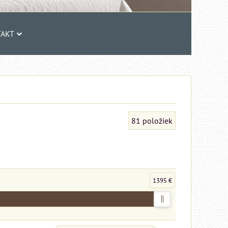
AKT
81
položiek
1395 €