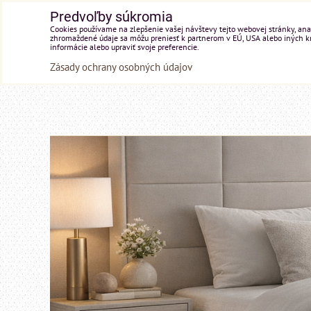
Predvoľby súkromia
Cookies používame na zlepšenie vašej návštevy tejto webovej stránky, anal
zhromaždené údaje sa môžu preniesť k partnerom v EÚ, USA alebo iných kraj
informácie alebo upraviť svoje preferencie.
Zásady ochrany osobných údajov