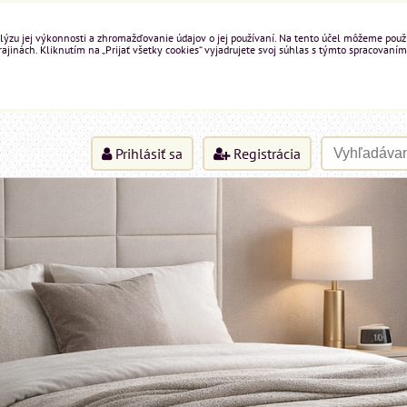
ýzu jej výkonnosti a zhromažďovanie údajov o jej používaní. Na tento účel môžeme použiť 
inách. Kliknutím na „Prijať všetky cookies“ vyjadrujete svoj súhlas s týmto spracovaním
Prihlásiť sa
Registrácia