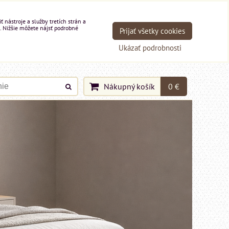
nástroje a služby tretích strán a
. Nižšie môžete nájsť podrobné
Prijať všetky cookies
Ukázať podrobnosti
Nákupný košík
0 €