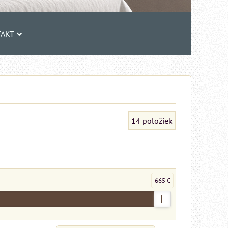
AKT
14
položiek
665 €