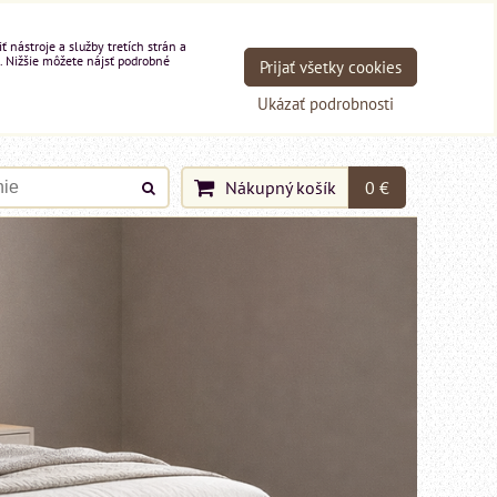
nástroje a služby tretích strán a
. Nižšie môžete nájsť podrobné
Prijať všetky cookies
Ukázať podrobnosti
Nákupný košík
0 €