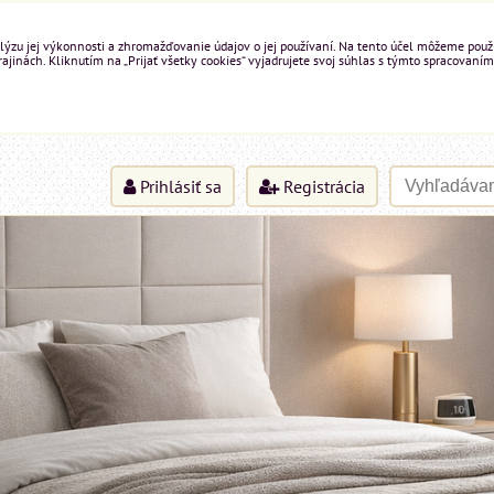
ýzu jej výkonnosti a zhromažďovanie údajov o jej používaní. Na tento účel môžeme použiť 
inách. Kliknutím na „Prijať všetky cookies“ vyjadrujete svoj súhlas s týmto spracovaním
Prihlásiť sa
Registrácia