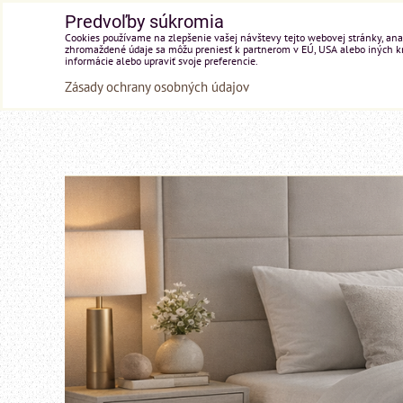
Predvoľby súkromia
Cookies používame na zlepšenie vašej návštevy tejto webovej stránky, anal
zhromaždené údaje sa môžu preniesť k partnerom v EÚ, USA alebo iných kraj
informácie alebo upraviť svoje preferencie.
Zásady ochrany osobných údajov