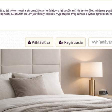
ýzu jej výkonnosti a zhromažďovanie údajov o jej používaní. Na tento účel môžeme použiť 
inách. Kliknutím na „Prijať všetky cookies“ vyjadrujete svoj súhlas s týmto spracovaním
Prihlásiť sa
Registrácia