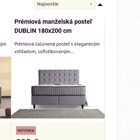
Najnovšie
Prémiová manželská posteľ
DUBLIN 180x200 cm
ným
Prémiová čalúnená posteľ s elegantným
vzhľadom, sofistikovaným...
NOVINKA