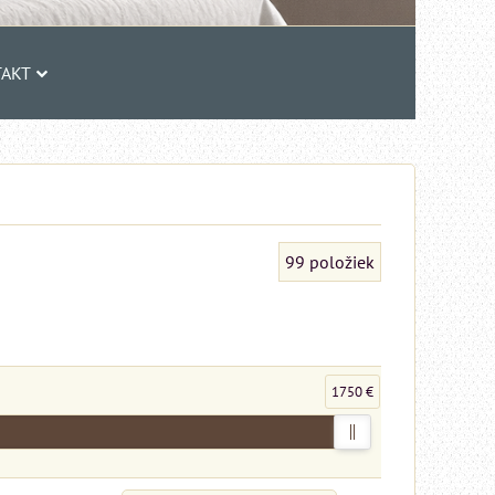
AKT
99
položiek
1750 €