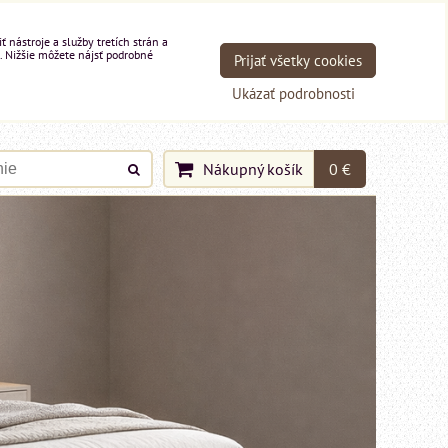
nástroje a služby tretích strán a
. Nižšie môžete nájsť podrobné
Prijať všetky cookies
Ukázať podrobnosti
Nákupný košík
0 €