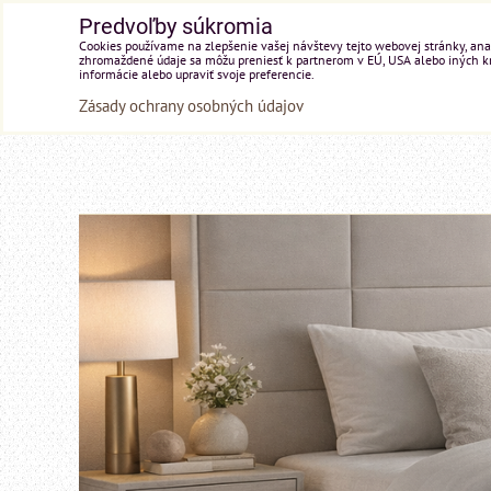
Predvoľby súkromia
Cookies používame na zlepšenie vašej návštevy tejto webovej stránky, anal
zhromaždené údaje sa môžu preniesť k partnerom v EÚ, USA alebo iných kraj
informácie alebo upraviť svoje preferencie.
Zásady ochrany osobných údajov