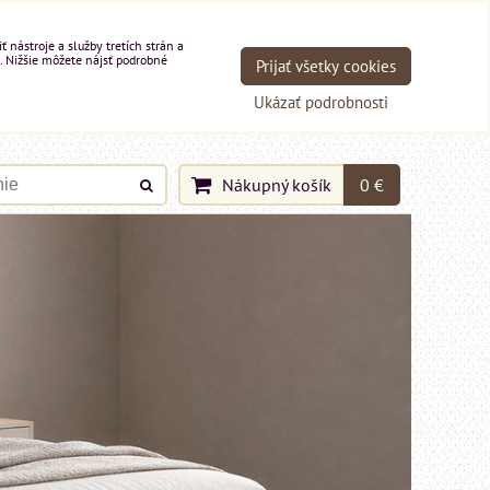
nástroje a služby tretích strán a
. Nižšie môžete nájsť podrobné
Prijať všetky cookies
Ukázať podrobnosti
Nákupný košík
0 €