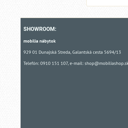
SHOWROOM:
mobilia nábytok
929 01 Dunajská Streda, Galantská cesta 5694/13
Telefón: 0910 151 107, e-mail:
shop@mobiliashop.s