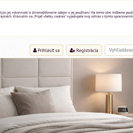
ýzu jej výkonnosti a zhromažďovanie údajov o jej používaní. Na tento účel môžeme použiť 
inách. Kliknutím na „Prijať všetky cookies“ vyjadrujete svoj súhlas s týmto spracovaním
Prihlásiť sa
Registrácia