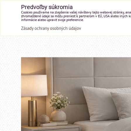
Predvoľby súkromia
Cookies používame na zlepšenie vašej návštevy tejto webovej stránky, anal
zhromaždené údaje sa môžu preniesť k partnerom v EÚ, USA alebo iných kraj
informácie alebo upraviť svoje preferencie.
Zásady ochrany osobných údajov