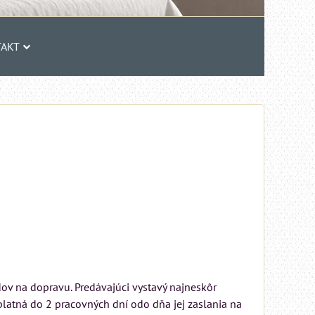
AKT
dov na dopravu. Predávajúci vystavý najneskôr
platná do 2 pracovných dní odo dňa jej zaslania na