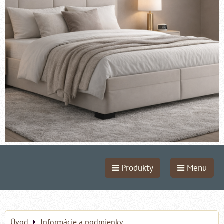
Produkty
Menu
Úvod
Informácie a podmienky