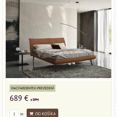
VIAC FAREBNÝCH PREVEDENÍ
689 €
s DPH
DO KOŠÍKA
ks