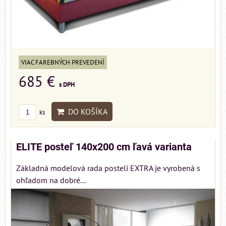
VIAC FAREBNÝCH PREVEDENÍ
685 €
s DPH
DO KOŠÍKA
ks
ELITE posteľ 140x200 cm ľavá varianta
Základná modelová rada posteli EXTRA je vyrobená s
ohľadom na dobré...