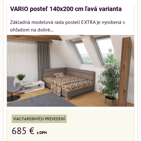
VARIO posteľ 140x200 cm ľavá varianta
Základná modelová rada posteli EXTRA je vyrobená s
ohľadom na dobré...
VIAC FAREBNÝCH PREVEDENÍ
685 €
s DPH