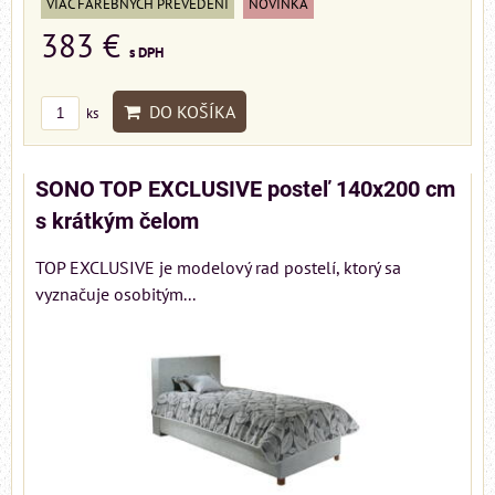
VIAC FAREBNÝCH PREVEDENÍ
NOVINKA
383 €
s DPH
DO KOŠÍKA
ks
SONO TOP EXCLUSIVE posteľ 140x200 cm
s krátkým čelom
TOP EXCLUSIVE je modelový rad postelí, ktorý sa
vyznačuje osobitým...