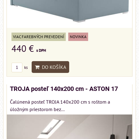
VIAC FAREBNÝCH PREVEDENÍ
NOVINKA
440 €
s DPH
DO KOŠÍKA
ks
TROJA posteľ 140x200 cm - ASTON 17
Čalúnená posteľ TROJA 140x200 cm s roštom a
úložným priestorom bez...