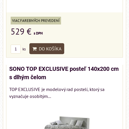
VIAC FAREBNÝCH PREVEDENÍ
529 €
s DPH
DO KOŠÍKA
ks
SONO TOP EXCLUSIVE posteľ 140x200 cm
s dlhým čelom
TOP EXCLUSIVE je modelový rad postelí, ktorý sa
vyznačuje osobitým...