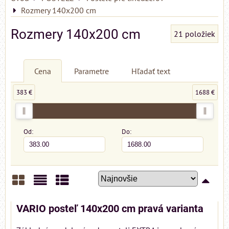
Rozmery 140x200 cm
Rozmery 140x200 cm
21
položiek
Cena
Parametre
Hľadať text
383 €
1688 €
Od:
Do:
Mriežka
Zoznam
Tabuľka
VARIO posteľ 140x200 cm pravá varianta