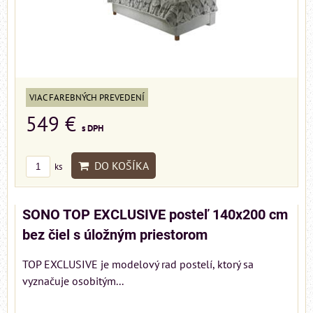
VIAC FAREBNÝCH PREVEDENÍ
549 €
s DPH
DO KOŠÍKA
ks
SONO TOP EXCLUSIVE posteľ 140x200 cm
bez čiel s úložným priestorom
TOP EXCLUSIVE je modelový rad postelí, ktorý sa
vyznačuje osobitým...