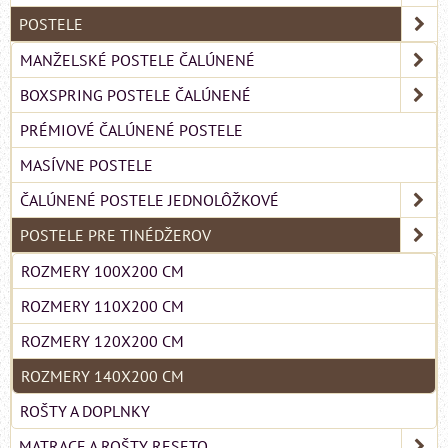
POSTELE
MANŽELSKÉ POSTELE ČALÚNENÉ
BOXSPRING POSTELE ČALÚNENÉ
PRÉMIOVÉ ČALÚNENÉ POSTELE
MASÍVNE POSTELE
ČALÚNENÉ POSTELE JEDNOLÔŽKOVÉ
POSTELE PRE TINÉDŽEROV
ROZMERY 100X200 CM
ROZMERY 110X200 CM
ROZMERY 120X200 CM
ROZMERY 140X200 CM
ROŠTY A DOPLNKY
MATRACE A ROŠTY RESETO