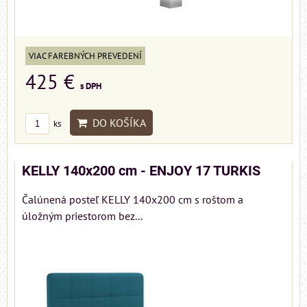
VIAC FAREBNÝCH PREVEDENÍ
425 €
s DPH
DO KOŠÍKA
ks
KELLY 140x200 cm - ENJOY 17 TURKIS
Čalúnená posteľ KELLY 140x200 cm s roštom a
úložným priestorom bez...