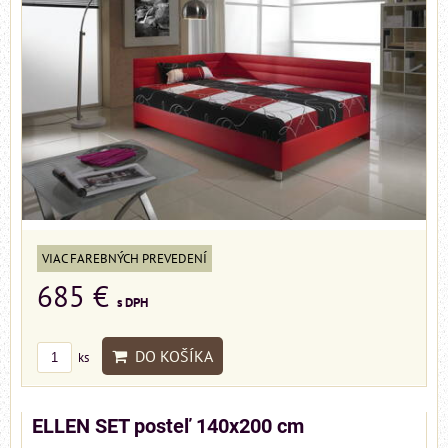
VIAC FAREBNÝCH PREVEDENÍ
685 €
s DPH
DO KOŠÍKA
ks
ELLEN SET posteľ 140x200 cm