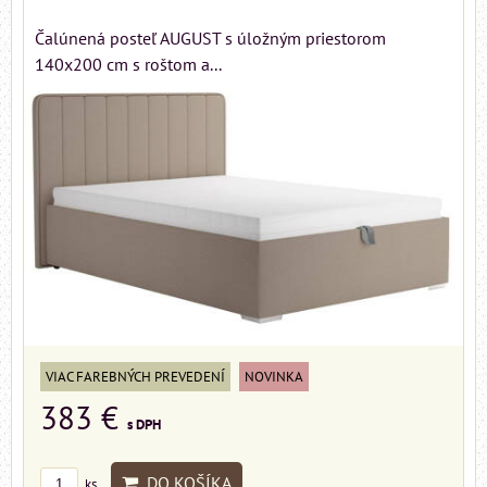
Čalúnená posteľ AUGUST s úložným priestorom
140x200 cm s roštom a...
VIAC FAREBNÝCH PREVEDENÍ
NOVINKA
383 €
s DPH
DO KOŠÍKA
ks