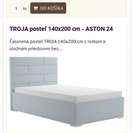
DO KOŠÍKA
ks
TROJA posteľ 140x200 cm - ASTON 24
Čalúnená posteľ TROJA 140x200 cm s roštom a
úložným priestorom bez...