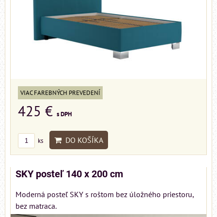
VIAC FAREBNÝCH PREVEDENÍ
425 €
s DPH
DO KOŠÍKA
ks
SKY posteľ 140 x 200 cm
Moderná posteľ SKY s roštom bez úložného priestoru,
bez matraca.