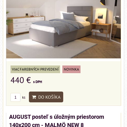
VIAC FAREBNÝCH PREVEDENÍ
NOVINKA
440 €
s DPH
DO KOŠÍKA
ks
AUGUST posteľ s úložným priestorom
140x200 cm - MALMÖ NEW 8