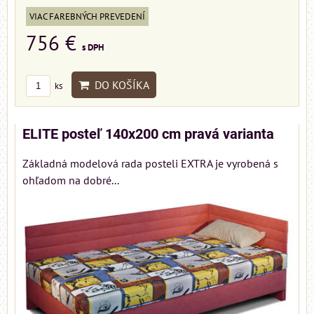
VIAC FAREBNÝCH PREVEDENÍ
756 €
s DPH
DO KOŠÍKA
ks
ELITE posteľ 140x200 cm pravá varianta
Základná modelová rada posteli EXTRA je vyrobená s
ohľadom na dobré...