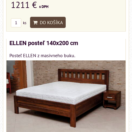
1211 €
s DPH
DO KOŠÍKA
ks
ELLEN posteľ 140x200 cm
Posteľ ELLEN z masívneho buku.