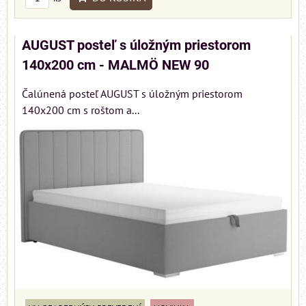
AUGUST posteľ s úložným priestorom
140x200 cm - MALMÖ NEW 90
Čalúnená posteľ AUGUST s úložným priestorom
140x200 cm s roštom a...