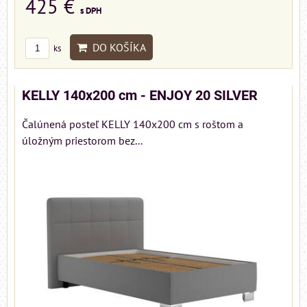
425 €
s DPH
DO KOŠÍKA
ks
KELLY 140x200 cm - ENJOY 20 SILVER
Čalúnená posteľ KELLY 140x200 cm s roštom a
úložným priestorom bez...