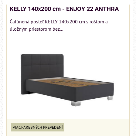
KELLY 140x200 cm - ENJOY 22 ANTHRA
Čalúnená posteľ KELLY 140x200 cm s roštom a
úložným priestorom bez...
VIAC FAREBNÝCH PREVEDENÍ