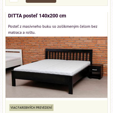
DITTA posteľ 140x200 cm
Posteľ z masívneho buku so zošikmeným čelom bez
matraca a roštu.
VIAC FAREBNÝCH PREVEDENÍ