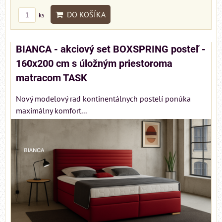
DO KOŠÍKA
ks
BIANCA - akciový set BOXSPRING posteľ -
160x200 cm s úložným priestoroma
matracom TASK
Nový modelový rad kontinentálnych postelí ponúka
maximálny komfort...