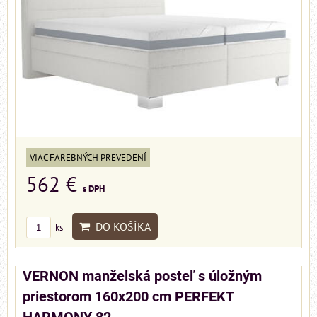
VIAC FAREBNÝCH PREVEDENÍ
562 €
s DPH
DO KOŠÍKA
ks
VERNON manželská posteľ s úložným
priestorom 160x200 cm PERFEKT