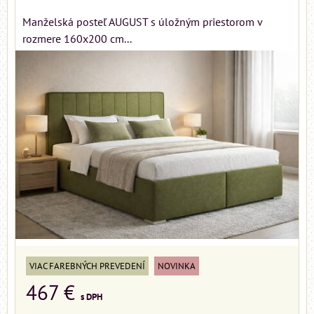
Manželská posteľ AUGUST s úložným priestorom v
rozmere 160x200 cm...
VIAC FAREBNÝCH PREVEDENÍ
NOVINKA
467 €
s DPH