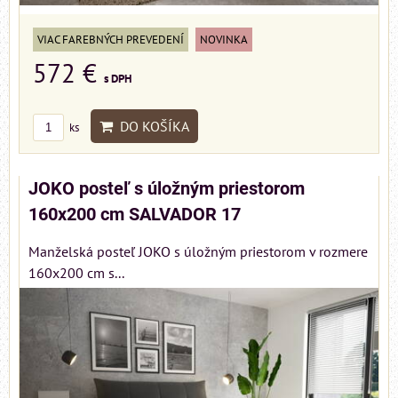
VIAC FAREBNÝCH PREVEDENÍ
NOVINKA
572 €
s DPH
DO KOŠÍKA
ks
JOKO posteľ s úložným priestorom
160x200 cm SALVADOR 17
Manželská posteľ JOKO s úložným priestorom v rozmere
160x200 cm s...