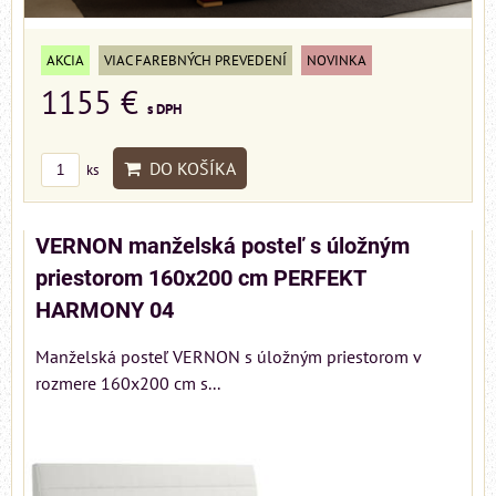
AKCIA
VIAC FAREBNÝCH PREVEDENÍ
NOVINKA
1155 €
s DPH
DO KOŠÍKA
ks
VERNON manželská posteľ s úložným
priestorom 160x200 cm PERFEKT
HARMONY 04
Manželská posteľ VERNON s úložným priestorom v
rozmere 160x200 cm s...