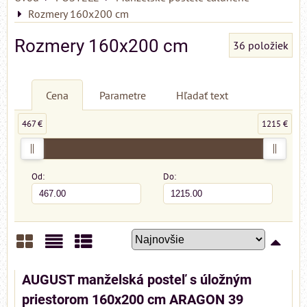
Rozmery 160x200 cm
Rozmery 160x200 cm
36
položiek
Cena
Parametre
Hľadať text
467 €
1215 €
Od:
Do:
Mriežka
Zoznam
Tabuľka
AUGUST manželská posteľ s úložným
priestorom 160x200 cm ARAGON 39