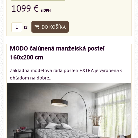
1099 €
s DPH
DO KOŠÍKA
ks
MODO čalúnená manželská posteľ
160x200 cm
Základná modelová rada posteli EXTRA je vyrobená s
ohľadom na dobré...