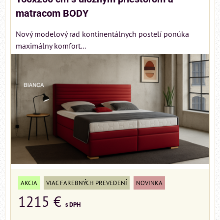
matracom BODY
Nový modelový rad kontinentálnych postelí ponúka
maximálny komfort...
AKCIA
VIAC FAREBNÝCH PREVEDENÍ
NOVINKA
1215 €
s DPH