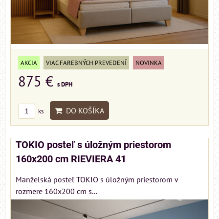
AKCIA
VIAC FAREBNÝCH PREVEDENÍ
NOVINKA
875 €
s DPH
DO KOŠÍKA
ks
TOKIO posteľ s úložným priestorom
160x200 cm RIEVIERA 41
Manželská posteľ TOKIO s úložným priestorom v
rozmere 160x200 cm s...