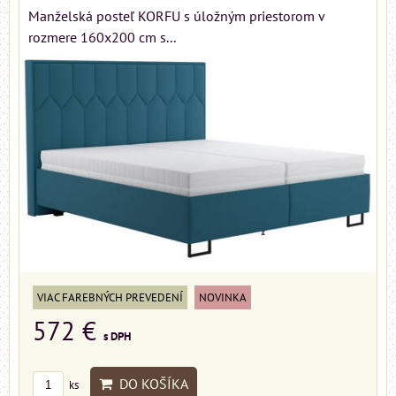
Manželská posteľ KORFU s úložným priestorom v
rozmere 160x200 cm s...
VIAC FAREBNÝCH PREVEDENÍ
NOVINKA
572 €
s DPH
DO KOŠÍKA
ks