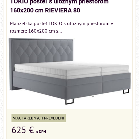
TOKIO posteľ s úložným priestorom
160x200 cm RIEVIERA 80
Manželská posteľ TOKIO s úložným priestorom v
rozmere 160x200 cm s...
VIAC FAREBNÝCH PREVEDENÍ
625 €
s DPH