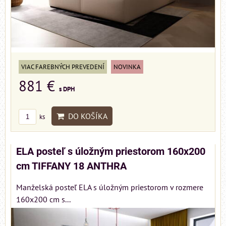
VIAC FAREBNÝCH PREVEDENÍ
NOVINKA
881 €
s DPH
DO KOŠÍKA
ks
ELA posteľ s úložným priestorom 160x200
cm TIFFANY 18 ANTHRA
Manželská posteľ ELA s úložným priestorom v rozmere
160x200 cm s...