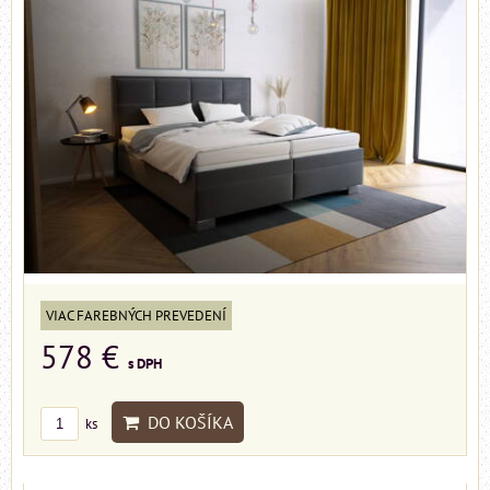
VIAC FAREBNÝCH PREVEDENÍ
578 €
s DPH
DO KOŠÍKA
ks