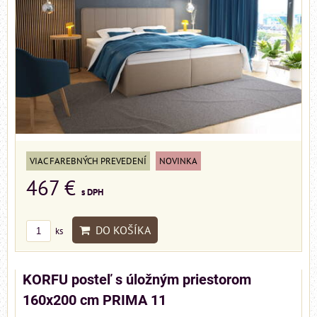
VIAC FAREBNÝCH PREVEDENÍ
NOVINKA
467 €
s DPH
DO KOŠÍKA
ks
KORFU posteľ s úložným priestorom
160x200 cm PRIMA 11