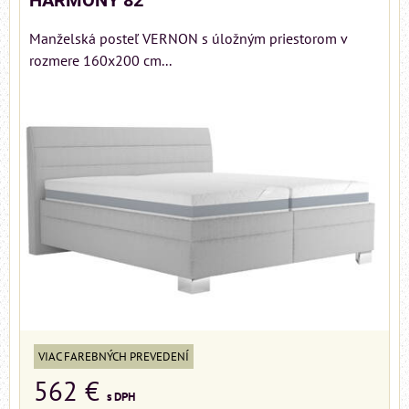
HARMONY 82
Manželská posteľ VERNON s úložným priestorom v
rozmere 160x200 cm...
VIAC FAREBNÝCH PREVEDENÍ
562 €
s DPH