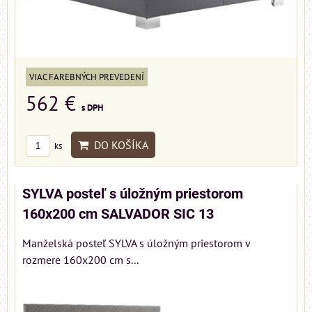
VIAC FAREBNÝCH PREVEDENÍ
562 €
s DPH
DO KOŠÍKA
ks
SYLVA posteľ s úložným priestorom
160x200 cm SALVADOR SIC 13
Manželská posteľ SYLVA s úložným priestorom v
rozmere 160x200 cm s...