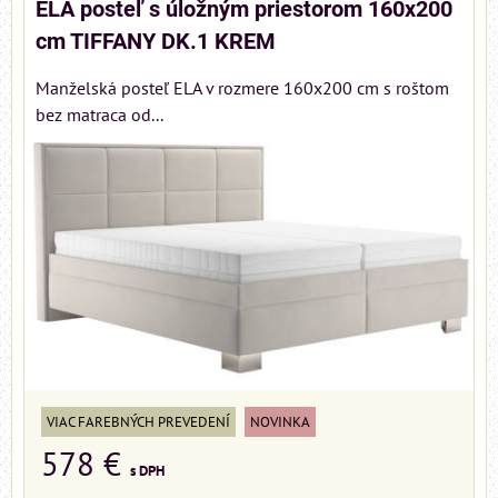
ELA posteľ s úložným priestorom 160x200
cm TIFFANY DK.1 KREM
Manželská posteľ ELA v rozmere 160x200 cm s roštom
bez matraca od...
VIAC FAREBNÝCH PREVEDENÍ
NOVINKA
578 €
s DPH