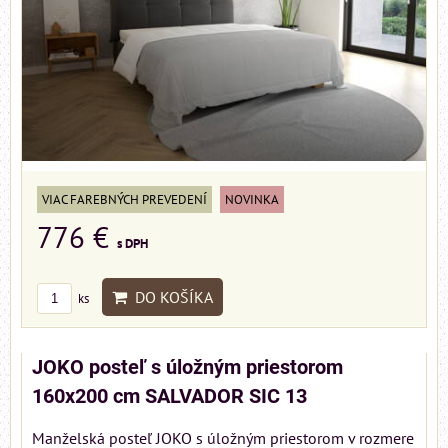
VIAC FAREBNÝCH PREVEDENÍ
NOVINKA
776 €
s DPH
DO KOŠÍKA
ks
JOKO posteľ s úložným priestorom
160x200 cm SALVADOR SIC 13
Manželská posteľ JOKO s úložným priestorom v rozmere