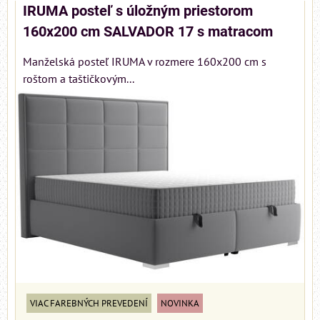
IRUMA posteľ s úložným priestorom
160x200 cm SALVADOR 17 s matracom
Manželská posteľ IRUMA v rozmere 160x200 cm s
roštom a taštičkovým...
VIAC FAREBNÝCH PREVEDENÍ
NOVINKA