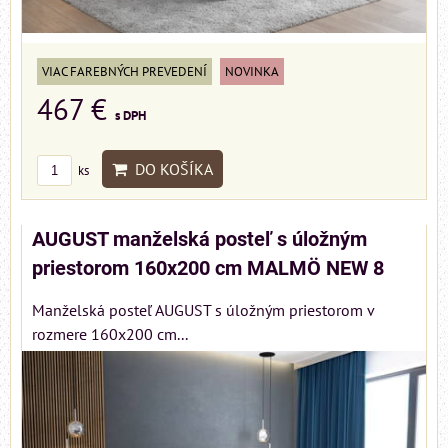
VIAC FAREBNÝCH PREVEDENÍ
NOVINKA
467 €
s DPH
DO KOŠÍKA
ks
AUGUST manželská posteľ s úložným
priestorom 160x200 cm MALMÖ NEW 8
Manželská posteľ AUGUST s úložným priestorom v
rozmere 160x200 cm...