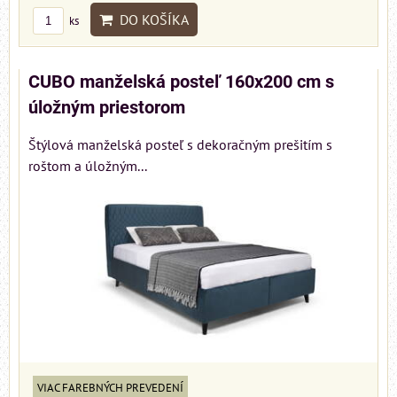
DO KOŠÍKA
ks
CUBO manželská posteľ 160x200 cm s
úložným priestorom
Štýlová manželská posteľ s dekoračným prešitím s
roštom a úložným...
VIAC FAREBNÝCH PREVEDENÍ