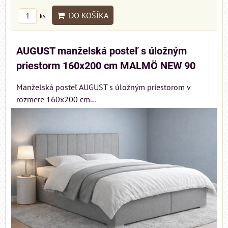
DO KOŠÍKA
ks
AUGUST manželská posteľ s úložným
priestorm 160x200 cm MALMÖ NEW 90
Manželská posteľ AUGUST s úložným priestorom v
rozmere 160x200 cm...