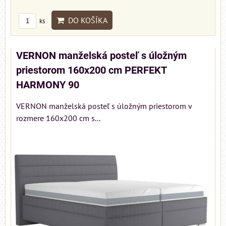
DO KOŠÍKA
ks
VERNON manželská posteľ s úložným
priestorom 160x200 cm PERFEKT
HARMONY 90
VERNON manželská posteľ s úložným priestorom v
rozmere 160x200 cm s...