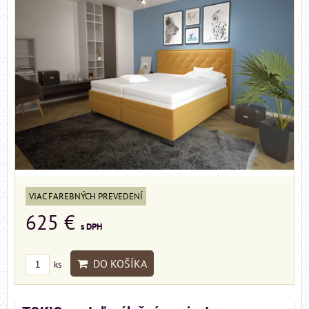
VIAC FAREBNÝCH PREVEDENÍ
625 €
s DPH
DO KOŠÍKA
ks