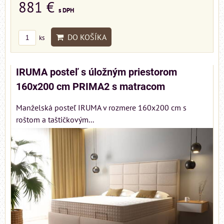
881 €
s DPH
DO KOŠÍKA
ks
IRUMA posteľ s úložným priestorom
160x200 cm PRIMA2 s matracom
Manželská posteľ IRUMA v rozmere 160x200 cm s
roštom a taštičkovým...