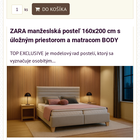
DO KOŠÍKA
ks
ZARA manžeslská posteľ 160x200 cm s
úložným priestorom a matracom BODY
TOP EXCLUSIVE je modelový rad postelí, ktorý sa
vyznačuje osobitým...