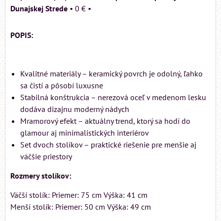
Dunajskej Strede
•
0 €
•
POPIS:
Kvalitné materiály – keramický povrch je odolný, ľahko
sa čistí a pôsobí luxusne
Stabilná konštrukcia – nerezová oceľ v medenom lesku
dodáva dizajnu moderný nádych
Mramorový efekt – aktuálny trend, ktorý sa hodí do
glamour aj minimalistických interiérov
Set dvoch stolíkov – praktické riešenie pre menšie aj
väčšie priestory
Rozmery stolíkov:
Väčší stolík: Priemer: 75 cm Výška: 41 cm
Menší stolík: Priemer: 50 cm Výška: 49 cm