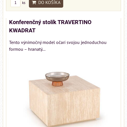
DO KOŠÍKA
ks
Konferenčný stolík TRAVERTINO
KWADRAT
Tento výnimočný model očarí svojou jednoduchou
formou – hranatý...