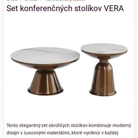
Set konferenčných stolíkov VERA
Tento elegantný set okrúhlych stolíkov kombinuje moderný
dizajn s luxusnými materiálmi, ktoré vyniknú v každej