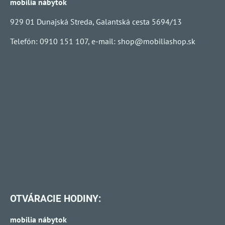
mobilia nábytok
929 01 Dunajská Streda, Galantská cesta 5694/13
Telefón: 0910 151 107, e-mail:
shop@mobiliashop.sk
OTVÁRACIE HODINY:
mobilia nábytok