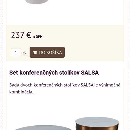
237 €
s DPH
DO KOŠÍKA
ks
Set konferenčných stolíkov SALSA
Sada dvoch konferenčných stolíkov SALSA je výnimočná
kombinácia...