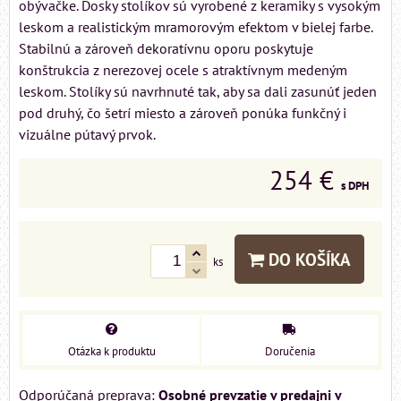
obývačke. Dosky stolíkov sú vyrobené z keramiky s vysokým
leskom a realistickým mramorovým efektom v bielej farbe.
Stabilnú a zároveň dekoratívnu oporu poskytuje
konštrukcia z nerezovej ocele s atraktívnym medeným
leskom. Stolíky sú navrhnuté tak, aby sa dali zasunúť jeden
pod druhý, čo šetrí miesto a zároveň ponúka funkčný i
vizuálne pútavý prvok.
254 €
s DPH
DO KOŠÍKA
ks
Otázka k produktu
Doručenia
Osobné prevzatie v predajni v