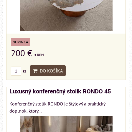
NOVINKA
200 €
s DPH
DO KOŠÍKA
ks
Luxusný konferenčný stolík RONDO 45
Konferenčný stolík RONDO je štýlový a praktický
doplnok, ktorý...