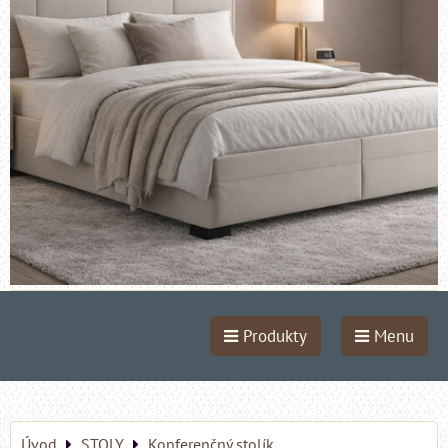
Produkty
Menu
Úvod
STOLY
Konferenčný stolík