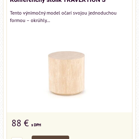
Tento výnimočný model očarí svojou jednoduchou
formou – okrúhly...
88 €
s DPH