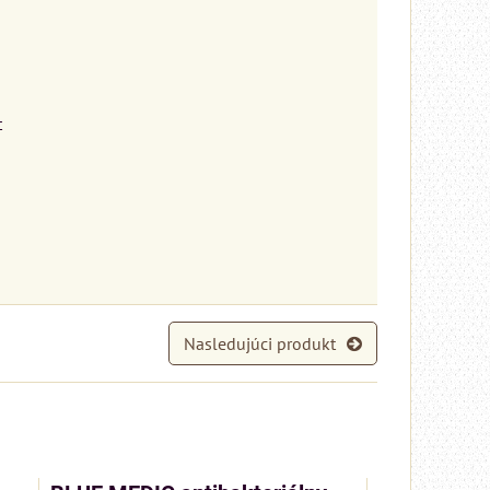
c
Nasledujúci produkt