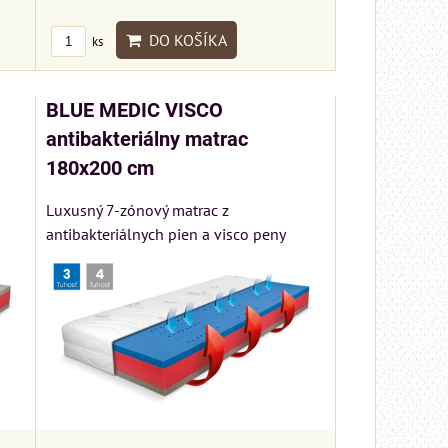
DO KOŠÍKA
ks
BLUE MEDIC VISCO
antibakteriálny matrac
180x200 cm
Luxusný 7-zónový matrac z
antibakteriálnych pien a visco peny