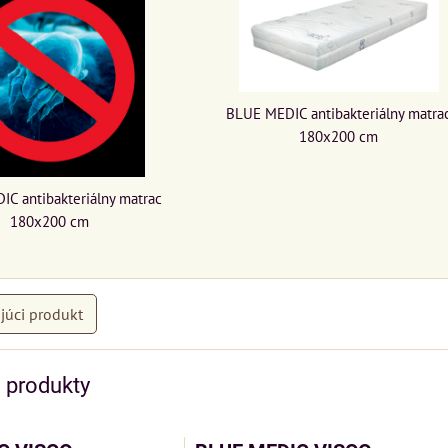
BLUE MEDIC antibakteriálny matra
180x200 cm
C antibakteriálny matrac
180x200 cm
júci produkt
e produkty