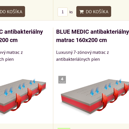
DO KOŠÍKA
DO KOŠÍKA
ks
 antibakteriálny
BLUE MEDIC antibakteriálny
200 cm
matrac 160x200 cm
vý matrac z
Luxusný 7-zónový matrac z
ch pien
antibakteriálnych pien