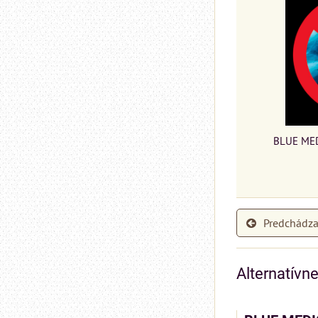
BLUE MEDI
Predchádza
Alternatívn