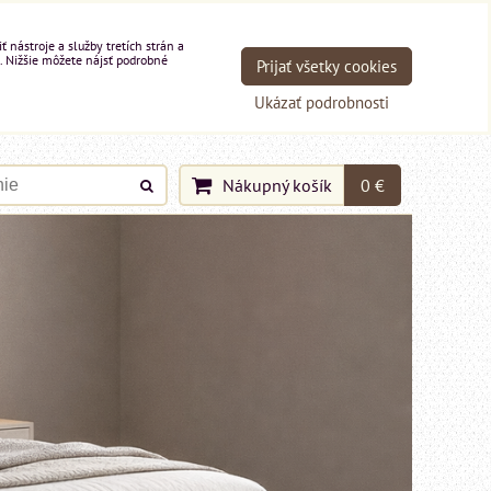
nástroje a služby tretích strán a
. Nižšie môžete nájsť podrobné
Prijať všetky cookies
Ukázať podrobnosti
Nákupný košík
0 €