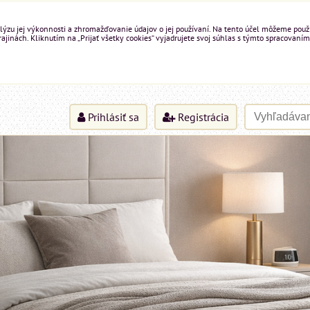
ýzu jej výkonnosti a zhromažďovanie údajov o jej používaní. Na tento účel môžeme použiť 
inách. Kliknutím na „Prijať všetky cookies“ vyjadrujete svoj súhlas s týmto spracovaním
Prihlásiť sa
Registrácia