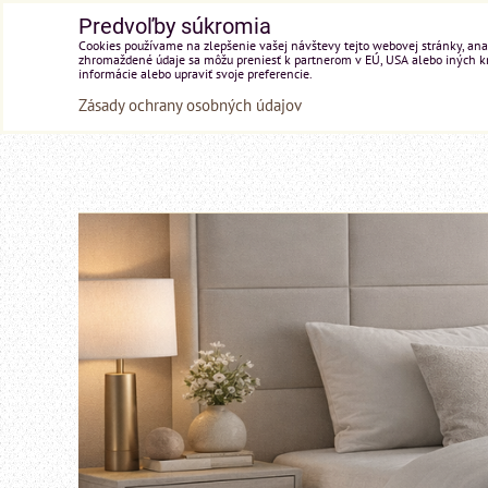
Predvoľby súkromia
Cookies používame na zlepšenie vašej návštevy tejto webovej stránky, anal
zhromaždené údaje sa môžu preniesť k partnerom v EÚ, USA alebo iných kraj
informácie alebo upraviť svoje preferencie.
Zásady ochrany osobných údajov