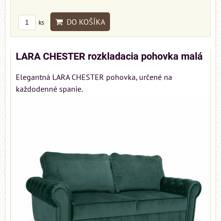
DO KOŠÍKA
ks
LARA CHESTER rozkladacia pohovka malá
Elegantná LARA CHESTER pohovka, určené na
každodenné spanie.