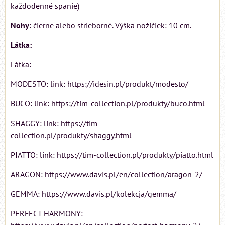
každodenné spanie)
Nohy:
čierne alebo strieborné. Výška nožičiek: 10 cm.
Látka:
Látka:
MODESTO: link: https://idesin.pl/produkt/modesto/
BUCO: link: https://tim-collection.pl/produkty/buco.html
SHAGGY: link: https://tim-
collection.pl/produkty/shaggy.html
PIATTO: link: https://tim-collection.pl/produkty/piatto.html
ARAGON: https://www.davis.pl/en/collection/aragon-2/
GEMMA: https://www.davis.pl/kolekcja/gemma/
PERFECT HARMONY: