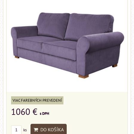
VIAC FAREBNÝCH PREVEDENÍ
1060 €
s DPH
DO KOŠÍKA
ks