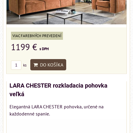
VIAC FAREBNÝCH PREVEDENÍ
1199 €
s DPH
DO KOŠÍKA
ks
LARA CHESTER rozkladacia pohovka
veľká
Elegantná LARA CHESTER pohovka, určené na
každodenné spanie.