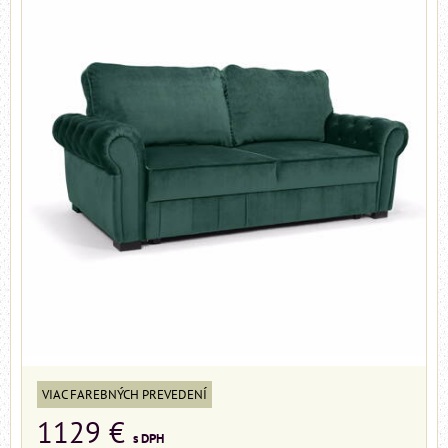
VIAC FAREBNÝCH PREVEDENÍ
1129 €
s DPH