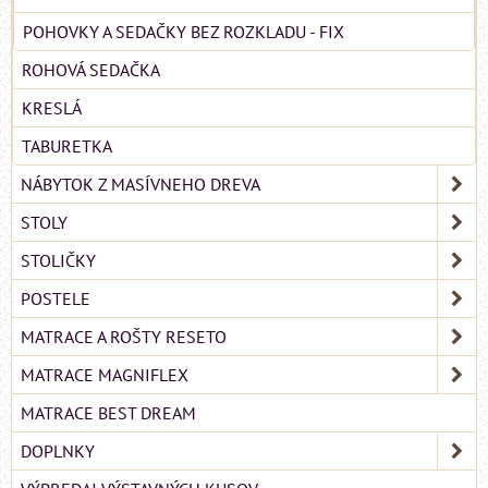
POHOVKY A SEDAČKY BEZ ROZKLADU - FIX
ROHOVÁ SEDAČKA
KRESLÁ
TABURETKA
NÁBYTOK Z MASÍVNEHO DREVA
STOLY
STOLIČKY
POSTELE
MATRACE A ROŠTY RESETO
MATRACE MAGNIFLEX
MATRACE BEST DREAM
DOPLNKY