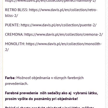
https://www.davis.pl/en/collection/perfect-harmony-2/
RETRO BLISS: https://www.davis.pl/en/collection/retro-
bliss-2/
PUENTE: https://www.davis.pl/en/collection/puente-2/
CREMONA: https://www.davis.pl/en/collection/cremona-2/
MONOLITH: https://www.davis.pl/en/collection/monolith-
2/
Farba:
Možnosť objednania v rôznych farebných
prevedeniach.
Farebné prevedenie nôh sedačky ako aj vybranú látku,
prosím vpíšte do poznámky pri objednávke!