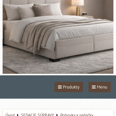
Produkty
Menu
Úvod
SEDACIE SÚPRAVY
Pohovky a sedačky