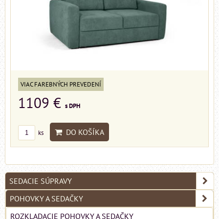
VIAC FAREBNÝCH PREVEDENÍ
1109 €
s DPH
DO KOŠÍKA
ks
SEDACIE SÚPRAVY
POHOVKY A SEDAČKY
ROZKLADACIE POHOVKY A SEDAČKY