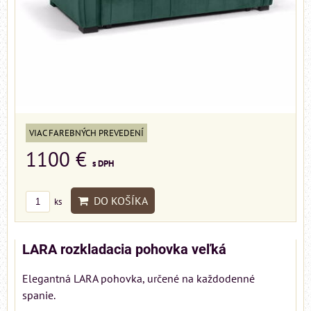
VIAC FAREBNÝCH PREVEDENÍ
1100 €
s DPH
DO KOŠÍKA
ks
LARA rozkladacia pohovka veľká
Elegantná LARA pohovka, určené na každodenné
spanie.