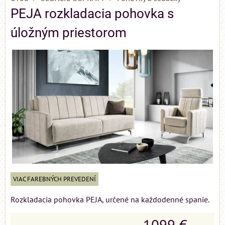
PEJA rozkladacia pohovka s
úložným priestorom
VIAC FAREBNÝCH PREVEDENÍ
Rozkladacia pohovka PEJA, určené na každodenné spanie.