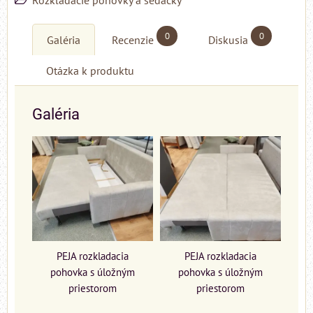
Rozkladacie pohovky a sedačky
0
0
Galéria
Recenzie
Diskusia
Otázka k produktu
Galéria
PEJA rozkladacia
PEJA rozkladacia
pohovka s úložným
pohovka s úložným
priestorom
priestorom