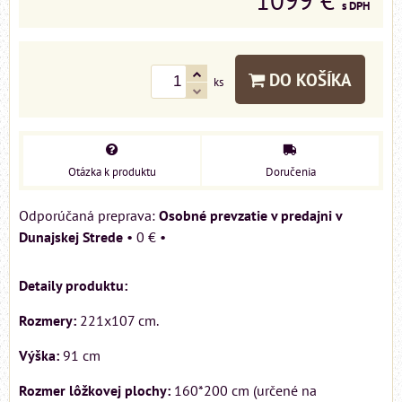
1099 €
s DPH
DO KOŠÍKA
ks
Otázka k produktu
Doručenia
Osobné prevzatie v predajni v
Dunajskej Strede
•
0 €
•
Detaily produktu:
Rozmery:
221x107 cm.
Výška:
91 cm
Rozmer lôžkovej plochy:
160*200 cm (určené na