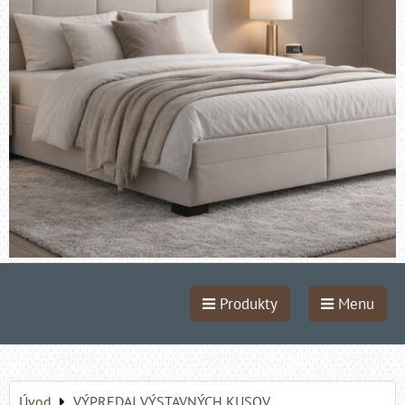
Produkty
Menu
Úvod
VÝPREDAJ VÝSTAVNÝCH KUSOV