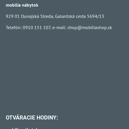
mobilia nábytok
929 01 Dunajská Streda, Galantská cesta 5694/13
Telefón: 0910 151 107, e-mail:
shop@mobiliashop.sk
OTVÁRACIE HODINY: