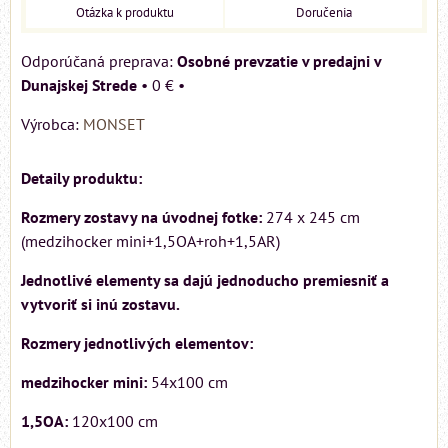
Otázka k produktu
Doručenia
Osobné prevzatie v predajni v
Dunajskej Strede
•
0 €
•
Výrobca:
MONSET
Detaily produktu:
Rozmery zostavy na úvodnej fotke:
274 x 245 cm
(medzihocker mini+1,5OA+roh+1,5AR)
Jednotlivé elementy sa dajú jednoducho premiesniť a
vytvoriť si inú zostavu.
Rozmery jednotlivých elementov:
medzihocker mini:
54x100 cm
1,5OA:
120x100 cm