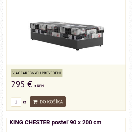
VIAC FAREBNÝCH PREVEDENÍ
295 €
s DPH
DO KOŠÍKA
ks
KING CHESTER posteľ 90 x 200 cm