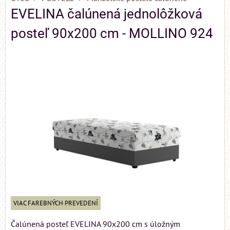
EVELINA čalúnená jednolôžková
posteľ 90x200 cm - MOLLINO 924
VIAC FAREBNÝCH PREVEDENÍ
Čalúnená posteľ EVELINA 90x200 cm s úložným