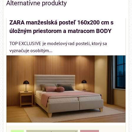
Alternatívne produkty
ZARA manžeslská posteľ 160x200 cm s
úložným priestorom a matracom BODY
TOP EXCLUSIVE je modelový rad postelí, ktorý sa
vyznačuje osobitým...