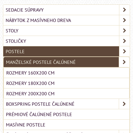
SEDACIE SÚPRAVY
NÁBYTOK Z MASÍVNEHO DREVA
STOLY
STOLIČKY
POSTELE
MANŽELSKÉ POSTELE ČALÚNENÉ
ROZMERY 160X200 CM
ROZMERY 180X200 CM
ROZMERY 200X200 CM
BOXSPRING POSTELE ČALÚNENÉ
PRÉMIOVÉ ČALÚNENÉ POSTELE
MASÍVNE POSTELE