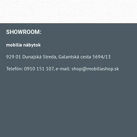
SHOWROOM:
mobilia nábytok
929 01 Dunajská Streda, Galantská cesta 5694/13
Telefón: 0910 151 107, e-mail:
shop@mobiliashop.sk