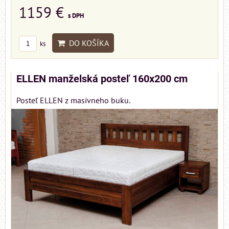
1159 €
s DPH
DO KOŠÍKA
ks
ELLEN manželská posteľ 160x200 cm
Posteľ ELLEN z masívneho buku.