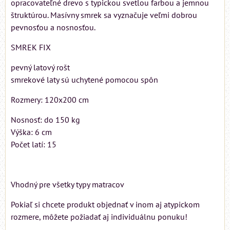
opracovateľné drevo s typickou svetlou farbou a jemnou
štruktúrou. Masívny smrek sa vyznačuje veľmi dobrou
pevnosťou a nosnosťou.
SMREK FIX
pevný latový rošt
smrekové laty sú uchytené pomocou spôn
Rozmery: 120x200 cm
Nosnosť: do 150 kg
Výška: 6 cm
Počet latí: 15
Vhodný pre všetky typy matracov
Pokiaľ si chcete produkt objednať v inom aj atypickom
rozmere, môžete požiadať aj individuálnu ponuku!