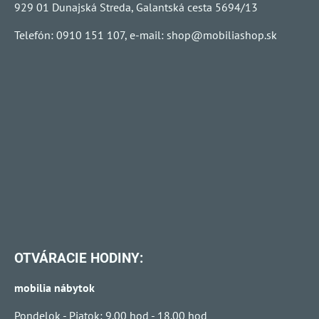
929 01 Dunajská Streda, Galantská cesta 5694/13
Telefón: 0910 151 107, e-mail:
shop@mobiliashop.sk
OTVÁRACIE HODINY:
mobilia nábytok
Pondelok - Piatok: 9.00 hod - 18.00 hod