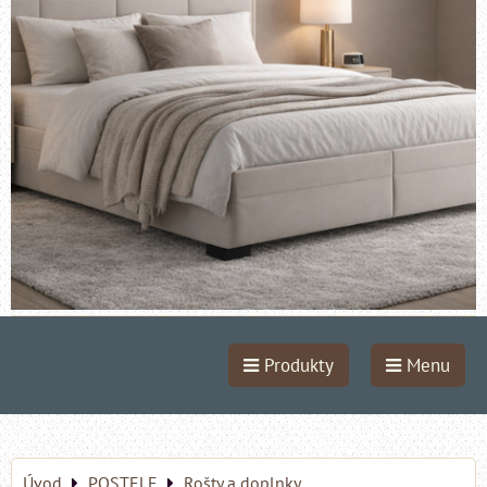
Produkty
Menu
Úvod
POSTELE
Rošty a doplnky