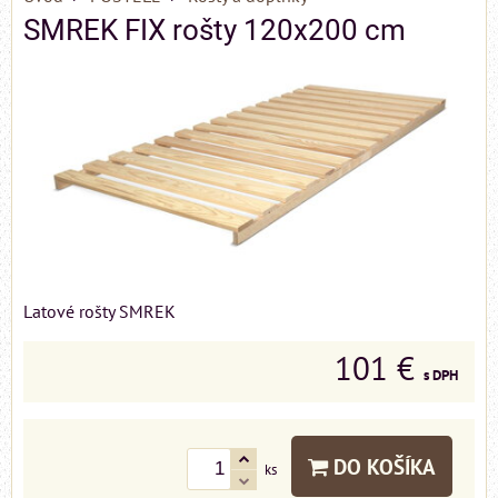
SMREK FIX rošty 120x200 cm
Latové rošty SMREK
101 €
s DPH
DO KOŠÍKA
ks