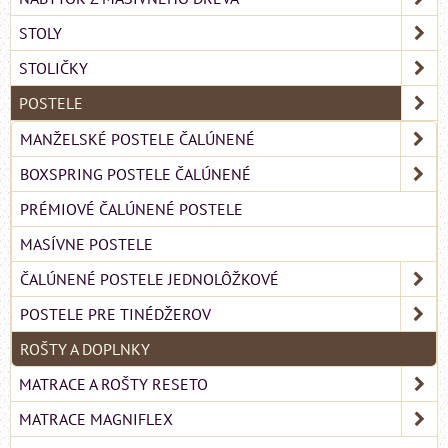
STOLY
STOLIČKY
POSTELE
MANŽELSKÉ POSTELE ČALÚNENÉ
BOXSPRING POSTELE ČALÚNENÉ
PRÉMIOVÉ ČALÚNENÉ POSTELE
MASÍVNE POSTELE
ČALÚNENÉ POSTELE JEDNOLÔŽKOVÉ
POSTELE PRE TINÉDŽEROV
ROŠTY A DOPLNKY
MATRACE A ROŠTY RESETO
MATRACE MAGNIFLEX