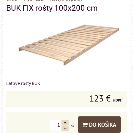
BUK FIX rošty 100x200 cm
Latové rošty BUK
123 €
s DPH
DO KOŠÍKA
ks