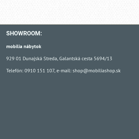
SHOWROOM:
mobilia nábytok
929 01 Dunajská Streda, Galantská cesta 5694/13
Telefón: 0910 151 107, e-mail:
shop@mobiliashop.sk