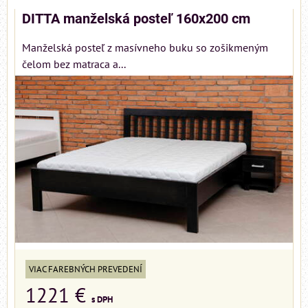
DITTA manželská posteľ 160x200 cm
Manželská posteľ z masívneho buku so zošikmeným
čelom bez matraca a...
VIAC FAREBNÝCH PREVEDENÍ
1221 €
s DPH