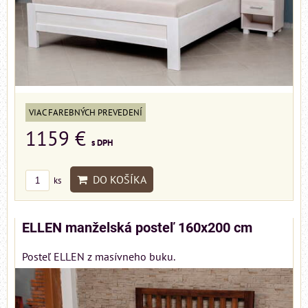
VIAC FAREBNÝCH PREVEDENÍ
1159 €
s DPH
DO KOŠÍKA
ks
ELLEN manželská posteľ 160x200 cm
Posteľ ELLEN z masívneho buku.