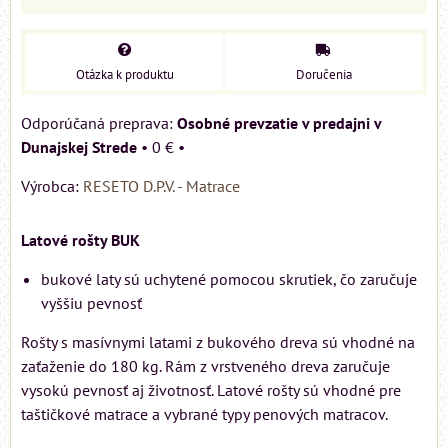
Otázka k produktu
Doručenia
Osobné prevzatie v predajni v
Dunajskej Strede
•
0 €
•
Výrobca:
RESETO D.P.V. - Matrace
Latové rošty BUK
bukové laty sú uchytené pomocou skrutiek, čo zaručuje
vyššiu pevnosť
Rošty s masívnymi latami z bukového dreva sú vhodné na
zaťaženie do 180 kg. Rám z vrstveného dreva zaručuje
vysokú pevnosť aj životnosť. Latové rošty sú vhodné pre
taštičkové matrace a vybrané typy penových matracov.