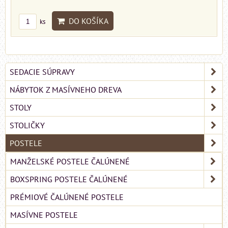
DO KOŠÍKA
ks
SEDACIE SÚPRAVY
NÁBYTOK Z MASÍVNEHO DREVA
STOLY
STOLIČKY
POSTELE
MANŽELSKÉ POSTELE ČALÚNENÉ
BOXSPRING POSTELE ČALÚNENÉ
PRÉMIOVÉ ČALÚNENÉ POSTELE
MASÍVNE POSTELE