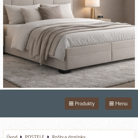
Produkty
Menu
Úvod
POSTELE
Rošty a doplnky