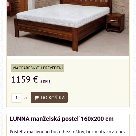
VIAC FAREBNÝCH PREVEDENÍ
1159 €
s DPH
DO KOŠÍKA
ks
LUNNA manželská posteľ 160x200 cm
Posteľ z masívneho buku bez roštov, bez matracov a bez