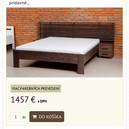
prídavné...
VIAC FAREBNÝCH PREVEDENÍ
1457 €
s DPH
DO KOŠÍKA
ks