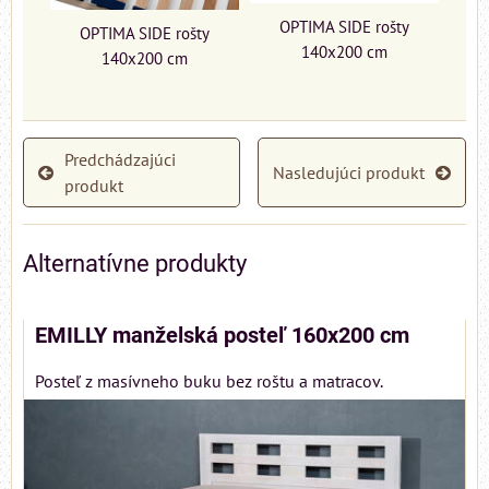
OPTIMA SIDE rošty
OPTIMA SIDE rošty
140x200 cm
140x200 cm
Predchádzajúci
Nasledujúci produkt
produkt
Alternatívne produkty
EMILLY manželská posteľ 160x200 cm
Posteľ z masívneho buku bez roštu a matracov.