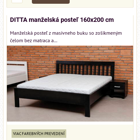
DITTA manželská posteľ 160x200 cm
Manželská posteľ z masívneho buku so zošikmeným
čelom bez matraca a...
VIAC FAREBNÝCH PREVEDENÍ