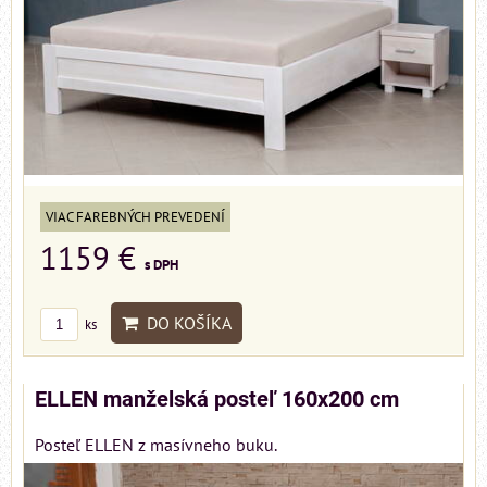
VIAC FAREBNÝCH PREVEDENÍ
1159 €
s DPH
DO KOŠÍKA
ks
ELLEN manželská posteľ 160x200 cm
Posteľ ELLEN z masívneho buku.