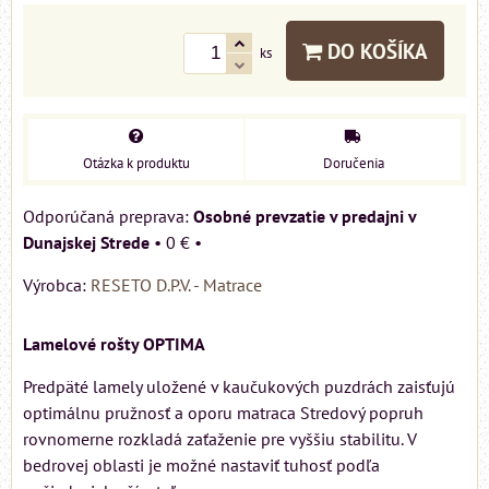
DO KOŠÍKA
ks
Otázka k produktu
Doručenia
Osobné prevzatie v predajni v
Dunajskej Strede
•
0 €
•
Výrobca:
RESETO D.P.V. - Matrace
Lamelové rošty OPTIMA
Predpäté lamely uložené v kaučukových puzdrách zaisťujú
optimálnu pružnosť a oporu matraca Stredový popruh
rovnomerne rozkladá zaťaženie pre vyššiu stabilitu. V
bedrovej oblasti je možné nastaviť tuhosť podľa