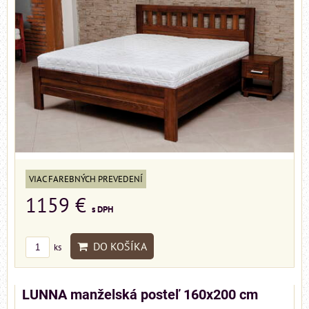
VIAC FAREBNÝCH PREVEDENÍ
1159 €
s DPH
DO KOŠÍKA
ks
LUNNA manželská posteľ 160x200 cm