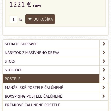
1221 €
s DPH
DO KOŠÍKA
ks
SEDACIE SÚPRAVY
NÁBYTOK Z MASÍVNEHO DREVA
STOLY
STOLIČKY
POSTELE
MANŽELSKÉ POSTELE ČALÚNENÉ
BOXSPRING POSTELE ČALÚNENÉ
PRÉMIOVÉ ČALÚNENÉ POSTELE