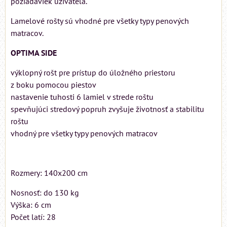
požiadaviek užívateľa.
Lamelové rošty sú vhodné pre všetky typy penových
matracov.
OPTIMA SIDE
výklopný rošt pre prístup do úložného priestoru
z boku pomocou piestov
nastavenie tuhosti 6 lamiel v strede roštu
spevňujúci stredový popruh zvyšuje životnosť a stabilitu
roštu
vhodný pre všetky typy penových matracov
Rozmery: 140x200 cm
Nosnosť: do 130 kg
Výška: 6 cm
Počet latí: 28