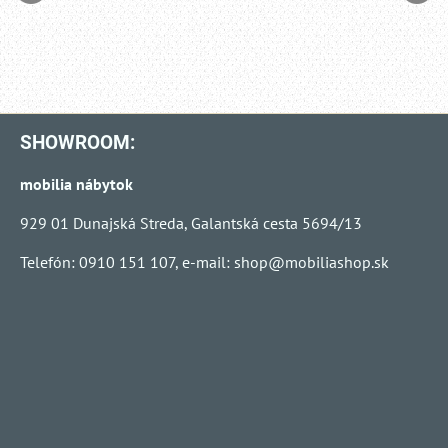
SHOWROOM:
mobilia nábytok
929 01 Dunajská Streda, Galantská cesta 5694/13
Telefón: 0910 151 107, e-mail:
shop@mobiliashop.sk