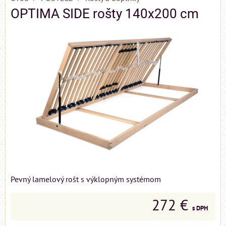
OPTIMA SIDE rošty 140x200 cm
Pevný lamelový rošt s výklopným systémom
272 €
s DPH