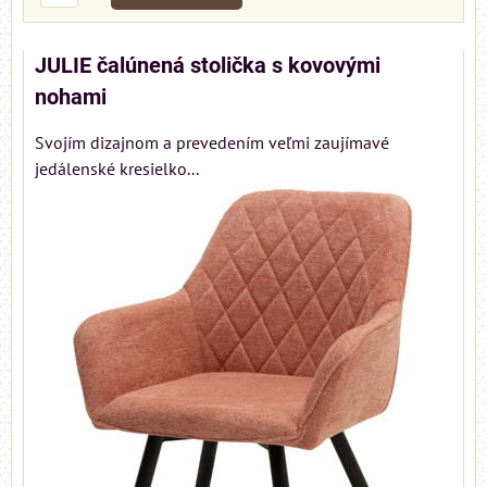
JULIE čalúnená stolička s kovovými
nohami
Svojím dizajnom a prevedením veľmi zaujímavé
jedálenské kresielko...