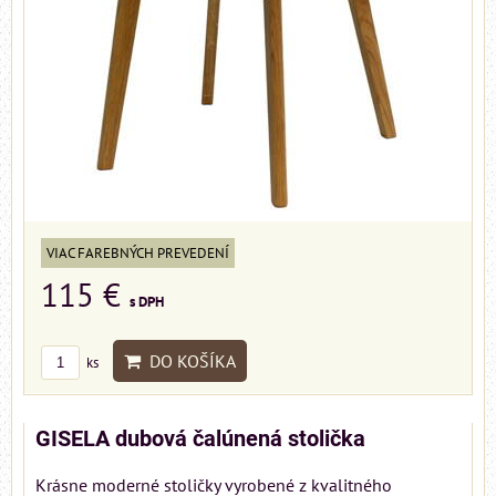
VIAC FAREBNÝCH PREVEDENÍ
115 €
s DPH
DO KOŠÍKA
ks
GISELA dubová čalúnená stolička
Krásne moderné stoličky vyrobené z kvalitného