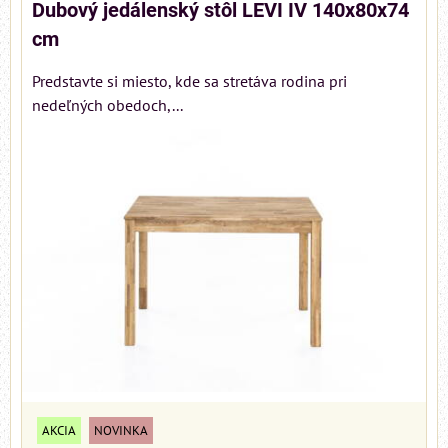
Dubový jedálenský stôl LEVI IV 140x80x74
cm
Predstavte si miesto, kde sa stretáva rodina pri
nedeľných obedoch,...
AKCIA
NOVINKA