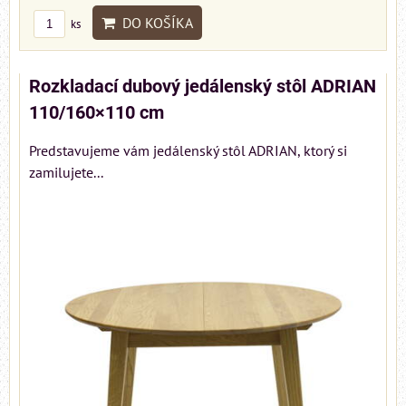
DO KOŠÍKA
ks
Rozkladací dubový jedálenský stôl ADRIAN
110/160×110 cm
Predstavujeme vám jedálenský stôl ADRIAN, ktorý si
zamilujete...