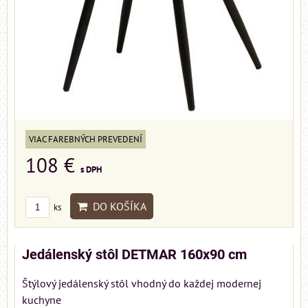
VIAC FAREBNÝCH PREVEDENÍ
108 €
s DPH
DO KOŠÍKA
ks
Jedálenský stôl DETMAR 160x90 cm
Štýlový jedálenský stôl vhodný do každej modernej
kuchyne