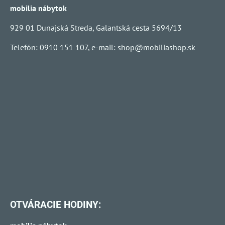
mobilia nábytok
929 01 Dunajská Streda, Galantská cesta 5694/13
Telefón: 0910 151 107, e-mail:
shop@mobiliashop.sk
OTVÁRACIE HODINY: