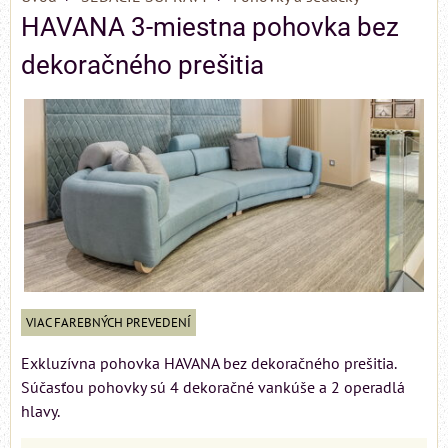
HAVANA 3-miestna pohovka bez
dekoračného prešitia
VIAC FAREBNÝCH PREVEDENÍ
Exkluzívna pohovka HAVANA bez dekoračného prešitia.
Súčasťou pohovky sú 4 dekoračné vankúše a 2 operadlá
hlavy.