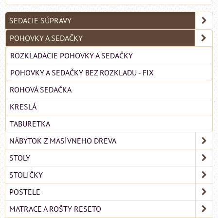
SEDACIE SÚPRAVY
POHOVKY A SEDAČKY
ROZKLADACIE POHOVKY A SEDAČKY
POHOVKY A SEDAČKY BEZ ROZKLADU - FIX
ROHOVÁ SEDAČKA
KRESLÁ
TABURETKA
NÁBYTOK Z MASÍVNEHO DREVA
STOLY
STOLIČKY
POSTELE
MATRACE A ROŠTY RESETO