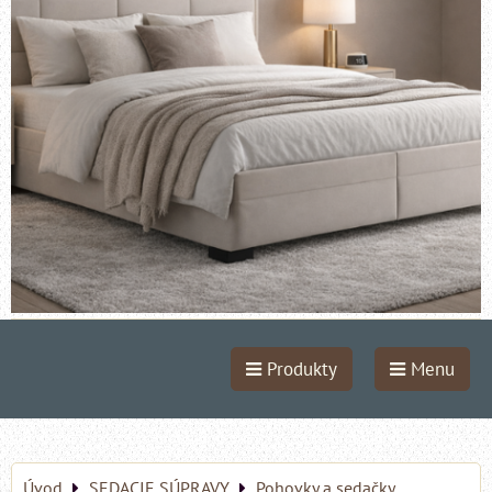
Produkty
Menu
Úvod
SEDACIE SÚPRAVY
Pohovky a sedačky