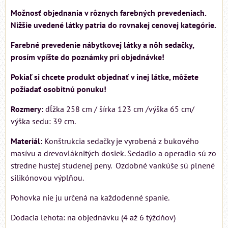
Možnosť objednania v rôznych farebných prevedeniach.
Nižšie uvedené látky patria do rovnakej cenovej kategórie.
Farebné prevedenie nábytkovej látky a nôh sedačky,
prosím vpíšte do poznámky pri objednávke!
Pokiaľ si chcete produkt objednať v inej látke, môžete
požiadať osobitnú ponuku!
Rozmery:
dĺžka 258 cm / šírka 123 cm /výška 65 cm/
výška sedu: 39 cm.
Materiál:
Konštrukcia sedačky je vyrobená z bukového
masívu a drevovláknitých dosiek. Sedadlo a operadlo sú zo
stredne hustej studenej peny. Ozdobné vankúše sú plnené
silikónovou výplňou.
Pohovka nie ju určená na každodenné spanie.
Dodacia lehota: na objednávku (4 až 6 týždňov)