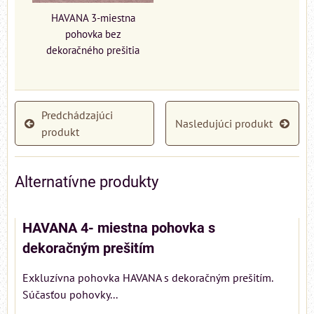
HAVANA 3-miestna
pohovka bez
dekoračného prešitia
Predchádzajúci
Nasledujúci produkt
produkt
Alternatívne produkty
HAVANA 4- miestna pohovka s
dekoračným prešitím
Exkluzívna pohovka HAVANA s dekoračným prešitím.
Súčasťou pohovky...