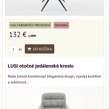
VIAC FAREBNÝCH PREVEDENÍ
NOVINKA
132 €
s DPH
DO KOŠÍKA
ks
LUSI otočné jedálenské kreslo
Naše kreslá kombinujú elegantný dizajn, vysoký komfort
a odolnosť...