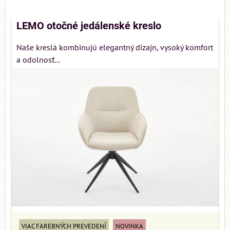
LEMO otočné jedálenské kreslo
Naše kreslá kombinujú elegantný dizajn, vysoký komfort
a odolnosť...
VIAC FAREBNÝCH PREVEDENÍ
NOVINKA