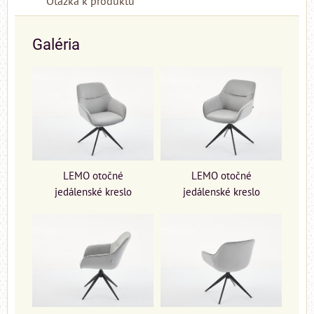
Otázka k produktu
Galéria
LEMO otočné
LEMO otočné
jedálenské kreslo
jedálenské kreslo