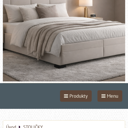
Produkty
Menu
Úvod
STOLIČKY