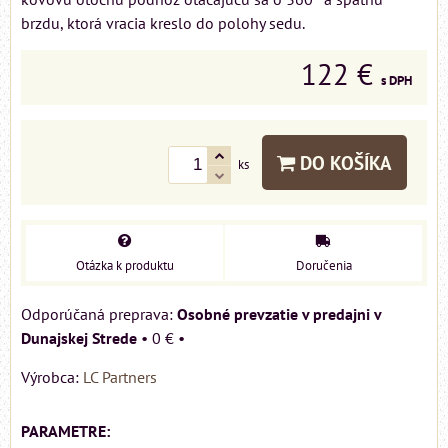
brzdu, ktorá vracia kreslo do polohy sedu.
122 €
s DPH
DO KOŠÍKA
ks
Otázka k produktu
Doručenia
Osobné prevzatie v predajni v
Dunajskej Strede
•
0 €
•
Výrobca:
LC Partners
PARAMETRE: