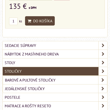
135 €
s DPH
DO KOŠÍKA
ks
SEDACIE SÚPRAVY
NÁBYTOK Z MASÍVNEHO DREVA
STOLY
STOLIČKY
BAROVÉ A PULTOVÉ STOLIČKY
JEDÁLENSKÉ STOLIČKY
POSTELE
MATRACE A ROŠTY RESETO