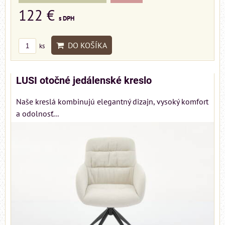
122 €
s DPH
DO KOŠÍKA
ks
LUSI otočné jedálenské kreslo
Naše kreslá kombinujú elegantný dizajn, vysoký komfort
a odolnosť...