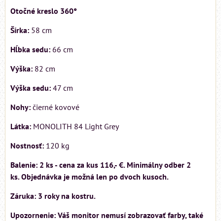
Otočné kreslo 360°
Šírka:
58 cm
Hĺbka sedu:
66 cm
Výška:
82 cm
Výška sedu:
47 cm
Nohy:
čierné kovové
Látka:
MONOLITH 84 Light Grey
Nostnosť:
120 kg
Balenie: 2 ks - cena za kus 116,- €. Minimálny odber 2
ks. Objednávka je možná len po dvoch kusoch.
Záruka: 3 roky na kostru.
Upozornenie: Váš monitor nemusí zobrazovať farby, také