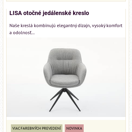
LISA otočné jedálenské kreslo
Naše kreslá kombinujú elegantný dizajn, vysoký komfort
a odolnosť...
VIAC FAREBNÝCH PREVEDENÍ
NOVINKA