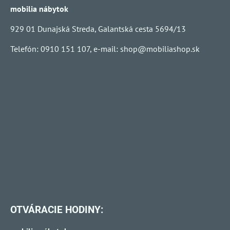
mobilia nábytok
929 01 Dunajská Streda, Galantská cesta 5694/13
Telefón: 0910 151 107, e-mail:
shop@mobiliashop.sk
OTVÁRACIE HODINY: