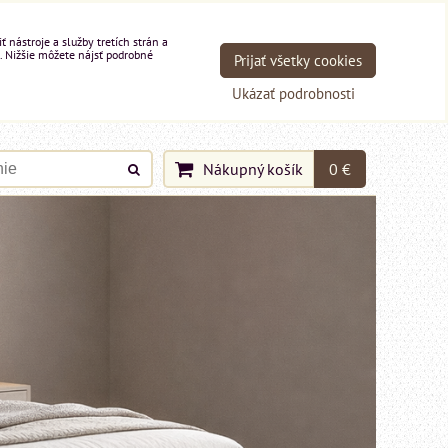
nástroje a služby tretích strán a
. Nižšie môžete nájsť podrobné
Prijať všetky cookies
Ukázať podrobnosti
Nákupný košík
0 €