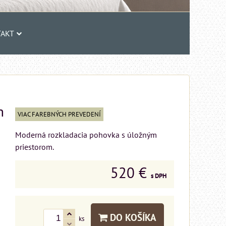
AKT
m
VIAC FAREBNÝCH PREVEDENÍ
Moderná rozkladacia pohovka s úložným
priestorom.
520 €
s DPH
DO KOŠÍKA
ks