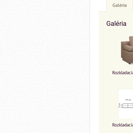
Galéria
Galéria
Rozkladac
Rozkladac