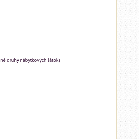
A
né druhy nábytkových látok)