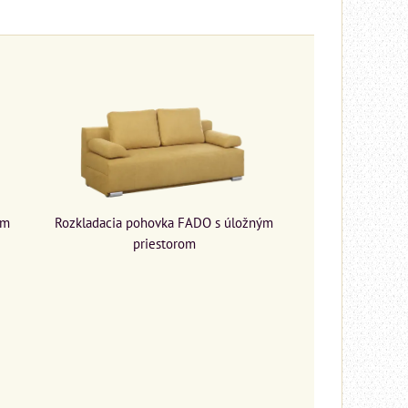
Rozkladacia pohovka FADO s úložným
ým
priestorom