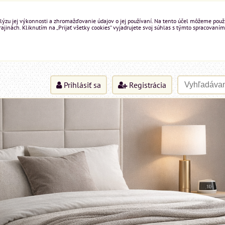
ýzu jej výkonnosti a zhromažďovanie údajov o jej používaní. Na tento účel môžeme použiť 
inách. Kliknutím na „Prijať všetky cookies“ vyjadrujete svoj súhlas s týmto spracovaním
Prihlásiť sa
Registrácia