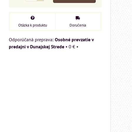
Otázka k produktu
Doručenia
Osobné prevzatie v
predajni v Dunajskej Strede
•
0 €
•
m