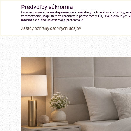
Predvoľby súkromia
Cookies používame na zlepšenie vašej návštevy tejto webovej stránky, anal
zhromaždené údaje sa môžu preniesť k partnerom v EÚ, USA alebo iných kraj
informácie alebo upraviť svoje preferencie.
Zásady ochrany osobných údajov