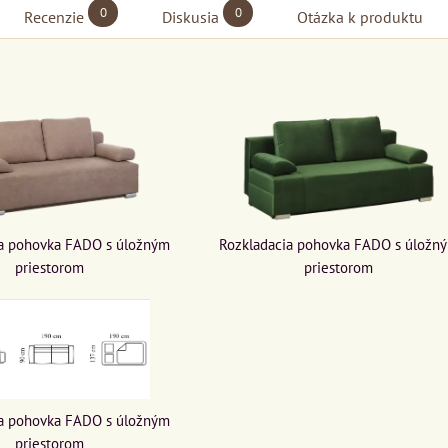
0
0
Recenzie
Diskusia
Otázka k produktu
ia pohovka FADO s úložným
Rozkladacia pohovka FADO s úložn
priestorom
priestorom
ia pohovka FADO s úložným
priestorom