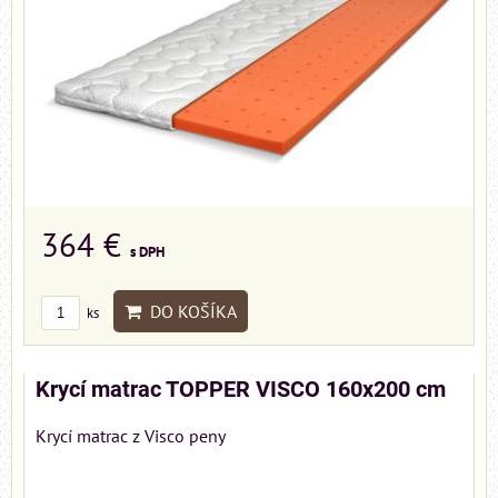
364 €
s DPH
DO KOŠÍKA
ks
Krycí matrac TOPPER VISCO 160x200 cm
Krycí matrac z Visco peny