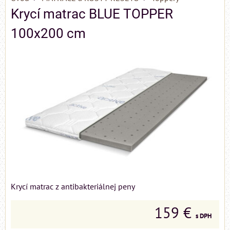
Krycí matrac BLUE TOPPER
100x200 cm
Krycí matrac z antibakteriálnej peny
159 €
s DPH