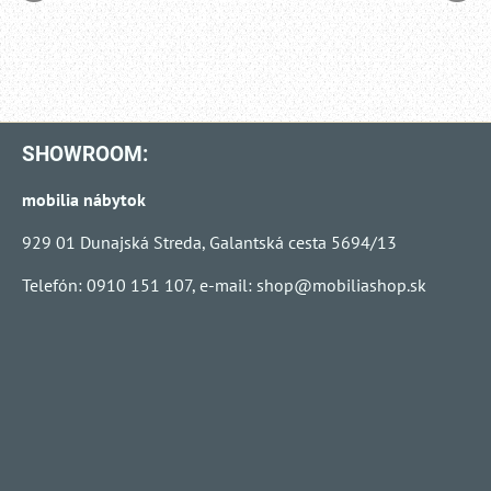
SHOWROOM:
mobilia nábytok
929 01 Dunajská Streda, Galantská cesta 5694/13
Telefón: 0910 151 107, e-mail:
shop@mobiliashop.sk