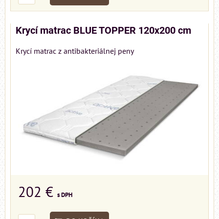
Krycí matrac BLUE TOPPER 120x200 cm
Krycí matrac z antibakteriálnej peny
202 €
s DPH