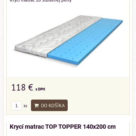
118 €
s DPH
DO KOŠÍKA
ks
Krycí matrac TOP TOPPER 140x200 cm