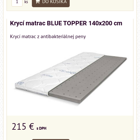
DO KOŠÍKA
ks
Krycí matrac BLUE TOPPER 140x200 cm
Krycí matrac z antibakteriálnej peny
215 €
s DPH