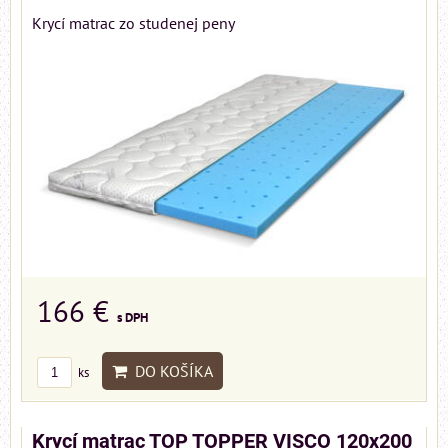
Krycí matrac zo studenej peny
166 €
s DPH
DO KOŠÍKA
ks
Krycí matrac TOP TOPPER VISCO 120x200