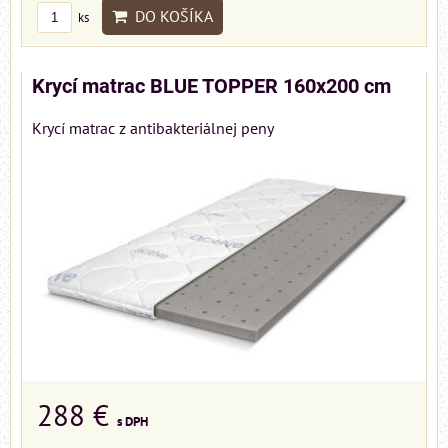
DO KOŠÍKA
ks
Krycí matrac BLUE TOPPER 160x200 cm
Krycí matrac z antibakteriálnej peny
288 €
s DPH