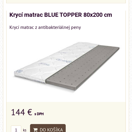
Krycí matrac BLUE TOPPER 80x200 cm
Krycí matrac z antibakteriálnej peny
144 €
s DPH
DO KOŠÍKA
ks