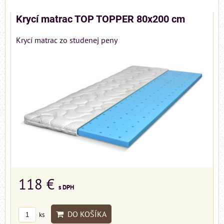
Krycí matrac TOP TOPPER 80x200 cm
Krycí matrac zo studenej peny
118 €
s DPH
DO KOŠÍKA
ks