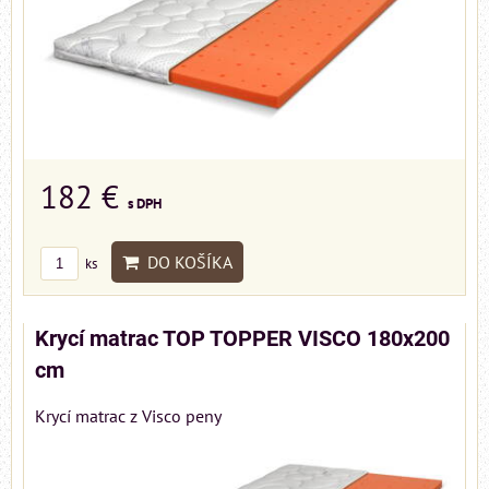
182 €
s DPH
DO KOŠÍKA
ks
Krycí matrac TOP TOPPER VISCO 180x200
cm
Krycí matrac z Visco peny