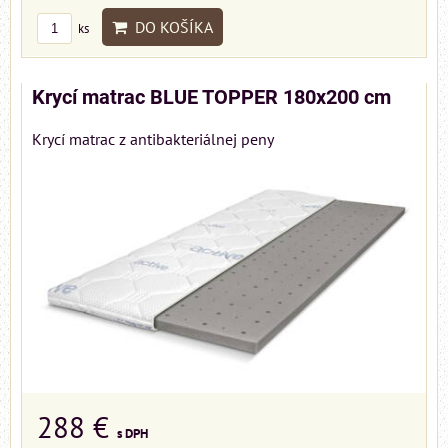
DO KOŠÍKA
ks
Krycí matrac BLUE TOPPER 180x200 cm
Krycí matrac z antibakteriálnej peny
288 €
s DPH