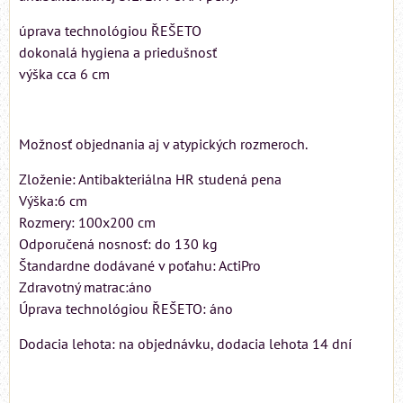
úprava technológiou ŘEŠETO
dokonalá hygiena a priedušnosť
výška cca 6 cm
Možnosť objednania aj v atypických rozmeroch.
Zloženie: Antibakteriálna HR studená pena
Výška:6 cm
Rozmery: 100x200 cm
Odporučená nosnosť: do 130 kg
Štandardne dodávané v poťahu: ActiPro
Zdravotný matrac:áno
Úprava technológiou ŘEŠETO: áno
Dodacia lehota: na objednávku, dodacia lehota 14 dní