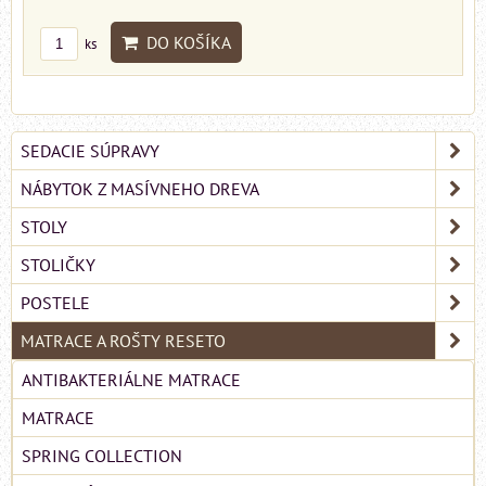
DO KOŠÍKA
ks
SEDACIE SÚPRAVY
NÁBYTOK Z MASÍVNEHO DREVA
STOLY
STOLIČKY
POSTELE
MATRACE A ROŠTY RESETO
ANTIBAKTERIÁLNE MATRACE
MATRACE
SPRING COLLECTION