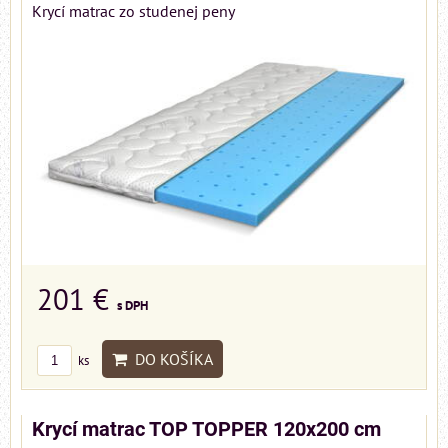
Krycí matrac zo studenej peny
201 €
s DPH
DO KOŠÍKA
ks
Krycí matrac TOP TOPPER 120x200 cm