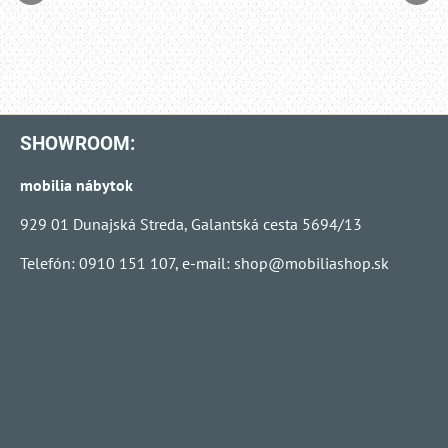
SHOWROOM:
mobilia nábytok
929 01 Dunajská Streda, Galantská cesta 5694/13
Telefón: 0910 151 107, e-mail:
shop@mobiliashop.sk