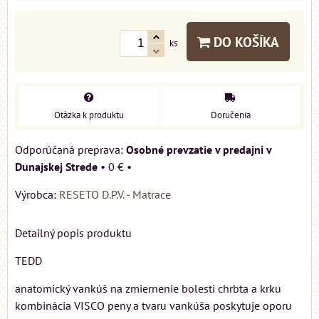
DO KOŠÍKA
ks
Otázka k produktu
Doručenia
Osobné prevzatie v predajni v
Dunajskej Strede
•
0 €
•
Výrobca:
RESETO D.P.V. - Matrace
Detailný popis produktu
TEDD
anatomický vankúš na zmiernenie bolesti chrbta a krku
kombinácia VISCO peny a tvaru vankúša poskytuje oporu