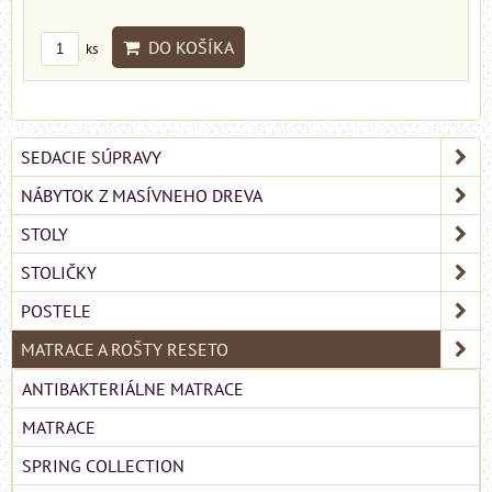
DO KOŠÍKA
ks
SEDACIE SÚPRAVY
NÁBYTOK Z MASÍVNEHO DREVA
STOLY
STOLIČKY
POSTELE
MATRACE A ROŠTY RESETO
ANTIBAKTERIÁLNE MATRACE
MATRACE
SPRING COLLECTION