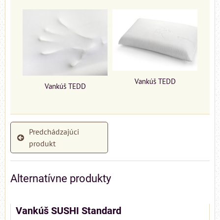
Vankúš TEDD
Vankúš TEDD
Predchádzajúci
produkt
Alternatívne produkty
Vankúš SUSHI Standard