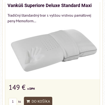
Vankúš Superiore Deluxe Standard Maxi
Tradičný štandardný tvar s vyššou vrstvou pamäťovej
peny Memoform...
149 €
s DPH
DO KOŠÍKA
ks