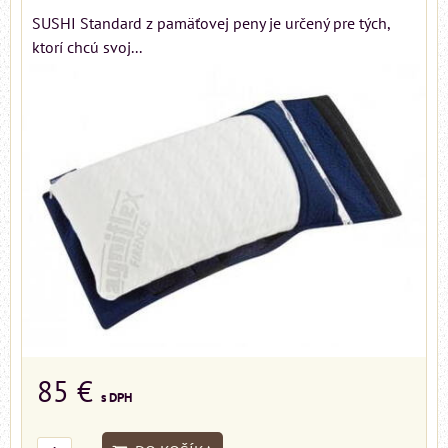
SUSHI Standard z pamäťovej peny je určený pre tých,
ktorí chcú svoj...
85 €
s DPH