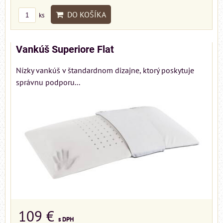
DO KOŠÍKA
ks
Vankúš Superiore Flat
Nízky vankúš v štandardnom dizajne, ktorý poskytuje
správnu podporu...
109 €
s DPH