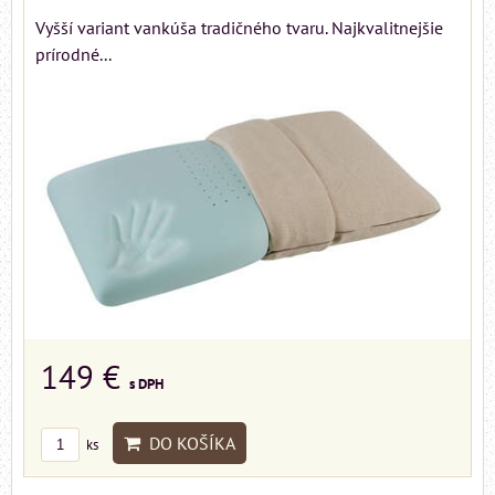
Vyšší variant vankúša tradičného tvaru. Najkvalitnejšie
prírodné...
149 €
s DPH
DO KOŠÍKA
ks