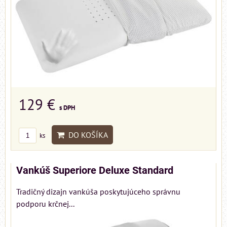
129 €
s DPH
DO KOŠÍKA
ks
Vankúš Superiore Deluxe Standard
Tradičný dizajn vankúša poskytujúceho správnu
podporu krčnej...