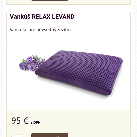
Vankúš RELAX LEVAND
Vankúše pre nevšedný zážitok
95 €
s DPH