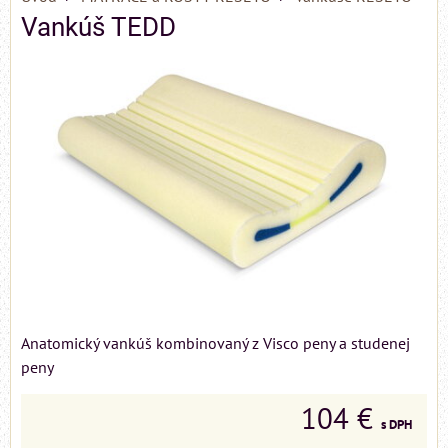
Vankúš TEDD
Anatomický vankúš kombinovaný z Visco peny a studenej
peny
104 €
s DPH