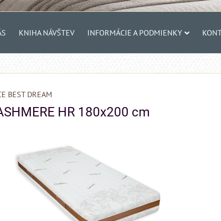
ÁS
KNIHA NÁVŠTEV
INFORMÁCIE A PODMIENKY
KONT
E BEST DREAM
CASHMERE HR 180x200 cm