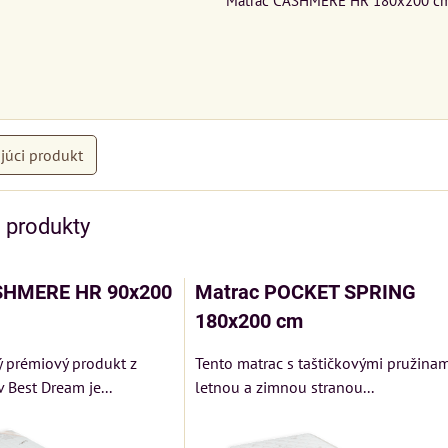
júci produkt
e produkty
SHMERE HR 90x200
Matrac POCKET SPRING
180x200 cm
ý prémiový produkt z
Tento matrac s taštičkovými pružinam
 Best Dream je...
letnou a zimnou stranou...