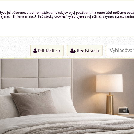
ýzu jej výkonnosti a zhromažďovanie údajov o jej používaní. Na tento účel môžeme použiť 
inách. Kliknutím na „Prijať všetky cookies“ vyjadrujete svoj súhlas s týmto spracovaním
Prihlásiť sa
Registrácia