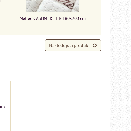
Matrac CASHMERE HR 180x200 cm
Nasledujúci produkt
i s