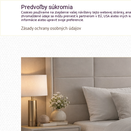
Predvoľby súkromia
Cookies používame na zlepšenie vašej návštevy tejto webovej stránky, anal
zhromaždené údaje sa môžu preniesť k partnerom v EÚ, USA alebo iných kraj
informácie alebo upraviť svoje preferencie.
Zásady ochrany osobných údajov