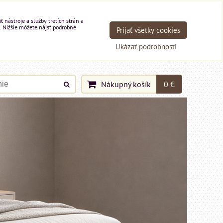
nástroje a služby tretích strán a
. Nižšie môžete nájsť podrobné
Prijať všetky cookies
Ukázať podrobnosti
Nákupný košík
0 €