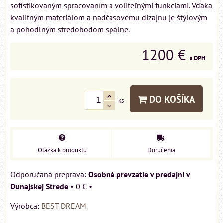
sofistikovaným spracovaním a voliteľnými funkciami. Vďaka
kvalitným materiálom a nadčasovému dizajnu je štýlovým
a pohodlným stredobodom spálne.
1200 €
s DPH
DO KOŠÍKA
ks
Otázka k produktu
Doručenia
Osobné prevzatie v predajni v
Dunajskej Strede
•
0 €
•
Výrobca:
BEST DREAM