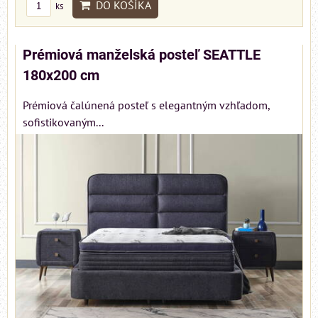
DO KOŠÍKA
ks
Prémiová manželská posteľ SEATTLE
180x200 cm
Prémiová čalúnená posteľ s elegantným vzhľadom,
sofistikovaným...