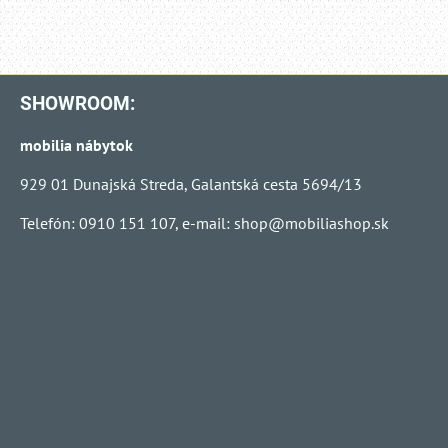
SHOWROOM:
mobilia nábytok
929 01 Dunajská Streda, Galantská cesta 5694/13
Telefón: 0910 151 107, e-mail:
shop@mobiliashop.sk