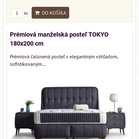
DO KOŠÍKA
ks
Prémiová manželská posteľ TOKYO
180x200 cm
Prémiová čalúnená posteľ s elegantným vzhľadom,
sofistikovaným...