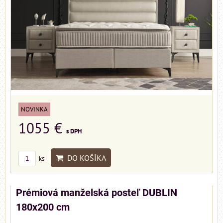
NOVINKA
1055 €
s DPH
DO KOŠÍKA
ks
Prémiová manželská posteľ DUBLIN
180x200 cm