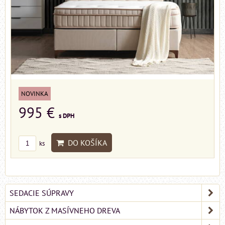
NOVINKA
995 €
s DPH
DO KOŠÍKA
ks
SEDACIE SÚPRAVY
NÁBYTOK Z MASÍVNEHO DREVA