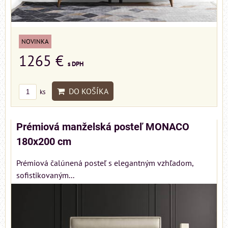
NOVINKA
1265 €
s DPH
DO KOŠÍKA
ks
Prémiová manželská posteľ MONACO
180x200 cm
Prémiová čalúnená posteľ s elegantným vzhľadom,
sofistikovaným...