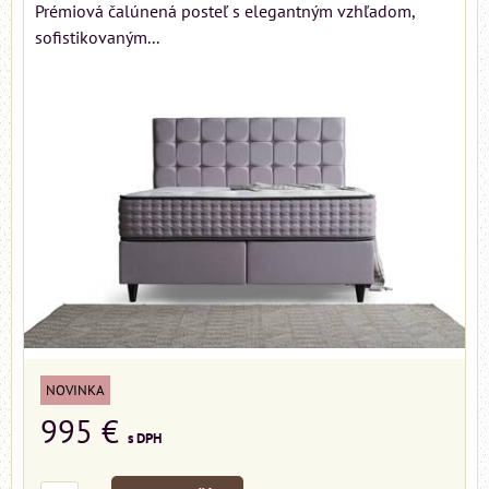
Prémiová čalúnená posteľ s elegantným vzhľadom,
sofistikovaným...
NOVINKA
995 €
s DPH