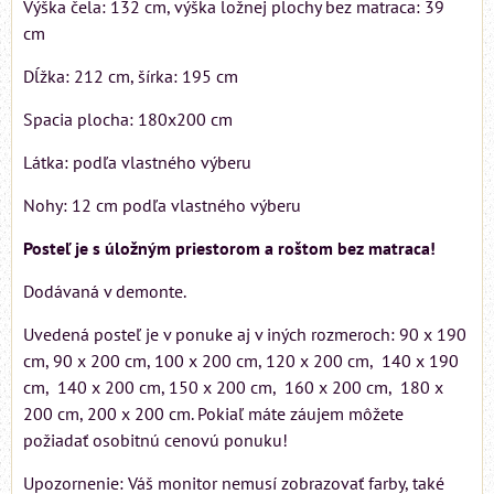
Výška čela: 132 cm, výška ložnej plochy bez matraca: 39
cm
Dĺžka: 212 cm, šírka: 195 cm
Spacia plocha: 180x200 cm
Látka: podľa vlastného výberu
Nohy: 12 cm podľa vlastného výberu
Posteľ je s úložným priestorom a roštom bez matraca!
Dodávaná v demonte.
Uvedená posteľ je v ponuke aj v iných rozmeroch: 90 x 190
cm, 90 x 200 cm, 100 x 200 cm, 120 x 200 cm, 140 x 190
cm, 140 x 200 cm, 150 x 200 cm, 160 x 200 cm, 180 x
200 cm, 200 x 200 cm. Pokiaľ máte záujem môžete
požiadať osobitnú cenovú ponuku!
Upozornenie: Váš monitor nemusí zobrazovať farby, také