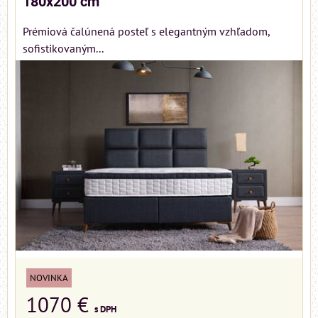
180x200 cm
Prémiová čalúnená posteľ s elegantným vzhľadom,
sofistikovaným...
NOVINKA
1070 €
s DPH