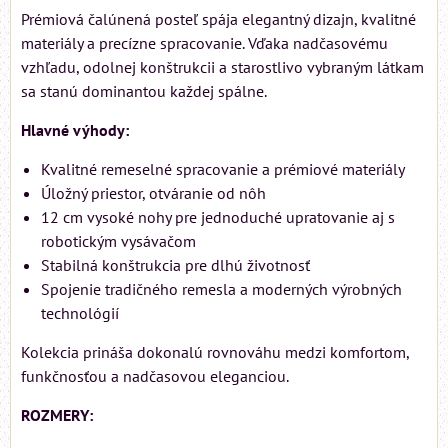
Prémiová čalúnená posteľ spája elegantný dizajn, kvalitné
materiály a precízne spracovanie. Vďaka nadčasovému
vzhľadu, odolnej konštrukcii a starostlivo vybraným látkam
sa stanú dominantou každej spálne.
Hlavné výhody:
Kvalitné remeselné spracovanie a prémiové materiály
Úložný priestor, otváranie od nôh
12 cm vysoké nohy pre jednoduché upratovanie aj s
robotickým vysávačom
Stabilná konštrukcia pre dlhú životnosť
Spojenie tradičného remesla a moderných výrobných
technológií
Kolekcia prináša dokonalú rovnováhu medzi komfortom,
funkčnosťou a nadčasovou eleganciou.
ROZMERY: