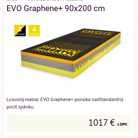
EVO Graphene+ 90x200 cm
Luxusný matrac EVO Graphene+ ponúka nadštandardný
pocit spánku.
1017 €
s DPH