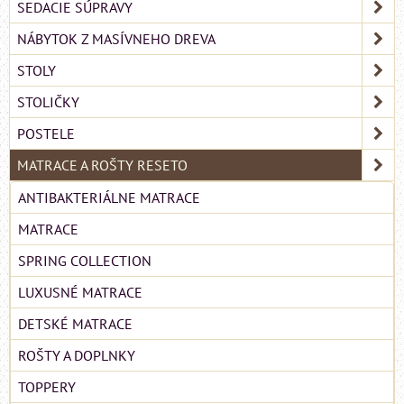
SEDACIE SÚPRAVY
NÁBYTOK Z MASÍVNEHO DREVA
STOLY
STOLIČKY
POSTELE
MATRACE A ROŠTY RESETO
ANTIBAKTERIÁLNE MATRACE
MATRACE
SPRING COLLECTION
LUXUSNÉ MATRACE
DETSKÉ MATRACE
ROŠTY A DOPLNKY
TOPPERY