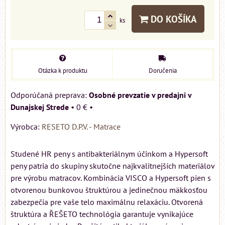
DO KOŠÍKA
ks
Otázka k produktu
Doručenia
Osobné prevzatie v predajni v
Dunajskej Strede
•
0 €
•
Výrobca:
RESETO D.P.V. - Matrace
Studené HR peny s antibakteriálnym účinkom a Hypersoft
peny patria do skupiny skutočne najkvalitnejších materiálov
pre výrobu matracov. Kombinácia VISCO a Hypersoft pien s
otvorenou bunkovou štruktúrou a jedinečnou mäkkosťou
zabezpečia pre vaše telo maximálnu relaxáciu. Otvorená
štruktúra a ŘEŠETO technológia garantuje vynikajúce