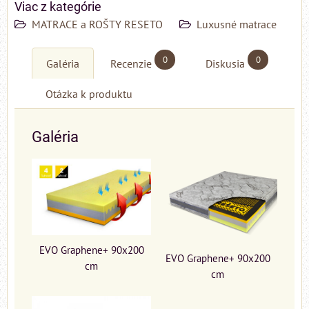
Viac z kategórie
MATRACE a ROŠTY RESETO
Luxusné matrace
0
0
Galéria
Recenzie
Diskusia
Otázka k produktu
Galéria
EVO Graphene+ 90x200
EVO Graphene+ 90x200
cm
cm