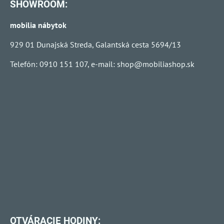
SHOWROOM:
mobilia nábytok
929 01 Dunajská Streda, Galantská cesta 5694/13
Telefón: 0910 151 107, e-mail:
shop@mobiliashop.sk
OTVÁRACIE HODINY: