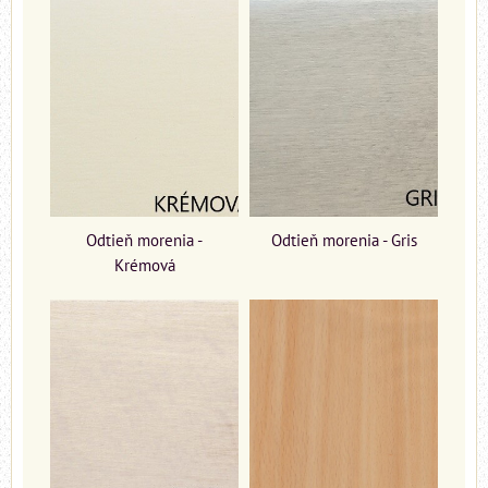
Odtieň morenia -
Odtieň morenia - Gris
Krémová