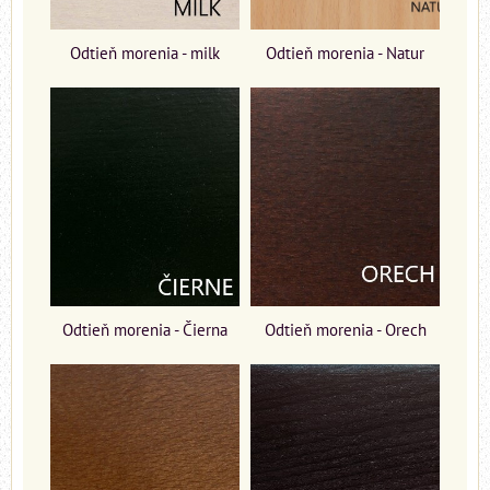
Odtieň morenia - milk
Odtieň morenia - Natur
Odtieň morenia - Čierna
Odtieň morenia - Orech