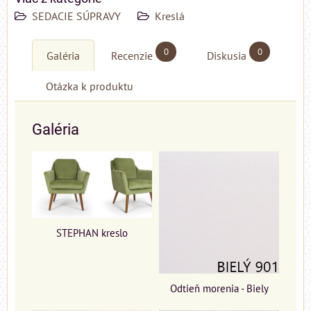
SEDACIE SÚPRAVY
Kreslá
0
0
Galéria
Recenzie
Diskusia
Otázka k produktu
Galéria
STEPHAN kreslo
Odtieň morenia - Biely