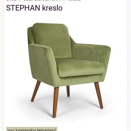
STEPHAN kreslo
VIAC FAREBNÝCH PREVEDENÍ