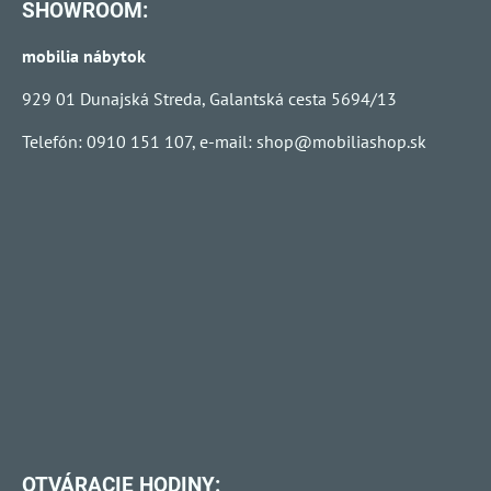
SHOWROOM:
mobilia nábytok
929 01 Dunajská Streda, Galantská cesta 5694/13
Telefón: 0910 151 107, e-mail:
shop@mobiliashop.sk
OTVÁRACIE HODINY: