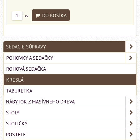
DO KOŠÍKA
ks
SEDACIE SÚPRAVY
POHOVKY A SEDAČKY
ROHOVÁ SEDAČKA
KRESLÁ
TABURETKA
NÁBYTOK Z MASÍVNEHO DREVA
STOLY
STOLIČKY
POSTELE