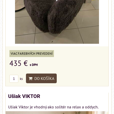
VIAC FAREBNÝCH PREVEDENÍ
435 €
s DPH
DO KOŠÍKA
ks
Ušiak VIKTOR
Ušiak Viktor je vhodný ako solitér na relax a oddych.