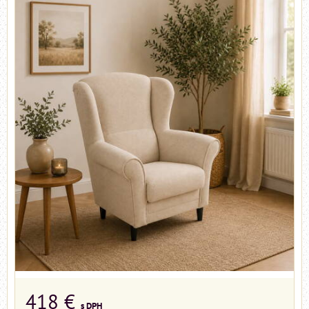
418 €
s DPH