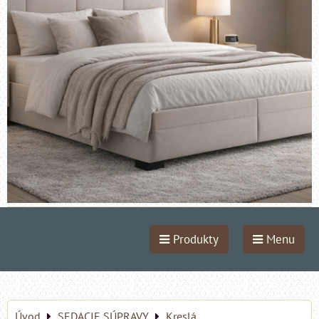
Produkty
Menu
Úvod
SEDACIE SÚPRAVY
Kreslá