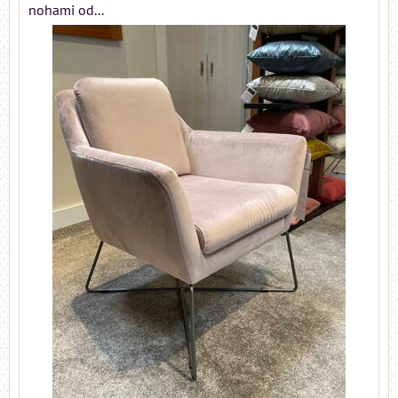
nohami od...