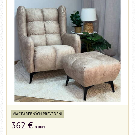
VIAC FAREBNÝCH PREVEDENÍ
362 €
s DPH