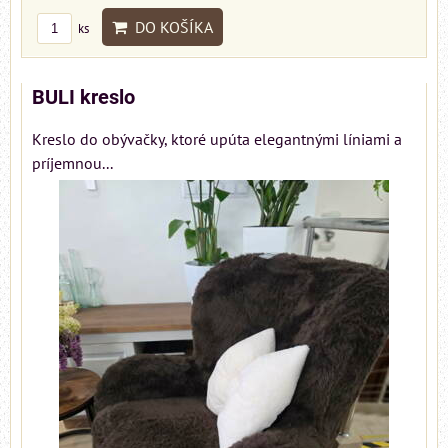
DO KOŠÍKA
ks
BULI kreslo
Kreslo do obývačky, ktoré upúta elegantnými líniami a
príjemnou...