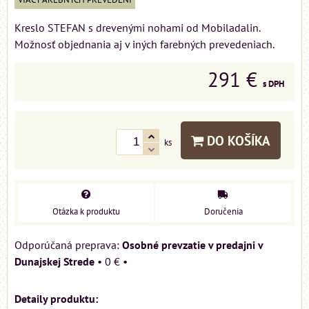
Kreslo STEFAN s drevenými nohami od Mobiladalin.
Možnosť objednania aj v iných farebných prevedeniach.
291 €
s DPH
DO KOŠÍKA
ks
Otázka k produktu
Doručenia
Osobné prevzatie v predajni v
Dunajskej Strede
•
0 €
•
Detaily produktu: