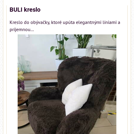
BULI kreslo
Kreslo do obývačky, ktoré upúta elegantnými líniami a
príjemnou...