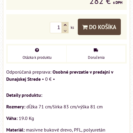
282 €
s DPH
DO KOŠÍKA
ks
Otázka k produktu
Doručenia
Osobné prevzatie v predajni v
Dunajskej Strede
•
0 €
•
Detaily produktu:
Rozmery:
dĺžka 71 cm/šírka 83 cm/výška 81 cm
Váha:
19.0 Kg
Materiál:
masívne bukové drevo, PFL, polyuretán