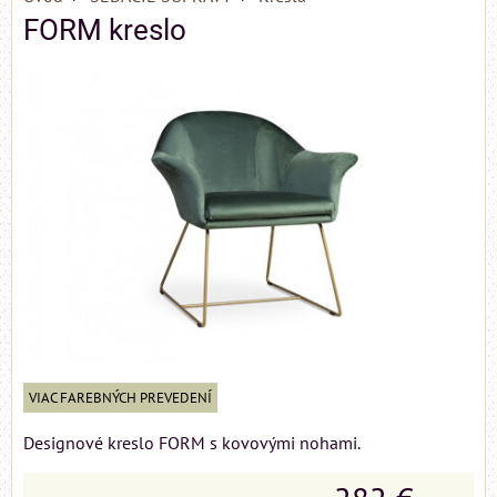
FORM kreslo
VIAC FAREBNÝCH PREVEDENÍ
Designové kreslo FORM s kovovými nohami.