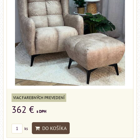
VIAC FAREBNÝCH PREVEDENÍ
362 €
s DPH
DO KOŠÍKA
ks