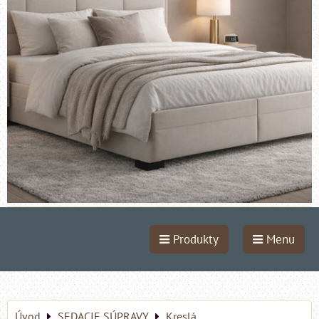
Produkty
Menu
Úvod
SEDACIE SÚPRAVY
Kreslá