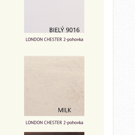
LONDON CHESTER 2-pohovka
LONDON CHESTER 2-pohovka