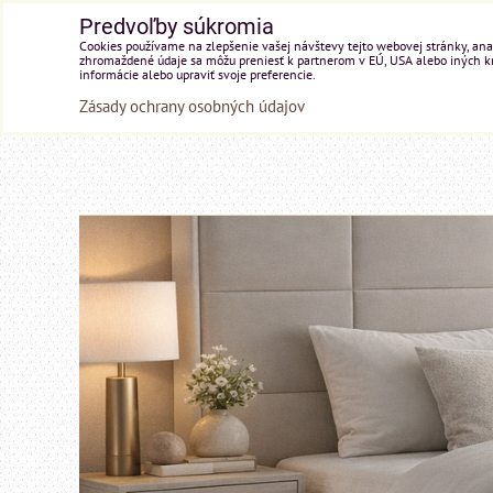
Predvoľby súkromia
Cookies používame na zlepšenie vašej návštevy tejto webovej stránky, anal
zhromaždené údaje sa môžu preniesť k partnerom v EÚ, USA alebo iných kraj
informácie alebo upraviť svoje preferencie.
Zásady ochrany osobných údajov