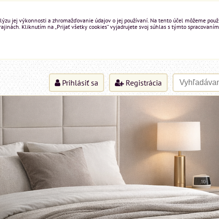
ýzu jej výkonnosti a zhromažďovanie údajov o jej používaní. Na tento účel môžeme použiť 
inách. Kliknutím na „Prijať všetky cookies“ vyjadrujete svoj súhlas s týmto spracovaním
Prihlásiť sa
Registrácia