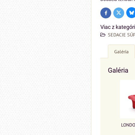
Bl
Twitter
Facebook
Viac z kategór
SEDACIE SÚ
Galéria
Galéria
LONDO