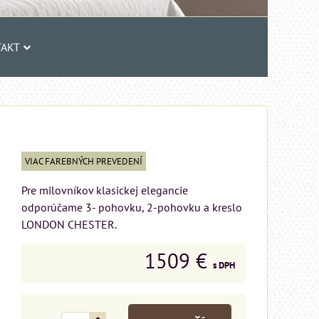
AKT
VIAC FAREBNÝCH PREVEDENÍ
Pre milovníkov klasickej elegancie
odporúčame 3- pohovku, 2-pohovku a kreslo
LONDON CHESTER.
1509 €
s DPH