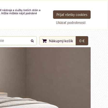
nástroje a služby tretích strán a
. Nižšie môžete nájsť podrobné
Prijať všetky cookies
Ukázať podrobnosti
Nákupný košík
0 €