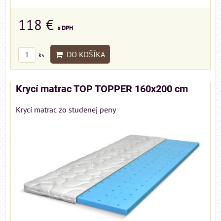
118 €
s DPH
DO KOŠÍKA
ks
Krycí matrac TOP TOPPER 160x200 cm
Krycí matrac zo studenej peny