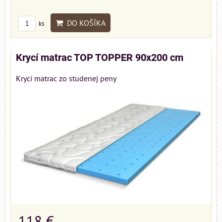
DO KOŠÍKA
ks
Krycí matrac TOP TOPPER 90x200 cm
Krycí matrac zo studenej peny
118 €