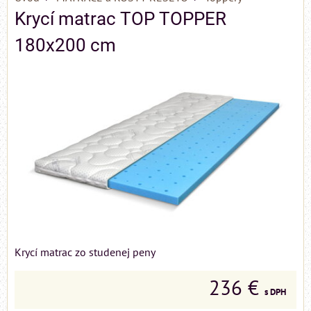
Krycí matrac TOP TOPPER
180x200 cm
Krycí matrac zo studenej peny
236 €
s DPH