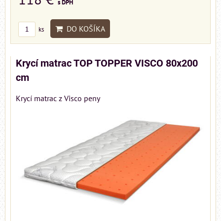
s DPH
DO KOŠÍKA
ks
Krycí matrac TOP TOPPER VISCO 80x200
cm
Krycí matrac z Visco peny