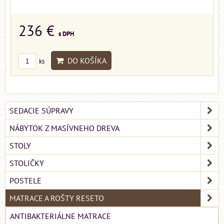
236 €
s DPH
DO KOŠÍKA
ks
SEDACIE SÚPRAVY
NÁBYTOK Z MASÍVNEHO DREVA
STOLY
STOLIČKY
POSTELE
MATRACE A ROŠTY RESETO
ANTIBAKTERIÁLNE MATRACE