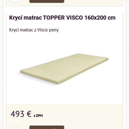
Krycí matrac TOPPER VISCO 160x200 cm
Krycí matrac z Visco peny
493 €
s DPH