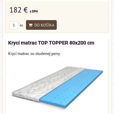
182 €
s DPH
DO KOŠÍKA
ks
Krycí matrac TOP TOPPER 80x200 cm
Krycí matrac zo studenej peny