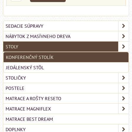
SEDACIE SÚPRAVY
NÁBYTOK Z MASÍVNEHO DREVA
STOLY
KONFERENČNÝ STOLÍK
JEDÁLENSKÝ STÔL
STOLIČKY
POSTELE
MATRACE A ROŠTY RESETO
MATRACE MAGNIFLEX
MATRACE BEST DREAM
DOPLNKY