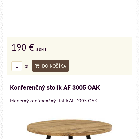
190 €
s DPH
DO KOŠÍKA
ks
Konferenčný stolík AF 3005 OAK
Moderný konferenčný stolík AF 3005 OAK.