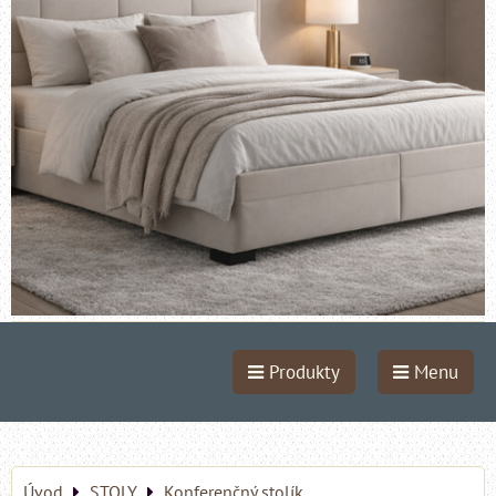
Produkty
Menu
Úvod
STOLY
Konferenčný stolík