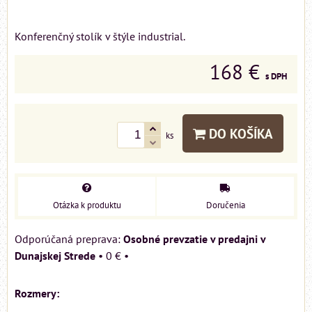
Konferenčný stolík v štýle industrial.
168 €
s DPH
DO KOŠÍKA
ks
Otázka k produktu
Doručenia
Osobné prevzatie v predajni v
Dunajskej Strede
•
0 €
•
Rozmery: