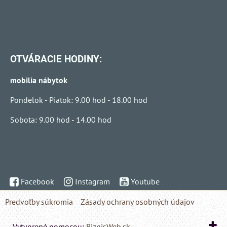
OTVÁRACIE HODINY:
mobilia nábytok
Pondelok - Piatok: 9.00 hod - 18.00 hod
Sobota: 9.00 hod - 14.00 hod
Facebook
Instagram
Youtube
Predvoľby súkromia
Zásady ochrany osobných údajov
Vytvorené pomocou:
BiznisWeb.sk