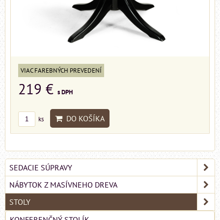
VIAC FAREBNÝCH PREVEDENÍ
219 €
s DPH
DO KOŠÍKA
ks
SEDACIE SÚPRAVY
NÁBYTOK Z MASÍVNEHO DREVA
STOLY
KONFERENČNÝ STOLÍK