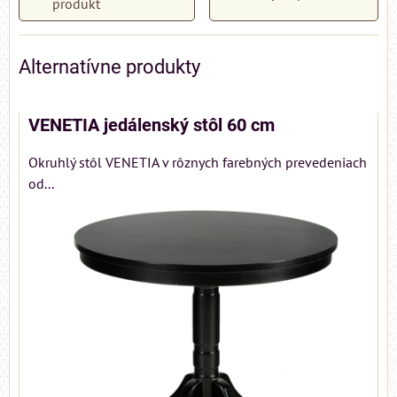
produkt
Alternatívne produkty
VENETIA jedálenský stôl 60 cm
Okruhlý stôl VENETIA v rôznych farebných prevedeniach
od...