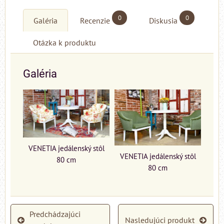
0
0
Galéria
Recenzie
Diskusia
Otázka k produktu
Galéria
VENETIA jedálenský stôl
VENETIA jedálenský stôl
80 cm
80 cm
Predchádzajúci
Nasledujúci produkt