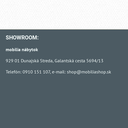
SHOWROOM:
mobilia nábytok
929 01 Dunajská Streda, Galantská cesta 5694/13
Telefón: 0910 151 107, e-mail:
shop@mobiliashop.sk