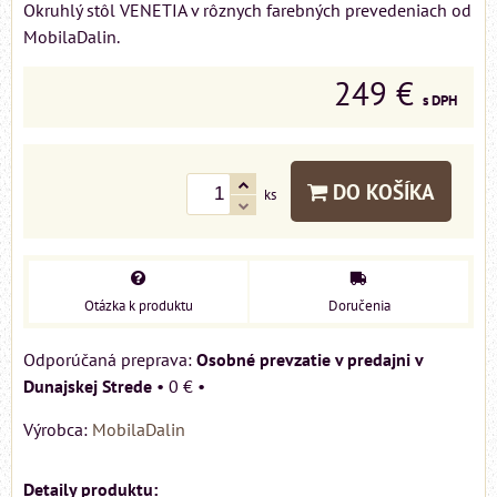
Okruhlý stôl VENETIA v rôznych farebných prevedeniach od
MobilaDalin.
249 €
s DPH
DO KOŠÍKA
ks
Otázka k produktu
Doručenia
Osobné prevzatie v predajni v
Dunajskej Strede
•
0 €
•
Výrobca:
MobilaDalin
Detaily produktu: