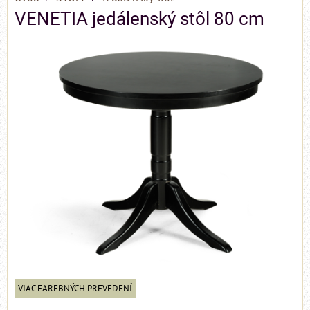
VENETIA jedálenský stôl 80 cm
VIAC FAREBNÝCH PREVEDENÍ