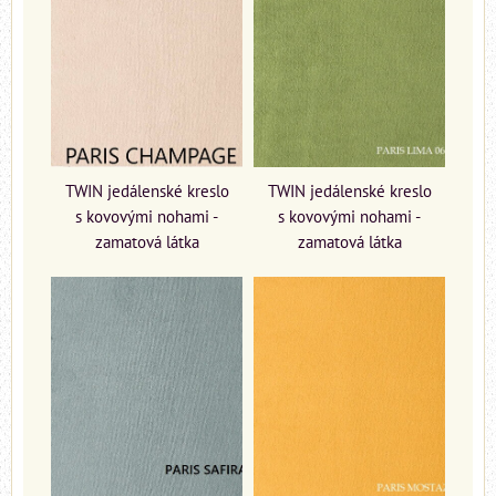
TWIN jedálenské kreslo
TWIN jedálenské kreslo
s kovovými nohami -
s kovovými nohami -
zamatová látka
zamatová látka