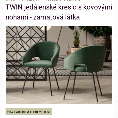
TWIN jedálenské kreslo s kovovými
nohami - zamatová látka
VIAC FAREBNÝCH PREVEDENÍ