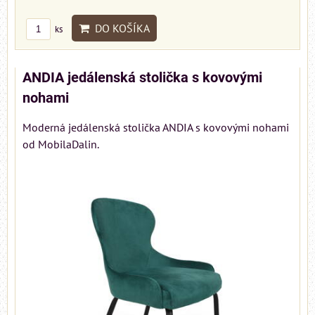
DO KOŠÍKA
ks
ANDIA jedálenská stolička s kovovými
nohami
Moderná jedálenská stolička ANDIA s kovovými nohami
od MobilaDalin.