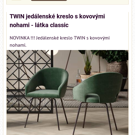
TWIN jedálenské kreslo s kovovými
nohami - látka classic
NOVINKA !!! Jedálenské kreslo TWIN s kovovými
nohami.