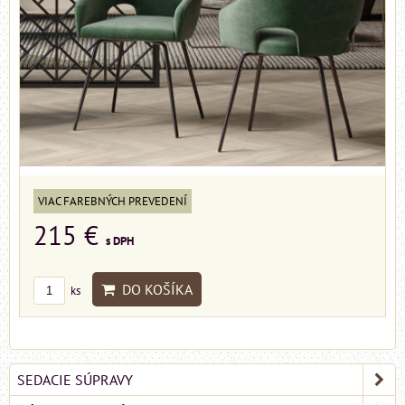
VIAC FAREBNÝCH PREVEDENÍ
215 €
s DPH
DO KOŠÍKA
ks
SEDACIE SÚPRAVY