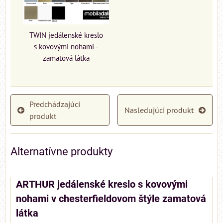
TWIN jedálenské kreslo
s kovovými nohami -
zamatová látka
Predchádzajúci
Nasledujúci produkt
produkt
Alternatívne produkty
ARTHUR jedálenské kreslo s kovovými
nohami v chesterfieldovom štýle zamatová
látka