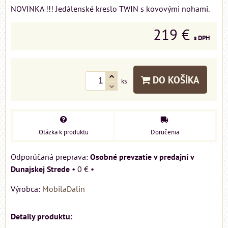
NOVINKA !!! Jedálenské kreslo TWIN s kovovými nohami.
219 €
s DPH
DO KOŠÍKA
ks
Otázka k produktu
Doručenia
Osobné prevzatie v predajni v
Dunajskej Strede
•
0 €
•
Výrobca:
MobilaDalin
Detaily produktu: