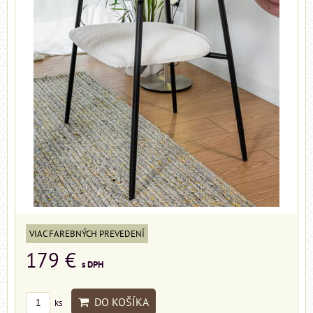
VIAC FAREBNÝCH PREVEDENÍ
179 €
s DPH
DO KOŠÍKA
ks