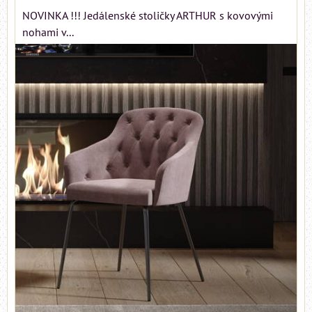
NOVINKA !!! Jedálenské stoličky ARTHUR s kovovými
nohami v...