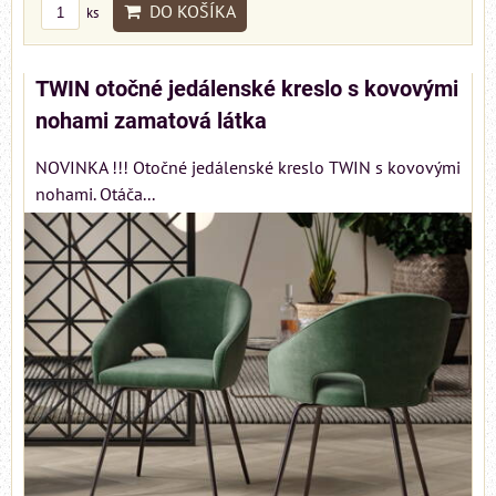
DO KOŠÍKA
ks
TWIN otočné jedálenské kreslo s kovovými
nohami zamatová látka
NOVINKA !!! Otočné jedálenské kreslo TWIN s kovovými
nohami. Otáča...