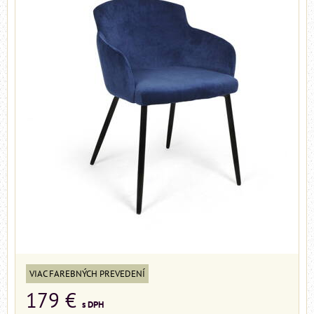
VIAC FAREBNÝCH PREVEDENÍ
179 €
s DPH