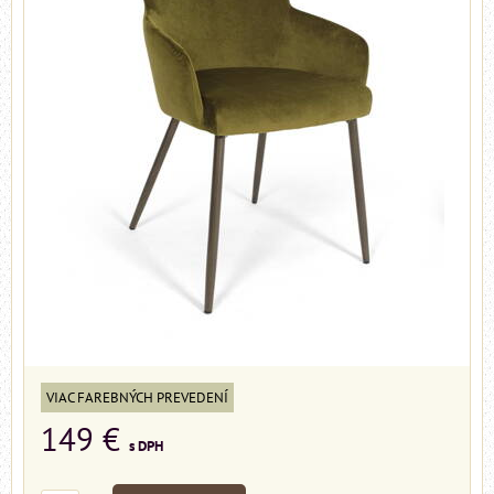
VIAC FAREBNÝCH PREVEDENÍ
149 €
s DPH