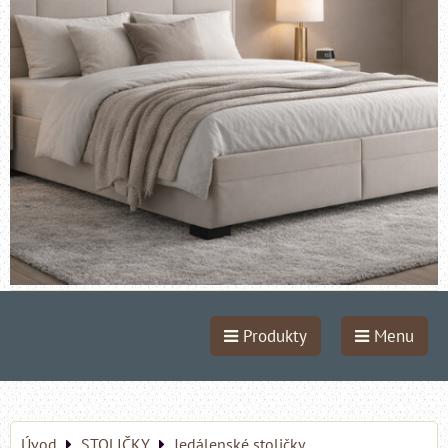
Produkty
Menu
Úvod
STOLIČKY
Jedálenské stoličky