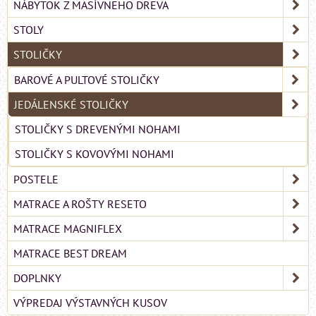
NÁBYTOK Z MASÍVNEHO DREVA
STOLY
STOLIČKY
BAROVÉ A PULTOVÉ STOLIČKY
JEDÁLENSKÉ STOLIČKY
STOLIČKY S DREVENÝMI NOHAMI
STOLIČKY S KOVOVÝMI NOHAMI
POSTELE
MATRACE A ROŠTY RESETO
MATRACE MAGNIFLEX
MATRACE BEST DREAM
DOPLNKY
VÝPREDAJ VÝSTAVNÝCH KUSOV