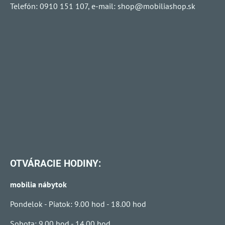
Telefón: 0910 151 107, e-mail:
shop@mobiliashop.sk
OTVÁRACIE HODINY:
mobilia nábytok
Pondelok - Piatok: 9.00 hod - 18.00 hod
Sobota: 9.00 hod - 14.00 hod