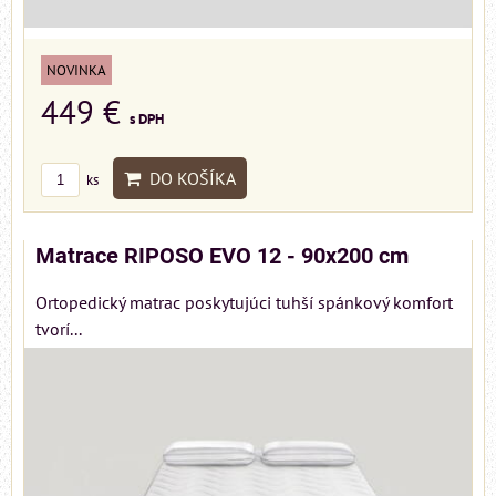
NOVINKA
449 €
s DPH
DO KOŠÍKA
ks
Matrace RIPOSO EVO 12 - 90x200 cm
Ortopedický matrac poskytujúci tuhší spánkový komfort
tvorí...