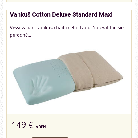
Vankúš Cotton Deluxe Standard Maxi
Vyšší variant vankúša tradičného tvaru. Najkvalitnejšie
prírodné...
149 €
s DPH