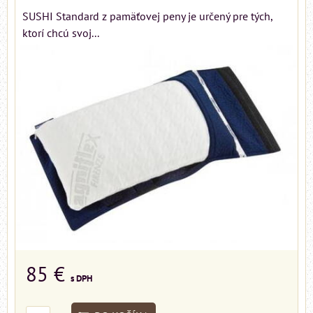
SUSHI Standard z pamäťovej peny je určený pre tých,
ktorí chcú svoj...
85 €
s DPH