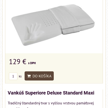
129 €
s DPH
DO KOŠÍKA
ks
Vankúš Superiore Deluxe Standard Maxi
Tradičný štandardný tvar s vyššou vrstvou pamäťovej