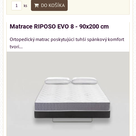
DO KOŠÍKA
ks
Matrace RIPOSO EVO 8 - 90x200 cm
Ortopedický matrac poskytujúci tuhší spánkový komfort
tvorí...