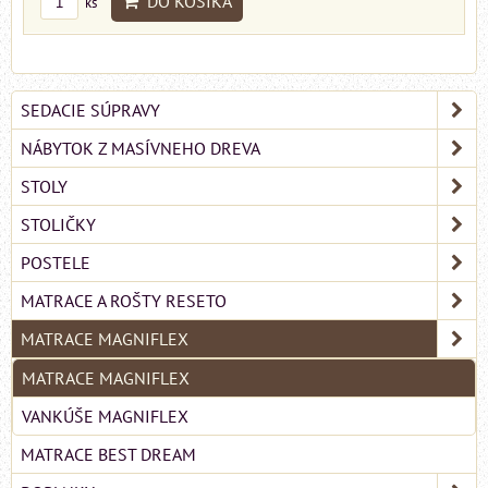
DO KOŠÍKA
ks
SEDACIE SÚPRAVY
NÁBYTOK Z MASÍVNEHO DREVA
STOLY
STOLIČKY
POSTELE
MATRACE A ROŠTY RESETO
MATRACE MAGNIFLEX
MATRACE MAGNIFLEX
VANKÚŠE MAGNIFLEX
MATRACE BEST DREAM