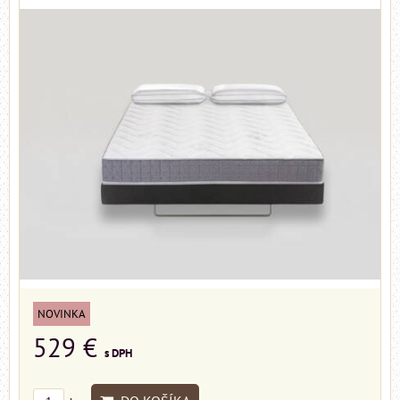
NOVINKA
529 €
s DPH