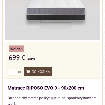
NOVINKA
699 €
s DPH
DO KOŠÍKA
ks
Matrace RIPOSO EVO 9 - 90x200 cm
Ortopedický matrac poskytujúci tuhší spánkový komfort
tvorí...