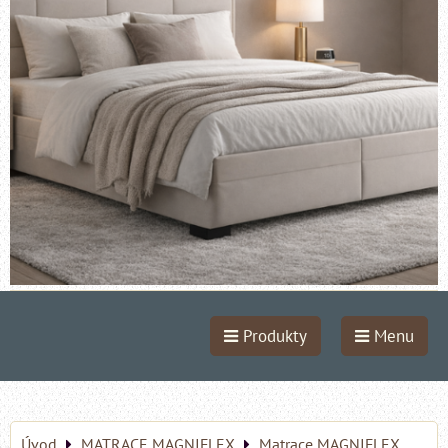
Produkty
Menu
Úvod
MATRACE MAGNIFLEX
Matrace MAGNIFLEX