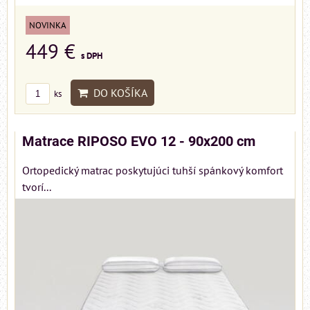
NOVINKA
449 €
s DPH
DO KOŠÍKA
ks
Matrace RIPOSO EVO 12 - 90x200 cm
Ortopedický matrac poskytujúci tuhší spánkový komfort
tvorí...