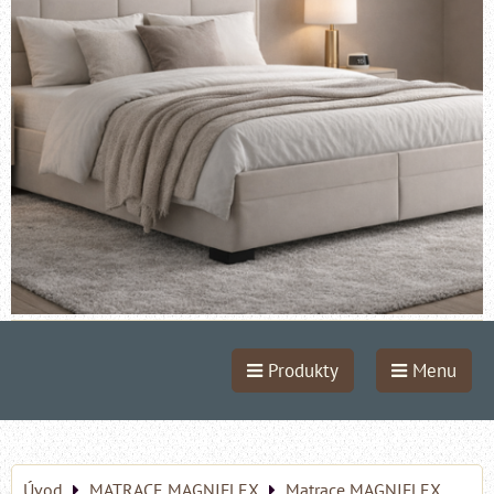
Produkty
Menu
Úvod
MATRACE MAGNIFLEX
Matrace MAGNIFLEX