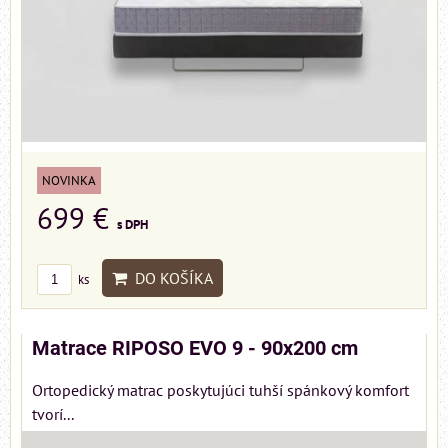
NOVINKA
699 €
s DPH
DO KOŠÍKA
ks
Matrace RIPOSO EVO 9 - 90x200 cm
Ortopedický matrac poskytujúci tuhší spánkový komfort
tvorí...