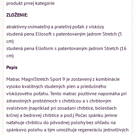
produkt prvej kategórie
ZLOŽENIE:
atraktívny snímateľný a prateľný poťah z viskózy
studená pena Eliosoft s patentovaným jadrom Stretch (5
cm)
studená pena Elioform s patentovaným jadrom Stretch (16
cm)
Popis
Matrac MagniStretch Sport 9 je zostavený z kombinácie
vysoko kvalitných studených pien a priedušného
viskózového poťahu. Tento matrac pozitívne napomáha pri
zdravotných problémoch s chrbticou a s chrbtovým
svalstvom (napríklad pri zosadaní chrbtice, bolestiach
krčnej a bedrovej chrbtice a pod.) Počas spánku jemne
naťahuje chrbticu do pôvodnej polohy bez ohľadu na
spánkovú polohu a tým umožňuje regeneráciu jednotlivých