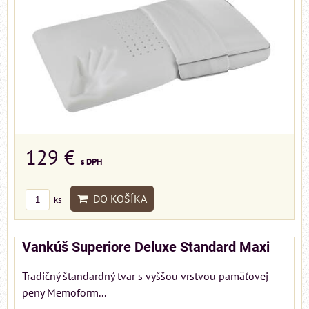
129 €
s DPH
DO KOŠÍKA
ks
Vankúš Superiore Deluxe Standard Maxi
Tradičný štandardný tvar s vyššou vrstvou pamäťovej
peny Memoform...