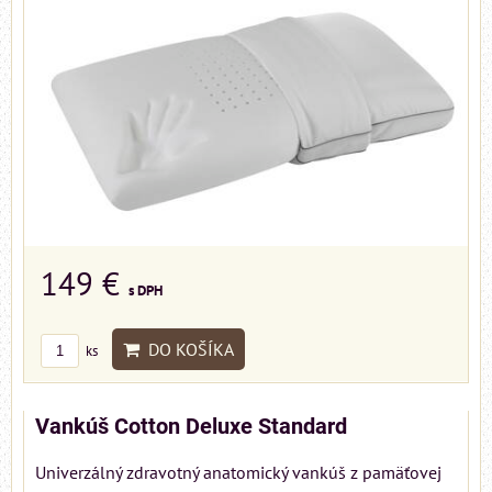
149 €
s DPH
DO KOŠÍKA
ks
Vankúš Cotton Deluxe Standard
Univerzálný zdravotný anatomický vankúš z pamäťovej