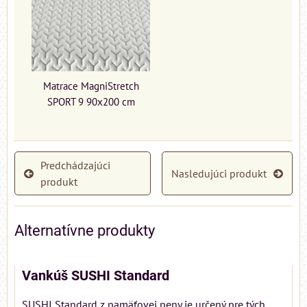
Matrace MagniStretch
SPORT 9 90x200 cm
Predchádzajúci
Nasledujúci produkt
produkt
Alternatívne produkty
Vankúš SUSHI Standard
SUSHI Standard z pamäťovej peny je určený pre tých,