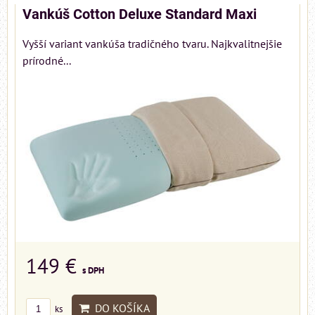
Vankúš Cotton Deluxe Standard Maxi
Vyšší variant vankúša tradičného tvaru. Najkvalitnejšie
prírodné...
149 €
s DPH
DO KOŠÍKA
ks