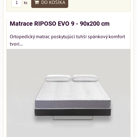
DO KOŠÍKA
ks
Matrace RIPOSO EVO 9 - 90x200 cm
Ortopedický matrac poskytujúci tuhší spánkový komfort
tvorí...