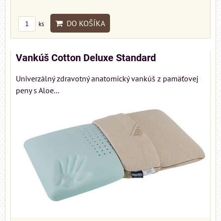
DO KOŠÍKA
ks
Vankúš Cotton Deluxe Standard
Univerzálný zdravotný anatomický vankúš z pamäťovej
peny s Aloe...