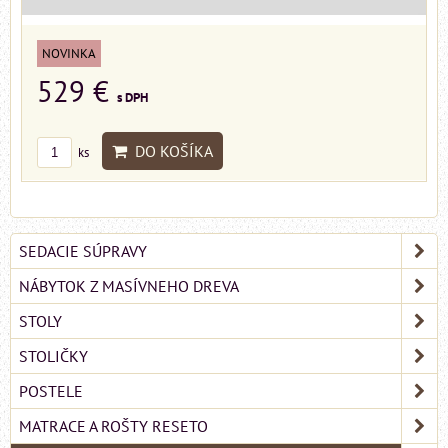
NOVINKA
529 €
s DPH
DO KOŠÍKA
ks
SEDACIE SÚPRAVY
NÁBYTOK Z MASÍVNEHO DREVA
STOLY
STOLIČKY
POSTELE
MATRACE A ROŠTY RESETO