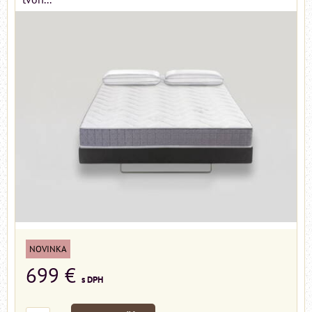
NOVINKA
699 €
s DPH