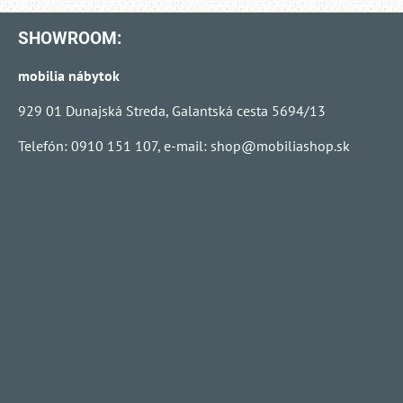
SHOWROOM:
mobilia nábytok
929 01 Dunajská Streda, Galantská cesta 5694/13
Telefón: 0910 151 107, e-mail:
shop@mobiliashop.sk