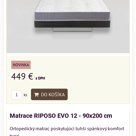
NOVINKA
449 €
s DPH
DO KOŠÍKA
ks
Matrace RIPOSO EVO 12 - 90x200 cm
Ortopedický matrac poskytujúci tuhší spánkový komfort
tvorí...