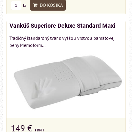
DO KOŠÍKA
ks
Vankúš Superiore Deluxe Standard Maxi
Tradičný štandardný tvar s vyššou vrstvou pamäťovej
peny Memoform...
149 €
s DPH