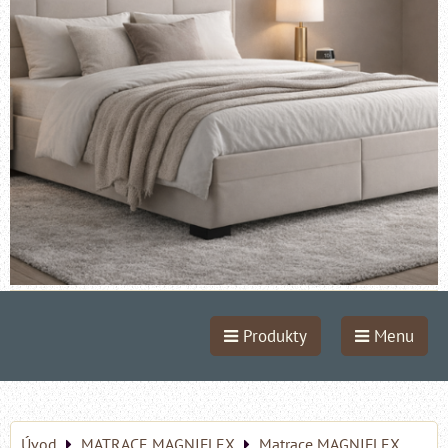
Produkty
Menu
Úvod
MATRACE MAGNIFLEX
Matrace MAGNIFLEX