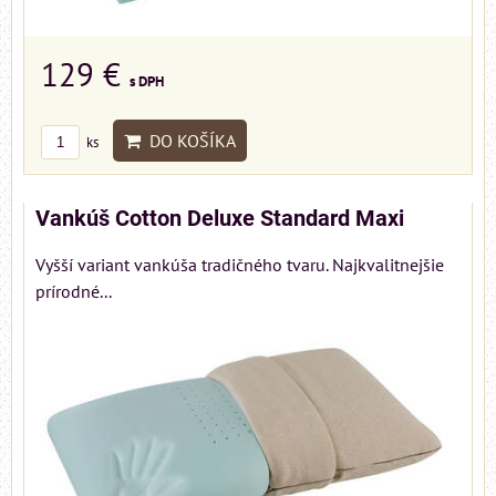
129 €
s DPH
DO KOŠÍKA
ks
Vankúš Cotton Deluxe Standard Maxi
Vyšší variant vankúša tradičného tvaru. Najkvalitnejšie
prírodné...