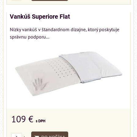
Vankúš Superiore Flat
Nízky vankúš v štandardnom dizajne, ktorý poskytuje
správnu podporu...
109 €
s DPH