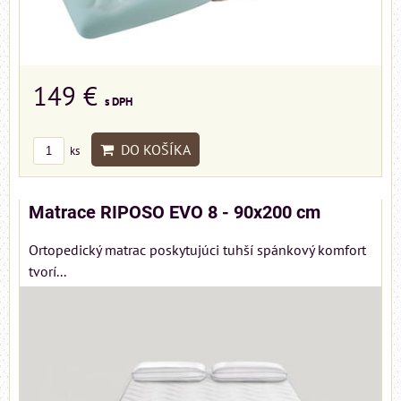
149 €
s DPH
DO KOŠÍKA
ks
Matrace RIPOSO EVO 8 - 90x200 cm
Ortopedický matrac poskytujúci tuhší spánkový komfort
tvorí...