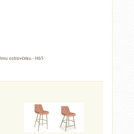
kému ostrovčeku - H65