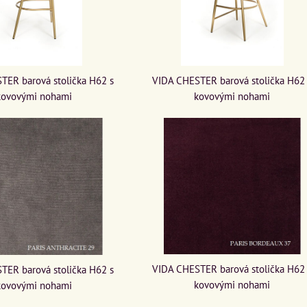
TER barová stolička H62 s
VIDA CHESTER barová stolička H62
kovovými nohami
kovovými nohami
VIDA CHESTER barová stolička H62
TER barová stolička H62 s
kovovými nohami
kovovými nohami