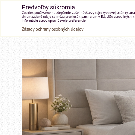
Predvoľby súkromia
Cookies používame na zlepšenie vašej návštevy tejto webovej stránky, anal
zhromaždené údaje sa môžu preniesť k partnerom v EÚ, USA alebo iných kraj
informácie alebo upraviť svoje preferencie.
Zásady ochrany osobných údajov