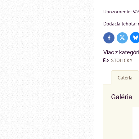
Upozornenie: Váš
Dodacia lehota: 
Bl
Twitter
Facebook
Viac z kategór
STOLIČKY
Galéria
Galéria