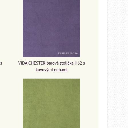
 s
VIDA CHESTER barová stolička H62 s
kovovými nohami