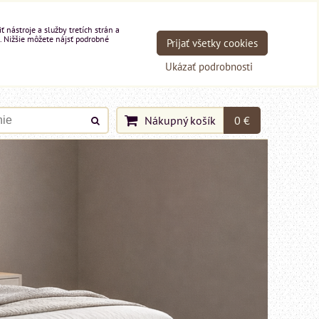
nástroje a služby tretích strán a
. Nižšie môžete nájsť podrobné
Prijať všetky cookies
Ukázať podrobnosti
Nákupný košík
0 €