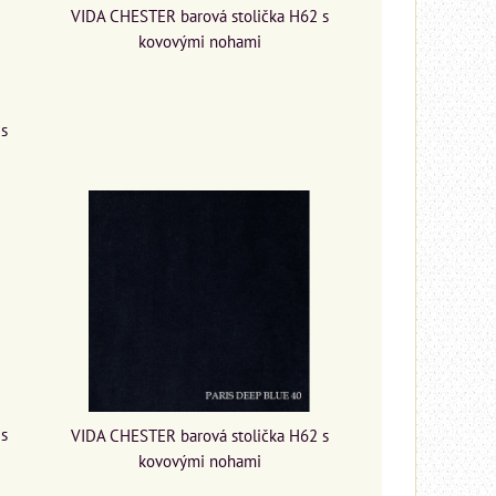
VIDA CHESTER barová stolička H62 s
kovovými nohami
 s
 s
VIDA CHESTER barová stolička H62 s
kovovými nohami