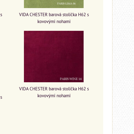
VIDA CHESTER barová stolička H62 s
 s
kovovými nohami
VIDA CHESTER barová stolička H62 s
kovovými nohami
 s