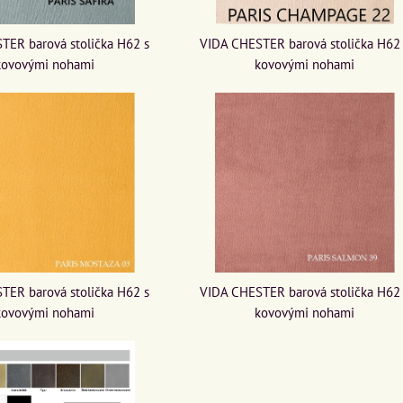
TER barová stolička H62 s
VIDA CHESTER barová stolička H62
kovovými nohami
kovovými nohami
TER barová stolička H62 s
VIDA CHESTER barová stolička H62
kovovými nohami
kovovými nohami