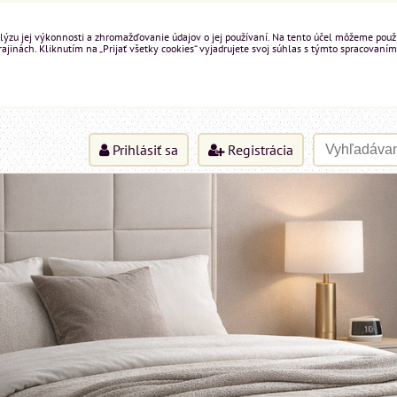
ýzu jej výkonnosti a zhromažďovanie údajov o jej používaní. Na tento účel môžeme použiť 
inách. Kliknutím na „Prijať všetky cookies“ vyjadrujete svoj súhlas s týmto spracovaním
Prihlásiť sa
Registrácia