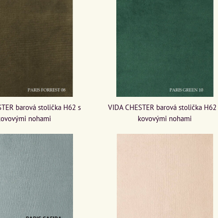
TER barová stolička H62 s
VIDA CHESTER barová stolička H62
kovovými nohami
kovovými nohami