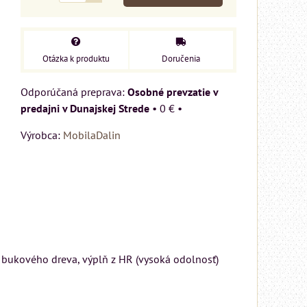
Otázka k produktu
Doručenia
Osobné prevzatie v
predajni v Dunajskej Strede
•
0 €
•
Výrobca:
MobilaDalin
z bukového dreva, výplň z HR (vysoká odolnosť)