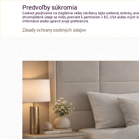
Predvoľby súkromia
Cookies používame na zlepšenie vašej návštevy tejto webovej stránky, anal
zhromaždené údaje sa môžu preniesť k partnerom v EÚ, USA alebo iných kraj
informácie alebo upraviť svoje preferencie.
Zásady ochrany osobných údajov