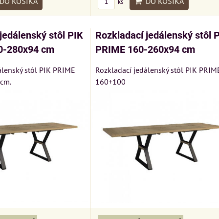
DO KOŠÍKA
DO KOŠÍKA
ks
jedálenský stôl PIK
Rozkladací jedálenský stôl 
0-280x94 cm
PRIME 160-260x94 cm
álenský stôl PIK PRIME
Rozkladací jedálenský stôl PIK PRIM
cm.
160+100