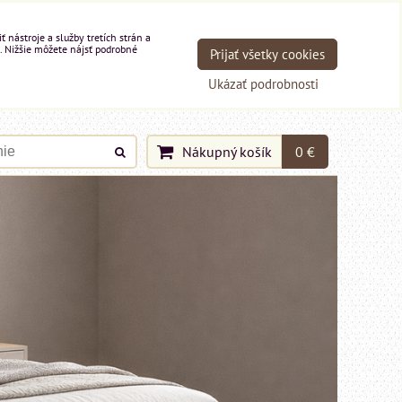
nástroje a služby tretích strán a
. Nižšie môžete nájsť podrobné
Prijať všetky cookies
Ukázať podrobnosti
Nákupný košík
0 €