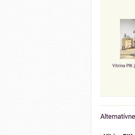
Vitrína PIK
Alternatívn