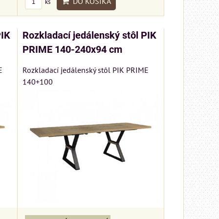
DO KOŠÍKA
ks
PIK
Rozkladací jedálenský stôl PIK
PRIME 140-240x94 cm
E
Rozkladací jedálenský stôl PIK PRIME
140+100