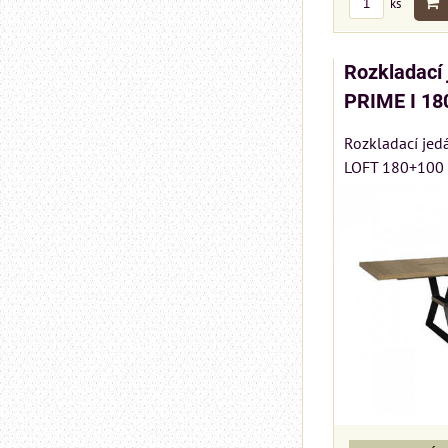
ks
Rozkladací 
PRIME I 18
Rozkladací jed
LOFT 180+100 