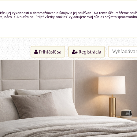
ýzu jej výkonnosti a zhromažďovanie údajov o jej používaní. Na tento účel môžeme použiť 
inách. Kliknutím na „Prijať všetky cookies“ vyjadrujete svoj súhlas s týmto spracovaním
Prihlásiť sa
Registrácia