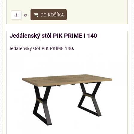
DO KOŠÍKA
ks
Jedálenský stôl PIK PRIME I 140
Jedálenský stôl PIK PRIME 140.