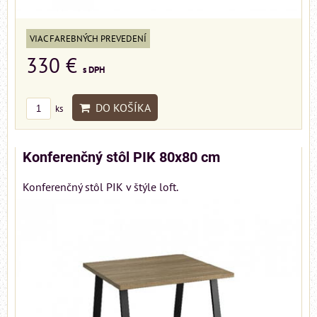
VIAC FAREBNÝCH PREVEDENÍ
330 €
s DPH
DO KOŠÍKA
ks
Konferenčný stôl PIK 80x80 cm
Konferenčný stôl PIK v štýle loft.