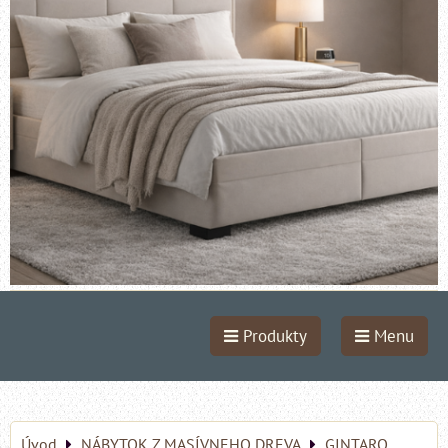
Produkty
Menu
Úvod
NÁBYTOK Z MASÍVNEHO DREVA
GINTARO