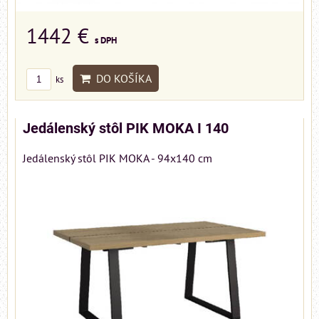
1442 €
s DPH
DO KOŠÍKA
ks
Jedálenský stôl PIK MOKA I 140
Jedálenský stôl PIK MOKA - 94x140 cm