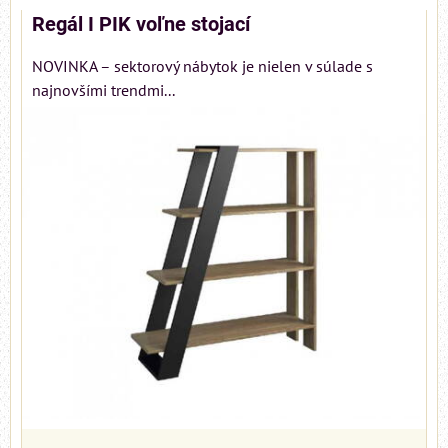
Regál I PIK voľne stojací
NOVINKA – sektorový nábytok je nielen v súlade s
najnovšími trendmi...