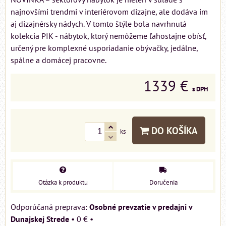
najnovšími trendmi v interiérovom dizajne, ale dodáva im
aj dizajnérsky nádych. V tomto štýle bola navrhnutá
kolekcia PIK - nábytok, ktorý nemôžeme ľahostajne obísť,
určený pre komplexné usporiadanie obývačky, jedálne,
spálne a domácej pracovne.
1339 €
s DPH
DO KOŠÍKA
ks
Otázka k produktu
Doručenia
Osobné prevzatie v predajni v
Dunajskej Strede
•
0 €
•