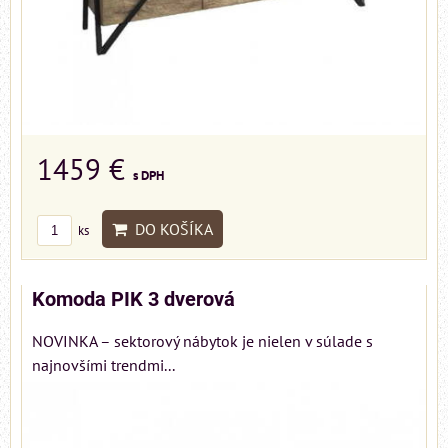
1459 €
s DPH
DO KOŠÍKA
ks
Komoda PIK 3 dverová
NOVINKA – sektorový nábytok je nielen v súlade s
najnovšími trendmi...