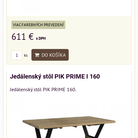
VIAC FAREBNÝCH PREVEDENÍ
611 €
s DPH
DO KOŠÍKA
ks
Jedálenský stôl PIK PRIME I 160
Jedálenský stôl PIK PRIME 160.