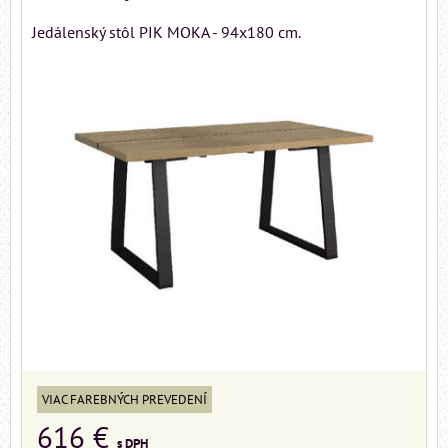
Jedálenský stôl PIK MOKA - 94x180 cm.
VIAC FAREBNÝCH PREVEDENÍ
616 €
s DPH