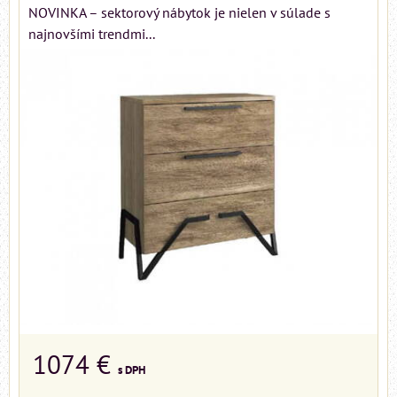
NOVINKA – sektorový nábytok je nielen v súlade s
najnovšími trendmi...
1074 €
s DPH