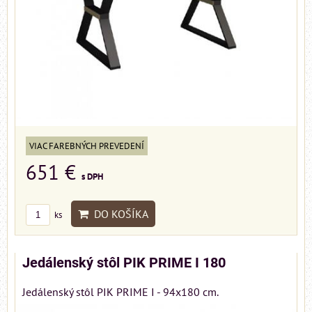
VIAC FAREBNÝCH PREVEDENÍ
651 €
s DPH
DO KOŠÍKA
ks
Jedálenský stôl PIK PRIME I 180
Jedálenský stôl PIK PRIME I - 94x180 cm.