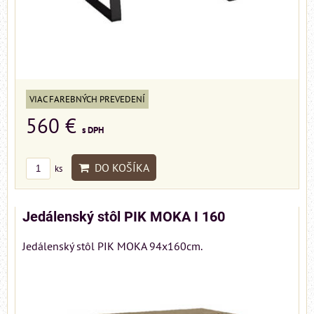
VIAC FAREBNÝCH PREVEDENÍ
560 €
s DPH
DO KOŠÍKA
ks
Jedálenský stôl PIK MOKA I 160
Jedálenský stôl PIK MOKA 94x160cm.