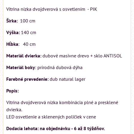
Vitrina nízka dvojdverová s osvetlením - PIK
Šírka:
100 cm
Výška:
140 cm
Hĺbka
: 40 cm
Materiál dvierka:
dubové masívne drevo + sklo ANTISOL
Materiál boky
: prírodná dubová dýha
Farebné prevedenie:
dub natural lager
Popis:
Vitrina dvojdverová nízka kombinácia plné a presklené
dvierka.
LED osvetlenie a sklenených poličiek v cene
Dodacia lehota: na objednávku - 6 až 8 týždňov.