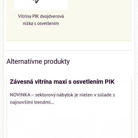
Vitrina PIK dvojdverová
nízka s osvetlením
Alternatívne produkty
Závesná vitrína maxi s osvetlením PIK
NOVINKA – sektorový nábytok je nielen v súlade s
najnovšími trendmi...