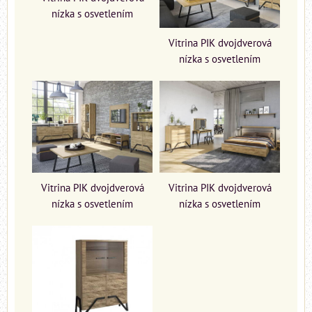
nízka s osvetlením
Vitrina PIK dvojdverová
nízka s osvetlením
Vitrina PIK dvojdverová
Vitrina PIK dvojdverová
nízka s osvetlením
nízka s osvetlením