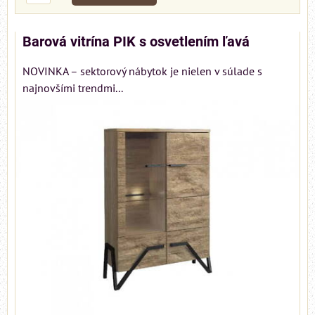
Barová vitrína PIK s osvetlením ľavá
NOVINKA – sektorový nábytok je nielen v súlade s
najnovšími trendmi...