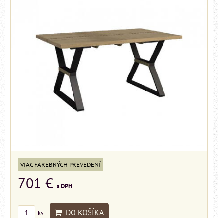
VIAC FAREBNÝCH PREVEDENÍ
701 €
s DPH
DO KOŠÍKA
ks