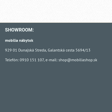
SHOWROOM:
mobilia nábytok
929 01 Dunajská Streda, Galantská cesta 5694/13
Telefón: 0910 151 107, e-mail:
shop@mobiliashop.sk