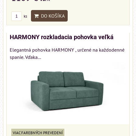
DO KOŠÍKA
ks
HARMONY rozkladacia pohovka veľká
Elegantná pohovka HARMONY , určené na každodenné
spanie. Vďaka...
VIAC FAREBNÝCH PREVEDENÍ