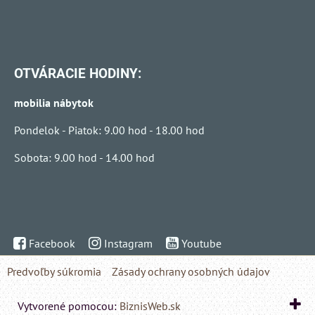
OTVÁRACIE HODINY:
mobilia nábytok
Pondelok - Piatok: 9.00 hod - 18.00 hod
Sobota: 9.00 hod - 14.00 hod
Facebook
Instagram
Youtube
Predvoľby súkromia
Zásady ochrany osobných údajov
Vytvorené pomocou:
BiznisWeb.sk