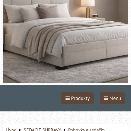
Produkty
Menu
Úvod
SEDACIE SÚPRAVY
Pohovky a sedačky