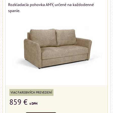
Rozkladacia pohovka AMY, určené na každodenné
spanie.
VIAC FAREBNÝCH PREVEDENÍ
859 €
s DPH