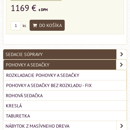
1169 €
s DPH
DO KOŠÍKA
ks
SEDACIE SÚPRAVY
POHOVKY A SEDAČKY
ROZKLADACIE POHOVKY A SEDAČKY
POHOVKY A SEDAČKY BEZ ROZKLADU - FIX
ROHOVÁ SEDAČKA
KRESLÁ
TABURETKA
NÁBYTOK Z MASÍVNEHO DREVA