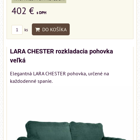
402 €
s DPH
DO KOŠÍKA
ks
LARA CHESTER rozkladacia pohovka
veľká
Elegantná LARA CHESTER pohovka, určené na
každodenné spanie.