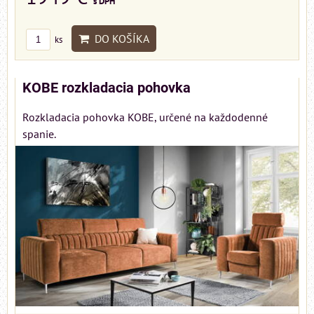
s DPH
DO KOŠÍKA
ks
KOBE rozkladacia pohovka
Rozkladacia pohovka KOBE, určené na každodenné
spanie.