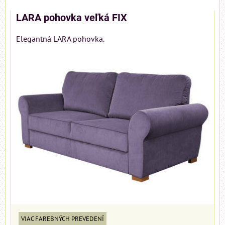
LARA pohovka veľká FIX
Elegantná LARA pohovka.
VIAC FAREBNÝCH PREVEDENÍ