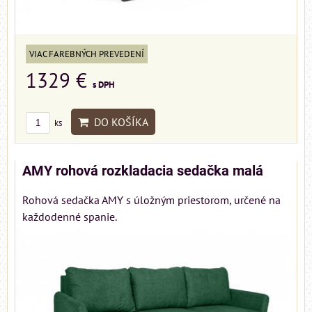
VIAC FAREBNÝCH PREVEDENÍ
1329 €
s DPH
DO KOŠÍKA
ks
AMY rohová rozkladacia sedačka malá
Rohová sedačka AMY s úložným priestorom, určené na
každodenné spanie.