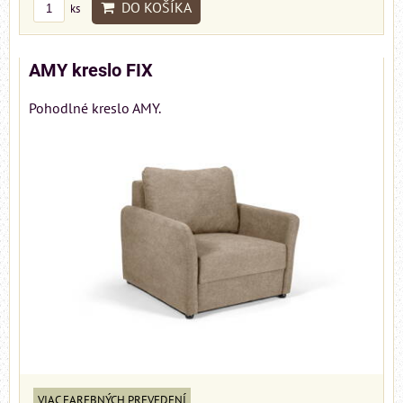
DO KOŠÍKA
ks
AMY kreslo FIX
Pohodlné kreslo AMY.
VIAC FAREBNÝCH PREVEDENÍ