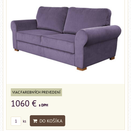
VIAC FAREBNÝCH PREVEDENÍ
1060 €
s DPH
DO KOŠÍKA
ks