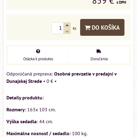
859 €
s DPH
DO KOŠÍKA
ks
Otázka k produktu
Doručenia
Osobné prevzatie v predajni v
Dunajskej Strede
•
0 €
•
Detaily produktu:
Rozmery:
163x 103 cm.
Výška sedadla
: 44 cm.
Maximálna nosnosť / sedadlo:
100 kg.