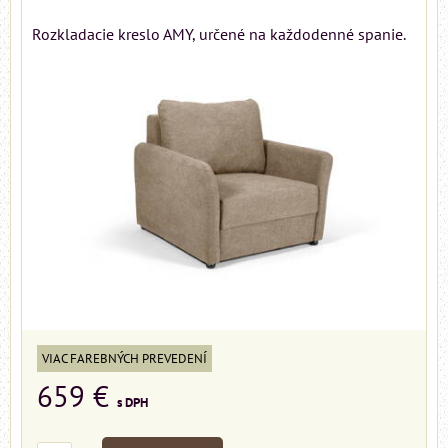
Rozkladacie kreslo AMY, určené na každodenné spanie.
VIAC FAREBNÝCH PREVEDENÍ
659 €
s DPH