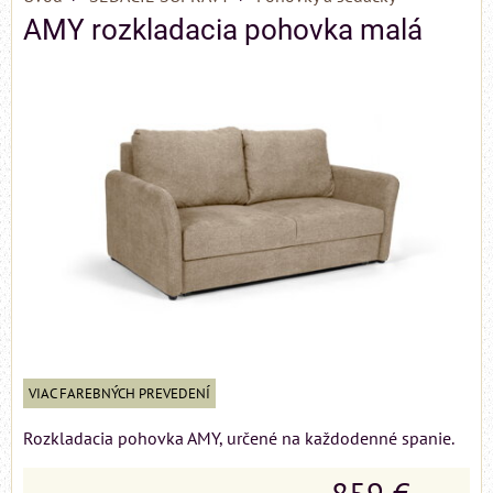
AMY rozkladacia pohovka malá
VIAC FAREBNÝCH PREVEDENÍ
Rozkladacia pohovka AMY, určené na každodenné spanie.