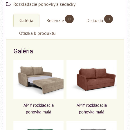
Rozkladacie pohovky a sedačky
0
0
Galéria
Recenzie
Diskusia
Otázka k produktu
Galéria
AMY rozkladacia
AMY rozkladacia
pohovka malá
pohovka malá