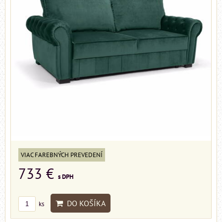
VIAC FAREBNÝCH PREVEDENÍ
733 €
s DPH
DO KOŠÍKA
ks