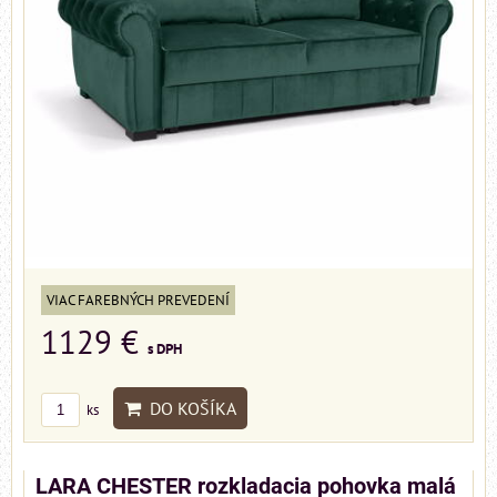
VIAC FAREBNÝCH PREVEDENÍ
1129 €
s DPH
DO KOŠÍKA
ks
LARA CHESTER rozkladacia pohovka malá