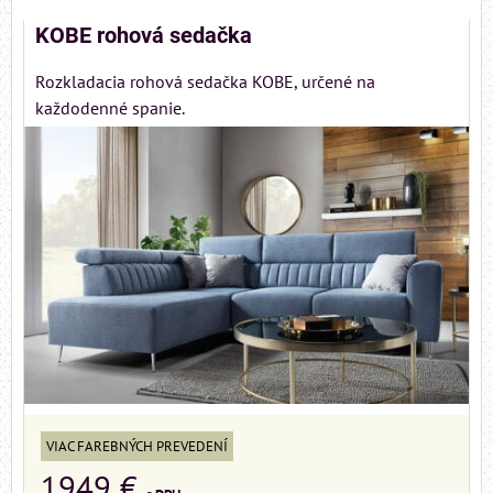
KOBE rohová sedačka
Rozkladacia rohová sedačka KOBE, určené na
každodenné spanie.
VIAC FAREBNÝCH PREVEDENÍ
1949 €