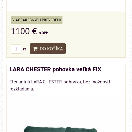
VIAC FAREBNÝCH PREVEDENÍ
1100 €
s DPH
DO KOŠÍKA
ks
LARA CHESTER pohovka veľká FIX
Elegantná LARA CHESTER pohovka, bez možnosti
rozkladania.