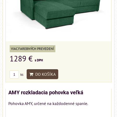
VIAC FAREBNÝCH PREVEDENÍ
1289 €
s DPH
DO KOŠÍKA
ks
AMY rozkladacia pohovka veľká
Pohovka AMY, určené na každodenné spanie.