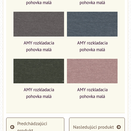
pohovka malá
pohovka malá
AMY rozkladacia
AMY rozkladacia
pohovka malá
pohovka malá
AMY rozkladacia
AMY rozkladacia
pohovka malá
pohovka malá
Predchádzajúci
Nasledujúci produkt
produkt