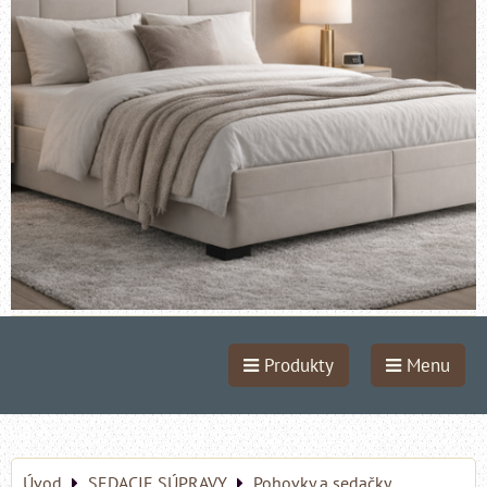
Produkty
Menu
Úvod
SEDACIE SÚPRAVY
Pohovky a sedačky