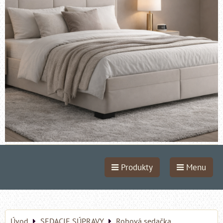
Produkty
Menu
Úvod
SEDACIE SÚPRAVY
Rohová sedačka