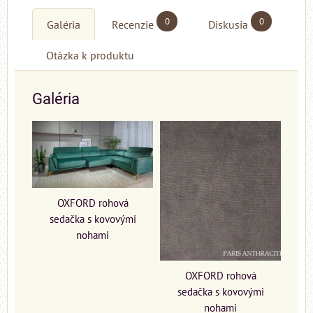
0
0
Galéria
Recenzie
Diskusia
Otázka k produktu
Galéria
OXFORD rohová
sedačka s kovovými
nohami
OXFORD rohová
sedačka s kovovými
nohami