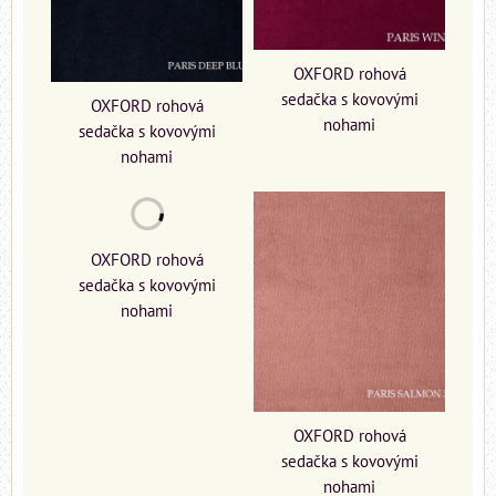
OXFORD rohová
sedačka s kovovými
OXFORD rohová
nohami
sedačka s kovovými
nohami
OXFORD rohová
sedačka s kovovými
nohami
OXFORD rohová
sedačka s kovovými
nohami