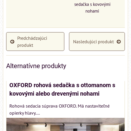
sedačka s kovovými
nohami
Predchádzajúci
Nasledujúci produkt
produkt
Alternatívne produkty
OXFORD rohová sedačka s ottomanom s
kovovými alebo drevenými nohami
Rohová sedacia súprava OXFORD. Má nastaviteľné
opierky hlavy....