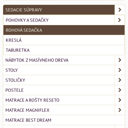
SEDACIE SÚPRAVY
POHOVKY A SEDAČKY
ROHOVÁ SEDAČKA
KRESLÁ
TABURETKA
NÁBYTOK Z MASÍVNEHO DREVA
STOLY
STOLIČKY
POSTELE
MATRACE A ROŠTY RESETO
MATRACE MAGNIFLEX
MATRACE BEST DREAM