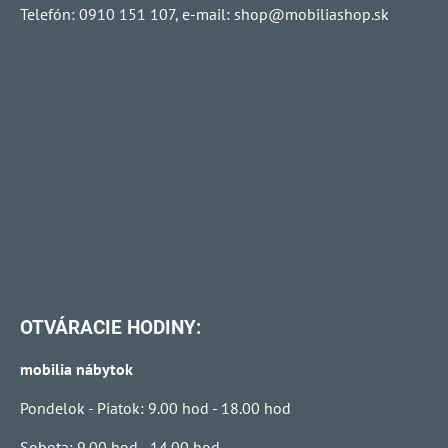
Telefón: 0910 151 107, e-mail:
shop@mobiliashop.sk
OTVÁRACIE HODINY:
mobilia nábytok
Pondelok - Piatok: 9.00 hod - 18.00 hod
Sobota: 9.00 hod - 14.00 hod