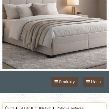
Produkty
Menu
Úvod
SEDACIE SÚPRAVY
Rohová sedačka