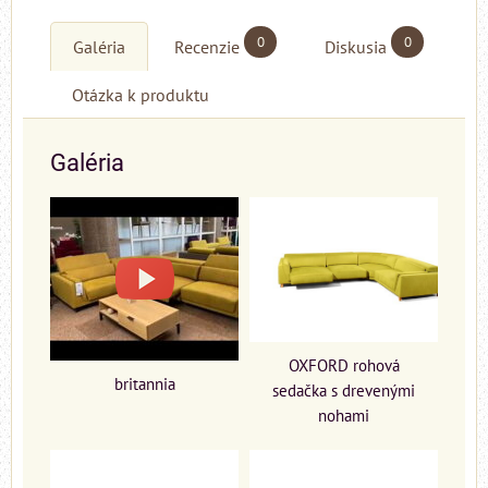
0
0
Galéria
Recenzie
Diskusia
Otázka k produktu
Galéria
OXFORD rohová
britannia
sedačka s drevenými
nohami