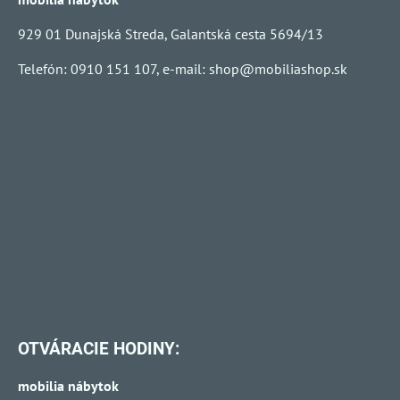
929 01 Dunajská Streda, Galantská cesta 5694/13
Telefón: 0910 151 107, e-mail:
shop@mobiliashop.sk
OTVÁRACIE HODINY:
mobilia nábytok