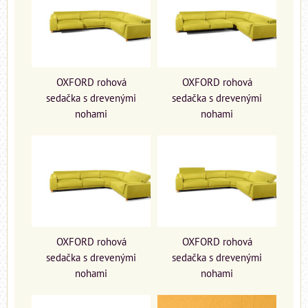
OXFORD rohová
OXFORD rohová
sedačka s drevenými
sedačka s drevenými
nohami
nohami
OXFORD rohová
OXFORD rohová
sedačka s drevenými
sedačka s drevenými
nohami
nohami