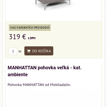
VIAC FAREBNÝCH PREVEDENÍ
319 €
s DPH
DO KOŠÍKA
ks
MANHATTAN pohovka veľká - kat.
ambiente
Pohovka MANHATTAN od Mobiladalin.