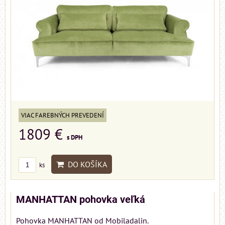
VIAC FAREBNÝCH PREVEDENÍ
1809 €
s DPH
DO KOŠÍKA
ks
MANHATTAN pohovka veľká
Pohovka MANHATTAN od Mobiladalin.