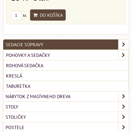
DO KOŠÍKA
ks
SEDACIE SÚPRAVY
POHOVKY A SEDAČKY
ROHOVÁ SEDAČKA
KRESLÁ
TABURETKA
NÁBYTOK Z MASÍVNEHO DREVA
STOLY
STOLIČKY
POSTELE