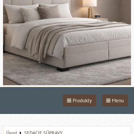
Produkty
Menu
Úvod
SEDACIE SÚPRAVY