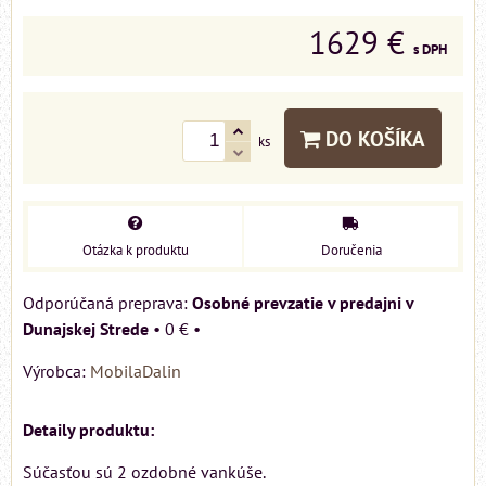
1629 €
s DPH
DO KOŠÍKA
ks
Otázka k produktu
Doručenia
Osobné prevzatie v predajni v
Dunajskej Strede
•
0 €
•
Výrobca:
MobilaDalin
Detaily produktu:
Súčasťou sú 2 ozdobné vankúše.