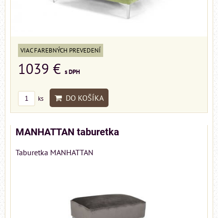
VIAC FAREBNÝCH PREVEDENÍ
1039 €
s DPH
DO KOŠÍKA
ks
MANHATTAN taburetka
Taburetka MANHATTAN