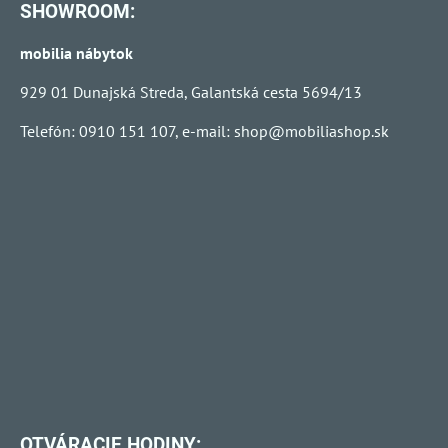
SHOWROOM:
mobilia nábytok
929 01 Dunajská Streda, Galantská cesta 5694/13
Telefón: 0910 151 107, e-mail:
shop@mobiliashop.sk
OTVÁRACIE HODINY: