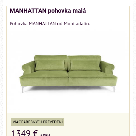
MANHATTAN pohovka malá
Pohovka MANHATTAN od Mobiladalin.
VIAC FAREBNÝCH PREVEDENÍ
1349 €
s DPH