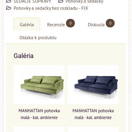
SEDACIE SÚPRAVY
Pohovky a sedačky
Pohovky a sedačky bez rozkladu - FIX
0
0
Galéria
Recenzie
Diskusia
Otázka k produktu
Galéria
MANHATTAN pohovka
MANHATTAN pohovka
malá - kat. ambiente
malá - kat. ambiente