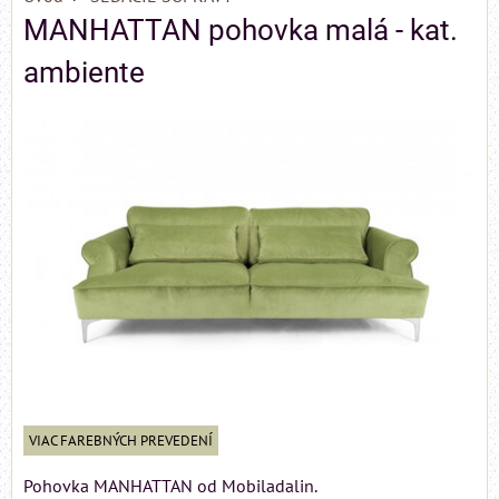
MANHATTAN pohovka malá - kat.
ambiente
VIAC FAREBNÝCH PREVEDENÍ
Pohovka MANHATTAN od Mobiladalin.