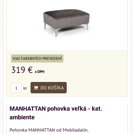
VIAC FAREBNÝCH PREVEDENÍ
319 €
s DPH
DO KOŠÍKA
ks
MANHATTAN pohovka veľká - kat.
ambiente
Pohovka MANHATTAN od Mobiladalin.