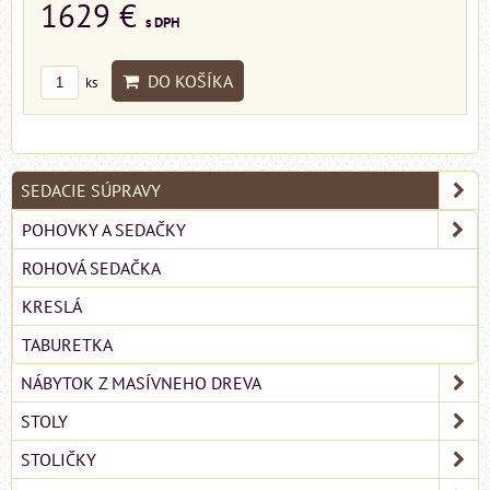
1629 €
s DPH
DO KOŠÍKA
ks
SEDACIE SÚPRAVY
POHOVKY A SEDAČKY
ROHOVÁ SEDAČKA
KRESLÁ
TABURETKA
NÁBYTOK Z MASÍVNEHO DREVA
STOLY
STOLIČKY