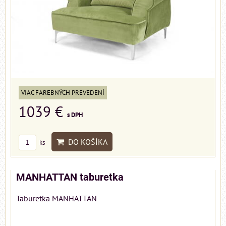
VIAC FAREBNÝCH PREVEDENÍ
1039 €
s DPH
DO KOŠÍKA
ks
MANHATTAN taburetka
Taburetka MANHATTAN