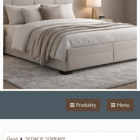
Produkty
Menu
Úvod
SEDACIE SÚPRAVY