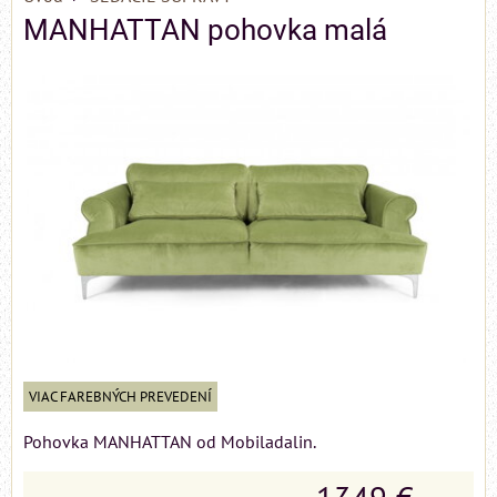
MANHATTAN pohovka malá
VIAC FAREBNÝCH PREVEDENÍ
Pohovka MANHATTAN od Mobiladalin.