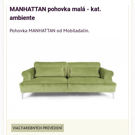
MANHATTAN pohovka malá - kat.
ambiente
Pohovka MANHATTAN od Mobiladalin.
VIAC FAREBNÝCH PREVEDENÍ