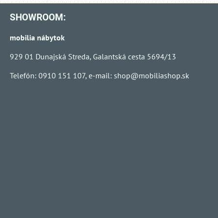
SHOWROOM:
mobilia nábytok
929 01 Dunajská Streda, Galantská cesta 5694/13
Telefón: 0910 151 107, e-mail:
shop@mobiliashop.sk