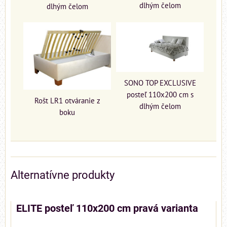
dlhým čelom
dlhým čelom
SONO TOP EXCLUSIVE
posteľ 110x200 cm s
Rošt LR1 otváranie z
dlhým čelom
boku
Alternatívne produkty
ELITE posteľ 110x200 cm pravá varianta