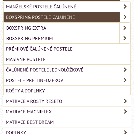
MANŽELSKÉ POSTELE ČALÚNENÉ
BOXSPRING POSTELE ČALÚNENÉ
BOXSPRING EXTRA
BOXSPRING PREMIUM
PRÉMIOVÉ ČALÚNENÉ POSTELE
MASÍVNE POSTELE
ČALÚNENÉ POSTELE JEDNOLÔŽKOVÉ
POSTELE PRE TINÉDŽEROV
ROŠTY A DOPLNKY
MATRACE A ROŠTY RESETO
MATRACE MAGNIFLEX
MATRACE BEST DREAM
DOPLNKY