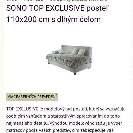
SONO TOP EXCLUSIVE posteľ
110x200 cm s dlhým čelom
VIAC FAREBNÝCH PREVEDENÍ
TOP EXCLUSIVE je modelový rad postelí, ktorý sa vyznačuje
osobitým vzhľadom a starostlivým spracovaním do toho
najmenšieho detailu. Výhodou modelového radu je výber
matracov podľa vašich predstáv, čím zabezpečuje váš