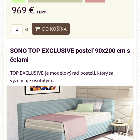
969 €
s DPH
DO KOŠÍKA
ks
SONO TOP EXCLUSIVE posteľ 90x200 cm s
čelami
TOP EXCLUSIVE je modelový rad postelí, ktorý sa
vyznačuje osobitým...