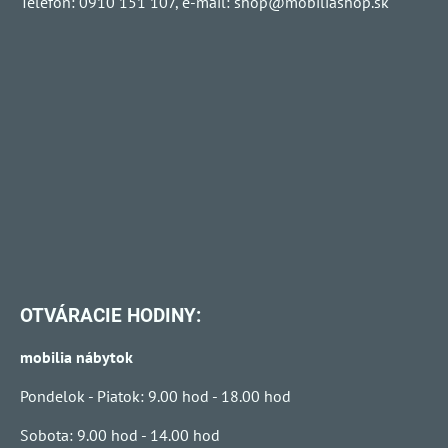
Telefón: 0910 151 107, e-mail:
shop@mobiliashop.sk
OTVÁRACIE HODINY:
mobilia nábytok
Pondelok - Piatok: 9.00 hod - 18.00 hod
Sobota: 9.00 hod - 14.00 hod