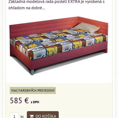
Základná modelová rada posteli EXTRA je vyrobená s
ohľadom na dobré...
VIAC FAREBNÝCH PREVEDENÍ
585 €
s DPH
DO KOŠÍKA
ks