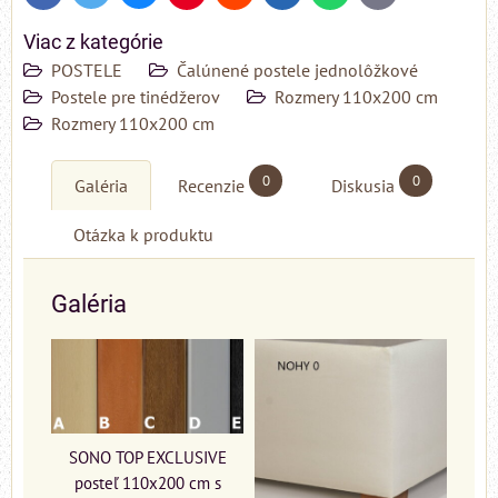
mail
Viac z kategórie
POSTELE
Čalúnené postele jednolôžkové
Postele pre tinédžerov
Rozmery 110x200 cm
Rozmery 110x200 cm
0
0
Galéria
Recenzie
Diskusia
Otázka k produktu
Galéria
SONO TOP EXCLUSIVE
posteľ 110x200 cm s