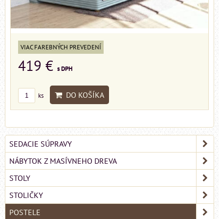
VIAC FAREBNÝCH PREVEDENÍ
419 €
s DPH
DO KOŠÍKA
ks
SEDACIE SÚPRAVY
NÁBYTOK Z MASÍVNEHO DREVA
STOLY
STOLIČKY
POSTELE