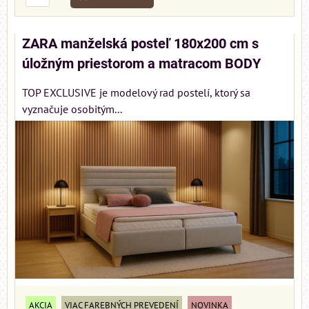
ZARA manželská posteľ 180x200 cm s
úložným priestorom a matracom BODY
TOP EXCLUSIVE je modelový rad postelí, ktorý sa
vyznačuje osobitým...
AKCIA
VIAC FAREBNÝCH PREVEDENÍ
NOVINKA