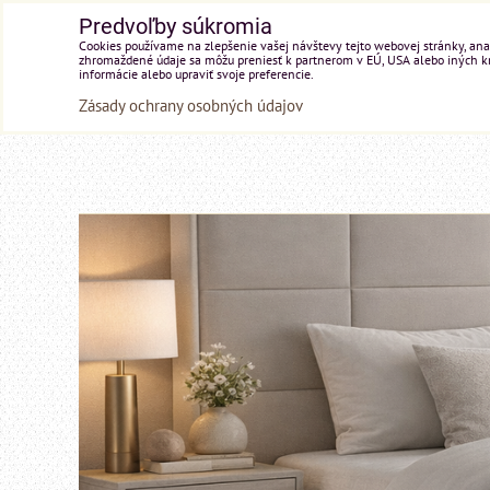
Predvoľby súkromia
Cookies používame na zlepšenie vašej návštevy tejto webovej stránky, anal
zhromaždené údaje sa môžu preniesť k partnerom v EÚ, USA alebo iných kraj
informácie alebo upraviť svoje preferencie.
Zásady ochrany osobných údajov