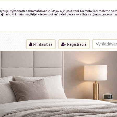
ýzu jej výkonnosti a zhromažďovanie údajov o jej používaní. Na tento účel môžeme použiť 
inách. Kliknutím na „Prijať všetky cookies“ vyjadrujete svoj súhlas s týmto spracovaním
Prihlásiť sa
Registrácia