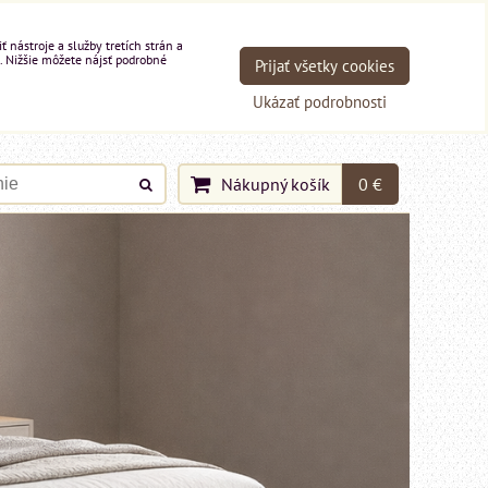
nástroje a služby tretích strán a
. Nižšie môžete nájsť podrobné
Prijať všetky cookies
Ukázať podrobnosti
Nákupný košík
0 €