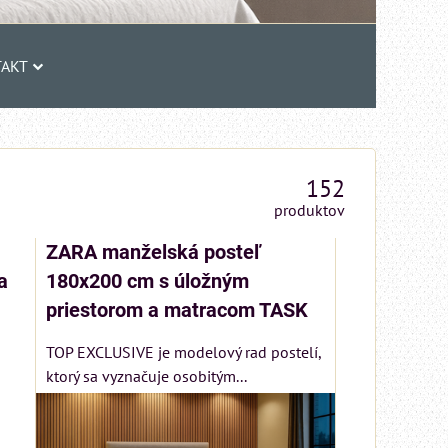
AKT
152
produktov
ZARA manželská posteľ
a
180x200 cm s úložným
priestorom a matracom TASK
TOP EXCLUSIVE je modelový rad postelí,
ktorý sa vyznačuje osobitým...